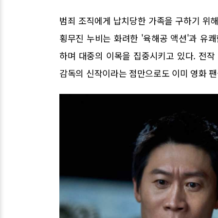
범죄 조직에게 납치당한 가족을 구하기 위해 
횡무진 누비는 화려한 '육해공 액션'과 유쾌
하며 대중의 이목을 집중시키고 있다. 전작
감독의 신작이라는 점만으로도 이미 영화 팬