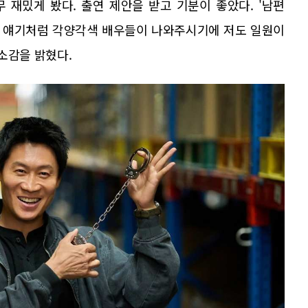
무 재밌게 봤다. 출연 제안을 받고 기분이 좋았다. '남편
앞선 얘기처럼 각양각색 배우들이 나와주시기에 저도 일원이
소감을 밝혔다.