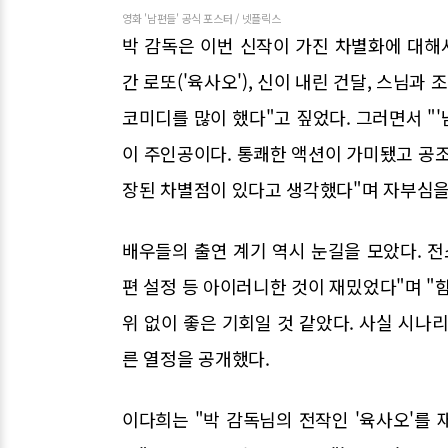
영화 '남편들' 공식 포스터 / 넷플릭스
박 감독은 이번 신작이 가진 차별화에 대해
간 로또('육사오'), 신이 내린 건달, 스님과
코미디를 많이 했다"고 짚었다. 그러면서 "
이 주인공이다. 통쾌한 액션이 가미됐고 공조
장된 차별점이 있다고 생각했다"며 자부심을
배우들의 출연 계기 역시 눈길을 모았다. 전
편 설정 등 아이러니한 것이 재밌었다"며 "
위 없이 좋은 기회일 것 같았다. 사실 시나
른 열정을 공개했다.
이다희는 "박 감독님의 전작인 '육사오'를