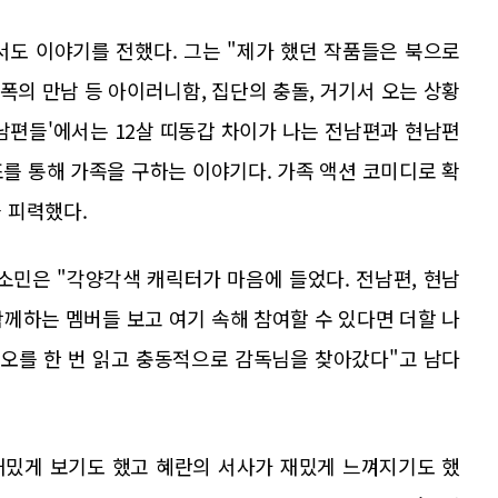
서도 이야기를 전했다. 그는 "제가 했던 작품들은 북으로
 조폭의 만남 등 아이러니함, 집단의 충돌, 거기서 오는 상황
'남편들'에서는 12살 띠동갑 차이가 나는 전남편과 현남편
를 통해 가족을 구하는 이야기다. 가족 액션 코미디로 확
 피력했다.
소민은 "각양각색 캐릭터가 마음에 들었다. 전남편, 현남
함께하는 멤버들 보고 여기 속해 참여할 수 있다면 더할 나
리오를 한 번 읽고 충동적으로 감독님을 찾아갔다"고 남다
 재밌게 보기도 했고 혜란의 서사가 재밌게 느껴지기도 했