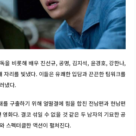
독을 비롯해 배우 진선규, 공명, 김지석, 윤경호, 강한나,
해 자리를 빛냈다. 이들은 유쾌한 입담과 끈끈한 팀워크를
러냈다.
아내를 구출하기 위해 얼떨결에 힘을 합친 전남편과 현남편
영화다. 결코 섞일 수 없을 것 같은 두 남자의 기묘한 공
와 스펙터클한 액션이 펼쳐진다.