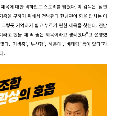
제목에 대한 비하인드 스토리를 밝혔다. 박 감독은 '남편
 가족을 구하기 위해서 전남편과 현남편이 힘을 합치는 이
 그렇듯 기억하기 쉽고 부르기 편한 제목을 찾는다. 전남
들'이라고 했을 때 딱 좋은 제목이라고 생각했다"고 설명했
다. '기생충', '부산행', '해운대', '베테랑' 등이 있다"라
다.