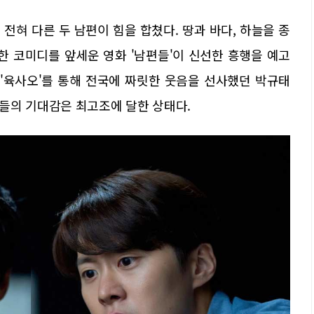
전혀 다른 두 남편이 힘을 합쳤다. 땅과 바다, 하늘을 종
한 코미디를 앞세운 영화 '남편들'이 신선한 흥행을 예고
 '육사오'를 통해 전국에 짜릿한 웃음을 선사했던 박규태
들의 기대감은 최고조에 달한 상태다.