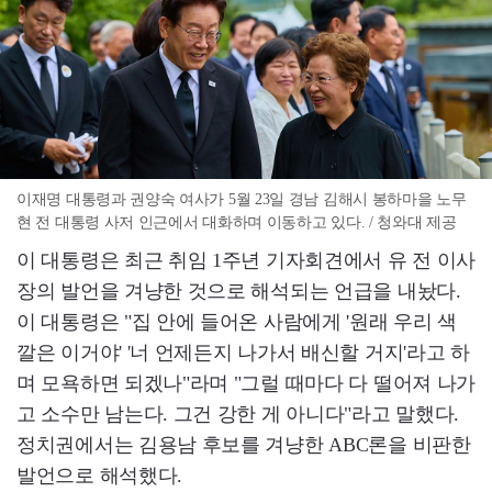
이재명 대통령과 권양숙 여사가 5월 23일 경남 김해시 봉하마을 노무
현 전 대통령 사저 인근에서 대화하며 이동하고 있다. / 청와대 제공
이 대통령은 최근 취임 1주년 기자회견에서 유 전 이사
장의 발언을 겨냥한 것으로 해석되는 언급을 내놨다.
이 대통령은 "집 안에 들어온 사람에게 '원래 우리 색
깔은 이거야' '너 언제든지 나가서 배신할 거지'라고 하
며 모욕하면 되겠나"라며 "그럴 때마다 다 떨어져 나가
고 소수만 남는다. 그건 강한 게 아니다"라고 말했다.
정치권에서는 김용남 후보를 겨냥한 ABC론을 비판한
발언으로 해석했다.