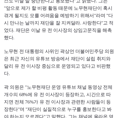
스도 이달 말 중단한다고 통보했다"고 밝혔다. 그는
"앞으로 제가 할 비평 활동 때문에 노무현재단이 혹시
겪게 될지도 모를 어려움을 예방하기 위해서"라며 "다
시 만나는 날까지 재단을 잘 지켜달라. 사랑한다"고 적
었다. 재단은 이날 유 전 이사장의 상임고문직을 해촉
했다.
노무현 전 대통령의 사위인 곽상언 더불어민주당 의원
은 최근 자신의 유튜브 방송에서 재단이 설립 취지와
달리 유 전 이사장 중심으로 운영되고 있다고 비판했
다.
곽 의원은 "노무현재단 운영 유튜브 채널 동영상 전체
개수의 68%에 유 전 이사장이 등장하고, 시간으로 따
지면 전체 76%가 유 전 이사장과 관련한 사람들이 등
장한다"며 "재단이 실질적으로 누구를 홍보한다고 봐
야 하는지 모르겠다"고 말했다. 그는 채널에 올라온 영