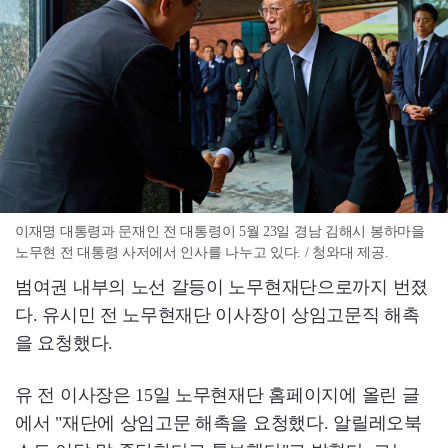
이재명 대통령과 문재인 전 대통령이 5월 23일 경남 김해시 봉하마을
노무현 전 대통령 사저에서 인사를 나누고 있다. / 청와대 제공.
범여권 내부의 노선 갈등이 노무현재단으로까지 번졌
다. 유시민 전 노무현재단 이사장이 상임고문직 해촉
을 요청했다.
유 전 이사장은 15일 노무현재단 홈페이지에 올린 글
에서 "재단에 상임고문 해촉을 요청했다. 알릴레오북