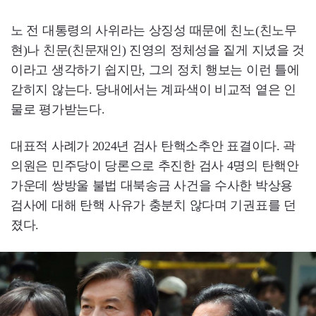
노 전 대통령의 사위라는 상징성 때문에 친노(친노무
현)나 친문(친문재인) 진영의 정체성을 짙게 지녔을 것
이라고 생각하기 쉽지만, 그의 정치 행보는 이런 틀에
갇히지 않는다. 당내에서는 계파색이 비교적 옅은 인
물로 평가받는다.
대표적 사례가 2024년 검사 탄핵소추안 표결이다. 곽
의원은 민주당이 당론으로 추진한 검사 4명의 탄핵안
가운데 쌍방울 불법 대북송금 사건을 수사한 박상용
검사에 대해 탄핵 사유가 충분치 않다며 기권표를 던
졌다.