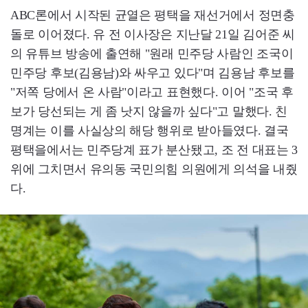
ABC론에서 시작된 균열은 평택을 재선거에서 정면충
돌로 이어졌다. 유 전 이사장은 지난달 21일 김어준 씨
의 유튜브 방송에 출연해 "원래 민주당 사람인 조국이
민주당 후보(김용남)와 싸우고 있다"며 김용남 후보를
"저쪽 당에서 온 사람"이라고 표현했다. 이어 "조국 후
보가 당선되는 게 좀 낫지 않을까 싶다"고 말했다. 친
명계는 이를 사실상의 해당 행위로 받아들였다. 결국
평택을에서는 민주당계 표가 분산됐고, 조 전 대표는 3
위에 그치면서 유의동 국민의힘 의원에게 의석을 내줬
다.