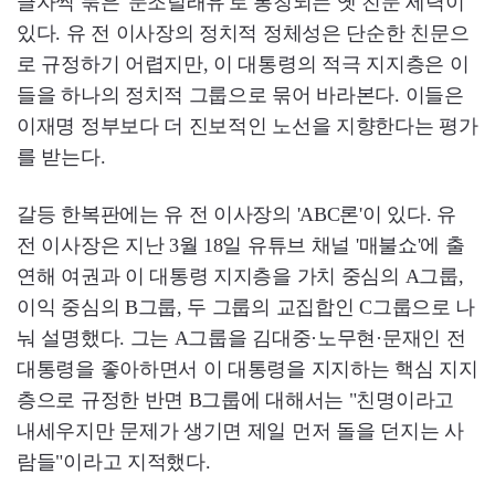
글자씩 묶은 '문조털래유'로 통칭되는 옛 친문 세력이
있다. 유 전 이사장의 정치적 정체성은 단순한 친문으
로 규정하기 어렵지만, 이 대통령의 적극 지지층은 이
들을 하나의 정치적 그룹으로 묶어 바라본다. 이들은
이재명 정부보다 더 진보적인 노선을 지향한다는 평가
를 받는다.
갈등 한복판에는 유 전 이사장의 'ABC론'이 있다. 유
전 이사장은 지난 3월 18일 유튜브 채널 '매불쇼'에 출
연해 여권과 이 대통령 지지층을 가치 중심의 A그룹,
이익 중심의 B그룹, 두 그룹의 교집합인 C그룹으로 나
눠 설명했다. 그는 A그룹을 김대중·노무현·문재인 전
대통령을 좋아하면서 이 대통령을 지지하는 핵심 지지
층으로 규정한 반면 B그룹에 대해서는 "친명이라고
내세우지만 문제가 생기면 제일 먼저 돌을 던지는 사
람들"이라고 지적했다.