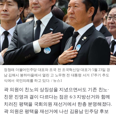
정청래 더불어민주당 대표와 조국 전 조국혁신당 대표가 5월 23일 경
남 김해시 봉하마을에서 열린 고 노무현 전 대통령 서거 17주기 추도
식에서 국민의례를 하고 있다. / 뉴스1
곽 의원이 친노의 상징성을 지녔으면서도 기존 친노·
친문 진영과 결이 다르다는 점은 6·3 지방선거와 함께
치러진 평택을 국회의원 재선거에서 한층 분명해졌다.
곽 의원은 평택을 재선거에 나선 김용남 민주당 후보