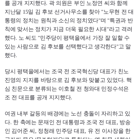
를 공개 지지했다. 곽 의원은 부인 노정연 씨와 함께
지난달 15일 김 후보 선거사무소를 찾아 "노무현 전 대
통령의 정치는 원칙과 소신의 정치였다"며 "특권과 반
칙에 맞서는 정치가 지금 더욱 필요한 시대"라고 격려
했다. 노 씨도 "민주당이 평택을에서 가장 잘 일할 수
있는 사람으로 김 후보를 선택했다고 생각한다"고 말
했다.
당시 평택을에서는 조국 전 조국혁신당 대표가 친노
진영의 지지를 바탕으로 김 후보와 맞붙고 있었다. 핵
심 친문으로 분류되는 이호철 전 청와대 민정수석은
조 전 대표를 공개 지지했다.
여권 내부 갈등의 배경에는 노선 충돌이 자리하고 있
다. 한 축에는 문재인 전 대통령과 조국 전 대표, 방송
인 김어준 씨, 정청래 민주당 대표, 유 전 이사장을 한