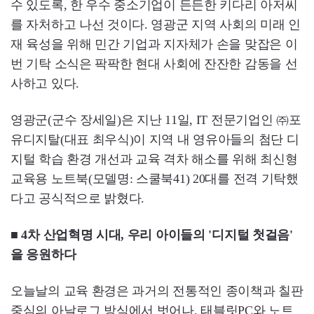
수 있도록, 한 우수 중소기업이 든든한 키다리 아저씨
를 자처하고 나선 것이다. 영광군 지역 사회의 미래 인
재 육성을 위해 민간 기업과 지자체가 손을 맞잡은 이
번 기탁 소식은 팍팍한 현대 사회에 잔잔한 감동을 선
사하고 있다.
영광군(군수 장세일)은 지난 11일, IT 전문기업인 ㈜포
유디지탈(대표 최우식)이 지역 내 영유아들의 첨단 디
지털 학습 환경 개선과 교육 격차 해소를 위해 최신형
교육용 노트북(모델명: 스쿨북41) 20대를 전격 기탁했
다고 공식적으로 밝혔다.
■ 4차 산업혁명 시대, 우리 아이들의 '디지털 첫걸음'
을 응원하다
오늘날의 교육 환경은 과거의 전통적인 종이책과 칠판
중심의 아날로그 방식에서 벗어나, 태블릿PC와 노트