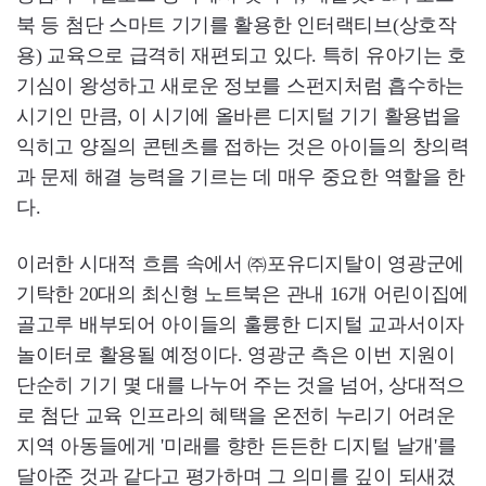
북 등 첨단 스마트 기기를 활용한 인터랙티브(상호작
용) 교육으로 급격히 재편되고 있다. 특히 유아기는 호
기심이 왕성하고 새로운 정보를 스펀지처럼 흡수하는
시기인 만큼, 이 시기에 올바른 디지털 기기 활용법을
익히고 양질의 콘텐츠를 접하는 것은 아이들의 창의력
과 문제 해결 능력을 기르는 데 매우 중요한 역할을 한
다.
이러한 시대적 흐름 속에서 ㈜포유디지탈이 영광군에
기탁한 20대의 최신형 노트북은 관내 16개 어린이집에
골고루 배부되어 아이들의 훌륭한 디지털 교과서이자
놀이터로 활용될 예정이다. 영광군 측은 이번 지원이
단순히 기기 몇 대를 나누어 주는 것을 넘어, 상대적으
로 첨단 교육 인프라의 혜택을 온전히 누리기 어려운
지역 아동들에게 '미래를 향한 든든한 디지털 날개'를
달아준 것과 같다고 평가하며 그 의미를 깊이 되새겼