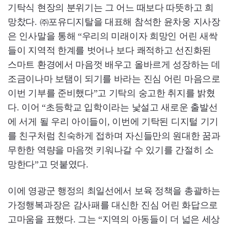
기탁식 현장의 분위기는 그 어느 때보다 따뜻하고 희
망찼다. ㈜포유디지탈을 대표해 참석한 윤차웅 지사장
은 인사말을 통해 “우리의 미래이자 희망인 어린 새싹
들이 지역적 한계를 벗어나 보다 쾌적하고 선진화된
스마트 환경에서 마음껏 배우고 올바르게 성장하는 데
조금이나마 보탬이 되기를 바라는 진심 어린 마음으로
이번 기부를 준비했다”고 기탁의 숭고한 취지를 밝혔
다. 이어 “초등학교 입학이라는 낯설고 새로운 출발선
에 서게 될 우리 아이들이, 이번에 기탁된 디지털 기기
를 친구처럼 친숙하게 접하며 자신들만의 원대한 꿈과
무한한 역량을 마음껏 키워나갈 수 있기를 간절히 소
망한다”고 덧붙였다.
이에 영광군 행정의 최일선에서 보육 정책을 총괄하는
가정행복과장은 감사패를 대신한 진심 어린 화답으로
고마움을 표했다. 그는 “지역의 아동들이 더 넓은 세상