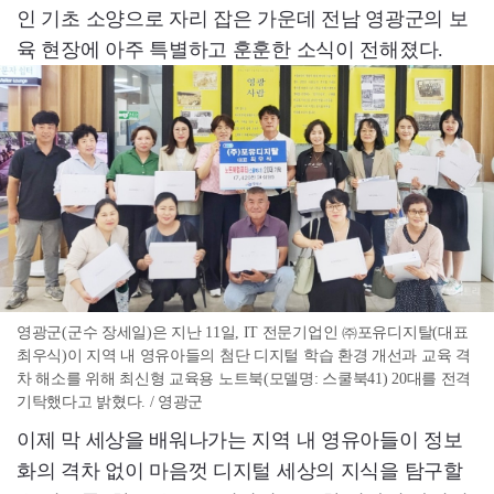
인 기초 소양으로 자리 잡은 가운데 전남 영광군의 보
육 현장에 아주 특별하고 훈훈한 소식이 전해졌다.
영광군(군수 장세일)은 지난 11일, IT 전문기업인 ㈜포유디지탈(대표
최우식)이 지역 내 영유아들의 첨단 디지털 학습 환경 개선과 교육 격
차 해소를 위해 최신형 교육용 노트북(모델명: 스쿨북41) 20대를 전격
기탁했다고 밝혔다. / 영광군
이제 막 세상을 배워나가는 지역 내 영유아들이 정보
화의 격차 없이 마음껏 디지털 세상의 지식을 탐구할