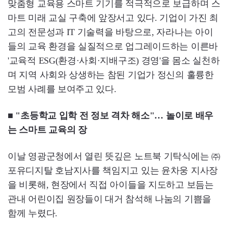
맞춤형 교육용 스마트 기기를 적극적으로 보급하며 스
마트 미래 교실 구축에 앞장서고 있다. 기업이 가진 최
고의 전문성과 IT 기술력을 바탕으로, 자라나는 아이
들의 교육 환경을 실질적으로 업그레이드하는 이른바
'교육적 ESG(환경·사회·지배구조) 경영'을 몸소 실천하
며 지역 사회와 상생하는 참된 기업가 정신의 훌륭한
모범 사례를 보여주고 있다.
■ "초등학교 입학 전 정보 격차 해소"… 놀이로 배우
는 스마트 교육의 장
이날 영광군청에서 열린 뜻깊은 노트북 기탁식에는 ㈜
포유디지탈 호남지사를 책임지고 있는 윤차웅 지사장
을 비롯해, 현장에서 직접 아이들을 지도하고 보듬는
관내 어린이집 원장들이 대거 참석해 나눔의 기쁨을
함께 누렸다.