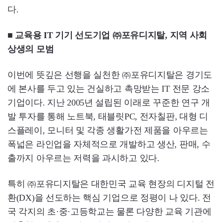
다.
■ 교육용 IT 기기 선도기업 ㈜포유디지탈, 지역 사회
상생의 모범
이번에 뜻깊은 선행을 실천한 ㈜포유디지탈은 경기도
에 본사를 두고 있는 건실하고 촉망받는 IT 전문 강소
기업이다. 지난 2005년 설립된 이래로 꾸준한 연구 개
발 투자를 통해 노트북, 태블릿PC, 전자칠판, 대형 디
스플레이, 모니터 및 각종 생활가전 제품을 아우르는
폭넓은 라인업을 자체적으로 개발하고 생산, 판매, 수
출까지 아우르는 저력을 과시하고 있다.
특히 ㈜포유디지탈은 대한민국 교육 현장의 디지털 전
환(DX)을 선도하는 핵심 기업으로 정평이 나 있다. 전
국 각지의 초·중·고등학교는 물론 다양한 교육 기관에