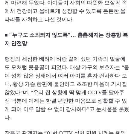
게 마련해 두었다. 아이들이 사회의 따뜻한 보살핌 속
에서 건강하고 올바르게 성장할 수 있도록 든든한 울
타리를 자처하고 나선 것이다.
■ "누구도 소외되지 않도록"… 촘촘해지는 장흥형 복
지 안전망
행정의 세심한 배려에 벼랑 끝에 섰던 가족의 얼굴에
도 모처럼 웃음꽃이 피었다. 대상 가구의 보호자는 “몸
이 성치 않은 상태에서 여러 아이를 혼자 건사하다 보
니, 항상 가슴 한편에 불안하고 초조한 마음이 가시질
않았다”며, “우리 집 상황에 딱 맞게 CCTV를 달아주
신 덕분에 이제는 한결 편안한 마음으로 생활할 수 있
게 되어 이루 말할 수 없이 감사하다”고 눈시울을 붉혔
다.
장흥군 관계자는 “이번 CCTV 설치 지원 사례는 획일