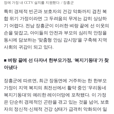
정에 가정 내 CCTV 설치를 지원했다. / 장흥군
특히 경제적 빈곤과 보호자의 건강 악화까지 겹친 복
합 위기 가정이라면 그 두려움의 무게는 감히 상상하
기 어렵다. 전남 장흥군이 이러한 벼랑 끝에 선 이웃의
손을 맞잡고, 아이들의 안전과 부모의 심리적 안정을
동시에 담보하는 '맞춤형 안심 감시망'을 구축해 지역
사회의 귀감이 되고 있다.
■ 벼랑 끝에 선 다자녀 한부모가정, '복지기동대'가 찾
아냈다
장흥군에 따르면, 최근 장동면에 거주하는 한 한부모
가정이 지역 복지의 최전선에서 활약 중인 '우리동네
복지기동대'의 예리한 레이더망에 포착됐다. 이 가정
은 단순히 경제적인 곤란을 겪고 있는 것을 넘어, 보호
자의 정신적·신체적 건강 상태가 급격히 악화되어 일