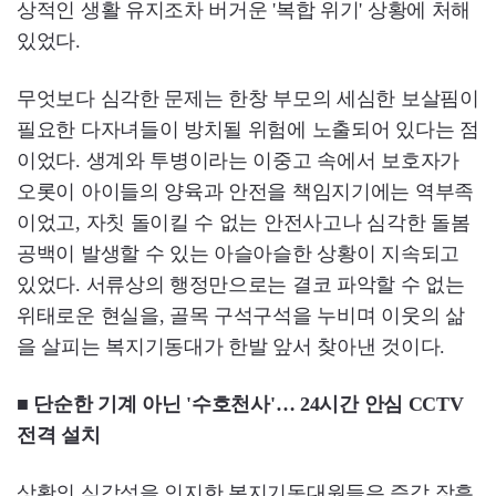
상적인 생활 유지조차 버거운 '복합 위기' 상황에 처해
있었다.
무엇보다 심각한 문제는 한창 부모의 세심한 보살핌이
필요한 다자녀들이 방치될 위험에 노출되어 있다는 점
이었다. 생계와 투병이라는 이중고 속에서 보호자가
오롯이 아이들의 양육과 안전을 책임지기에는 역부족
이었고, 자칫 돌이킬 수 없는 안전사고나 심각한 돌봄
공백이 발생할 수 있는 아슬아슬한 상황이 지속되고
있었다. 서류상의 행정만으로는 결코 파악할 수 없는
위태로운 현실을, 골목 구석구석을 누비며 이웃의 삶
을 살피는 복지기동대가 한발 앞서 찾아낸 것이다.
■ 단순한 기계 아닌 '수호천사'… 24시간 안심 CCTV
전격 설치
상황의 심각성을 인지한 복지기동대원들은 즉각 장흥