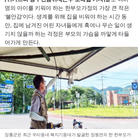
명의 아이를 키워야 하는 한부모가정의 가장 큰 적은
'불안감'이다. 생계를 위해 집을 비워야 하는 시간 동
안, 집에 남겨진 어린 자녀들에게 혹여나 무슨 일이 생
기지 않을까 하는 걱정은 부모의 가슴을 까맣게 타들
어가게 만든다.
장흥군은 최근 우리동네 복지기동대가 발굴한 장동면의 한 한부모가