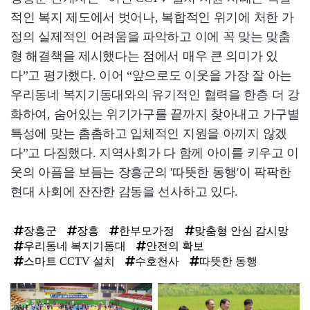
적인 복지 제도에서 벗어나, 복합적인 위기에 처한 가
정의 실제적인 어려움을 파악하고 이에 꼭 맞는 맞춤
형 해결책을 제시했다는 점에서 매우 큰 의미가 있
다”고 평가했다. 이어 “앞으로도 이웃을 가장 잘 아는
우리동네 복지기동대와의 유기적인 협력을 한층 더 강
화하여, 숨어있는 위기가구를 끝까지 찾아내고 가구별
특성에 맞는 촘촘하고 입체적인 지원을 아끼지 않겠
다”고 다짐했다. 지역사회가 다 함께 아이를 키우고 이
웃의 아픔을 보듬는 장흥군의 '따뜻한 동행'이 팍팍한
현대 사회에 잔잔한 감동을 선사하고 있다.
장흥군
장흥
한부모가정
맞춤형 안심 감시망
우리동네 복지기동대
안전의 확보
스마트 CCTV 설치
수호천사
따뜻한 동행
탑
라