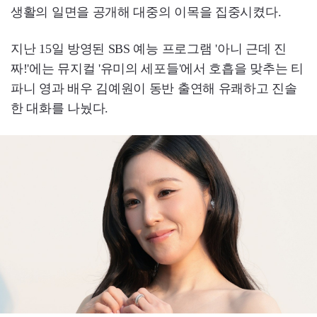
생활의 일면을 공개해 대중의 이목을 집중시켰다.
지난 15일 방영된 SBS 예능 프로그램 '아니 근데 진
짜!'에는 뮤지컬 '유미의 세포들'에서 호흡을 맞추는 티
파니 영과 배우 김예원이 동반 출연해 유쾌하고 진솔
한 대화를 나눴다.