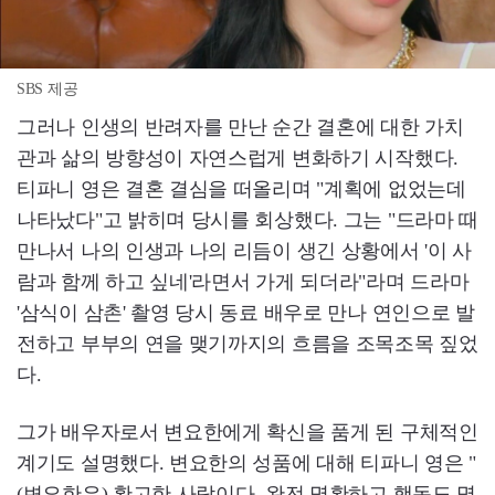
SBS 제공
그러나 인생의 반려자를 만난 순간 결혼에 대한 가치
관과 삶의 방향성이 자연스럽게 변화하기 시작했다.
티파니 영은 결혼 결심을 떠올리며 "계획에 없었는데
나타났다"고 밝히며 당시를 회상했다. 그는 "드라마 때
만나서 나의 인생과 나의 리듬이 생긴 상황에서 '이 사
람과 함께 하고 싶네'라면서 가게 되더라"라며 드라마
'삼식이 삼촌' 촬영 당시 동료 배우로 만나 연인으로 발
전하고 부부의 연을 맺기까지의 흐름을 조목조목 짚었
다.
그가 배우자로서 변요한에게 확신을 품게 된 구체적인
계기도 설명했다. 변요한의 성품에 대해 티파니 영은 "
(변요한은) 확고한 사람이다. 완전 명확하고 행동도 명