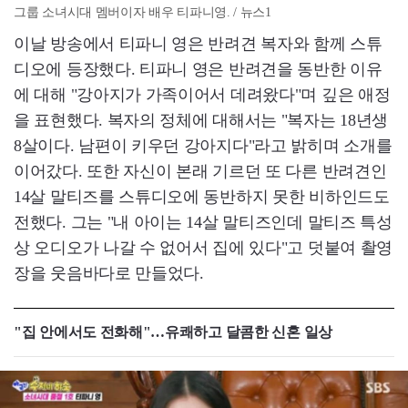
그룹 소녀시대 멤버이자 배우 티파니영. / 뉴스1
이날 방송에서 티파니 영은 반려견 복자와 함께 스튜
디오에 등장했다. 티파니 영은 반려견을 동반한 이유
에 대해 "강아지가 가족이어서 데려왔다"며 깊은 애정
을 표현했다. 복자의 정체에 대해서는 "복자는 18년생
8살이다. 남편이 키우던 강아지다"라고 밝히며 소개를
이어갔다. 또한 자신이 본래 기르던 또 다른 반려견인
14살 말티즈를 스튜디오에 동반하지 못한 비하인드도
전했다. 그는 "내 아이는 14살 말티즈인데 말티즈 특성
상 오디오가 나갈 수 없어서 집에 있다"고 덧붙여 촬영
장을 웃음바다로 만들었다.
"집 안에서도 전화해"…유쾌하고 달콤한 신혼 일상