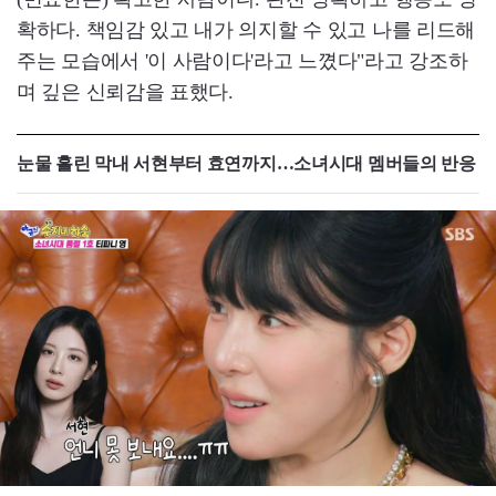
확하다. 책임감 있고 내가 의지할 수 있고 나를 리드해
주는 모습에서 '이 사람이다'라고 느꼈다"라고 강조하
며 깊은 신뢰감을 표했다.
눈물 흘린 막내 서현부터 효연까지…소녀시대 멤버들의 반응