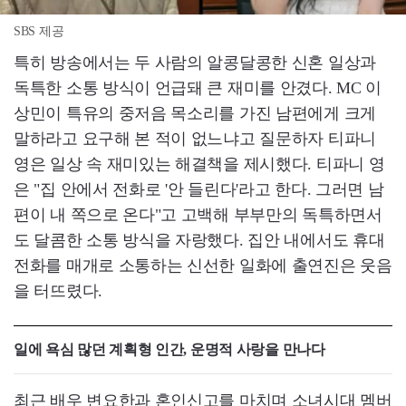
SBS 제공
특히 방송에서는 두 사람의 알콩달콩한 신혼 일상과
독특한 소통 방식이 언급돼 큰 재미를 안겼다. MC 이
상민이 특유의 중저음 목소리를 가진 남편에게 크게
말하라고 요구해 본 적이 없느냐고 질문하자 티파니
영은 일상 속 재미있는 해결책을 제시했다. 티파니 영
은 "집 안에서 전화로 '안 들린다'라고 한다. 그러면 남
편이 내 쪽으로 온다"고 고백해 부부만의 독특하면서
도 달콤한 소통 방식을 자랑했다. 집안 내에서도 휴대
전화를 매개로 소통하는 신선한 일화에 출연진은 웃음
을 터뜨렸다.
일에 욕심 많던 계획형 인간, 운명적 사랑을 만나다
최근 배우 변요한과 혼인신고를 마치며 소녀시대 멤버