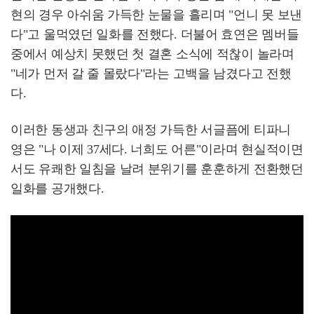
현의 경우 아쉬움 가득한 눈물을 흘리며 "언니 못 보낸
다"고 울먹였던 일화를 전했다. 더불어 효연은 멤버들
중에서 예상치 못했던 첫 결혼 소식에 적찮이 놀라며
"네가 먼저 갈 줄 몰랐다"라는 고백을 남겼다고 전했
다.
이러한 동생과 친구의 애정 가득한 서글픔에 티파니
영은 "나 이제 37세다. 너희도 어른"이라며 현실적이면
서도 유쾌한 일침을 날려 분위기를 훈훈하게 전환했던
일화를 공개했다.