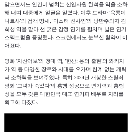
맞으면서도 인간미 넘치는 신입사원 한석율 역을 소화
해 내며 대중에게 얼굴을 알렸다. 이후 드라마 '육룡이
나르샤'의 검객 땅새, '미스터 션샤인'의 낭만주의자 김
희성 역을 맡아 선 굵은 감정 연기를 펼치며 넓은 연기
스펙트럼을 증명했다. 스크린에서도 눈부신 활약이 이
어졌다.
영화 '자산어보'의 청대 역, '한산: 용의 출현'의 와키자
카 역 등 다양한 장르와 시대를 오가며 한계 없는 캐릭
터 소화력을 보여주었다. 특히 2024년 개봉한 스릴러
영화 '그녀가 죽었다'의 흥행 성공으로 연기력과 흥행
성을 모두 갖춘 대한민국 대표 연기파 배우로 자리를
확고히 다졌다.