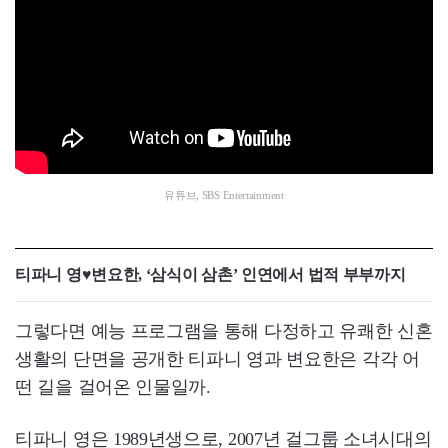
유튜브, SBS Entertainment
티파니 영♥변요한, ‘삼식이 삼촌’ 인연에서 법적 부부까지
그렇다면 예능 프로그램을 통해 다정하고 유쾌한 신혼
생활의 단면을 공개한 티파니 영과 변요한은 각각 어
떤 길을 걸어온 인물일까.
티파니 영은 1989년생으로, 2007년 걸그룹 소녀시대의