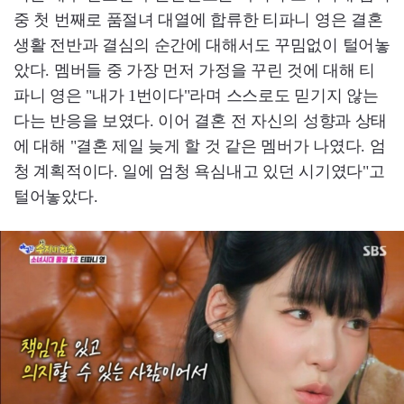
중 첫 번째로 품절녀 대열에 합류한 티파니 영은 결혼
생활 전반과 결심의 순간에 대해서도 꾸밈없이 털어놓
았다. 멤버들 중 가장 먼저 가정을 꾸린 것에 대해 티
파니 영은 "내가 1번이다"라며 스스로도 믿기지 않는
다는 반응을 보였다. 이어 결혼 전 자신의 성향과 상태
에 대해 "결혼 제일 늦게 할 것 같은 멤버가 나였다. 엄
청 계획적이다. 일에 엄청 욕심내고 있던 시기였다"고
털어놓았다.