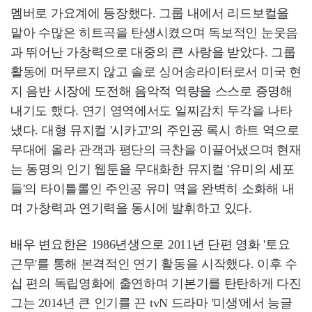
멤버로 가요계에 등장했다. 그룹 내에서 리드보컬을
맡아 수많은 히트곡을 탄생시켰으며 독보적인 눈웃음
과 뛰어난 가창력으로 대중의 큰 사랑을 받았다. 그룹
활동에 머무르지 않고 솔로 싱어송라이터로서 미국 현
지 음반 시장에 도전해 음악적 역량을 스스로 증명해
내기도 했다. 연기 영역에서도 일찌감치 두각을 나타
냈다. 대형 뮤지컬 '시카고'의 주인공 록시 하트 역으로
무대에 올라 관객과 평단의 극찬을 이끌어냈으며 현재
는 동명의 인기 웹툰을 무대화한 뮤지컬 '유미의 세포
들'의 타이틀롤인 주인공 유미 역을 완벽히 소화해 내
며 가창력과 연기력을 동시에 발휘하고 있다.
배우 변요한은 1986년생으로 2011년 단편 영화 '토요
근무'를 통해 본격적인 연기 활동을 시작했다. 이후 수
십 편의 독립영화에 출연하며 기본기를 탄탄하게 다진
그는 2014년 큰 인기를 끈 tvN 드라마 '미생'에서 능글