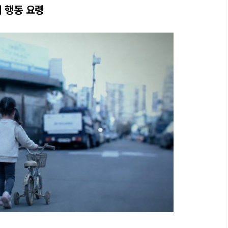
 행동 요령