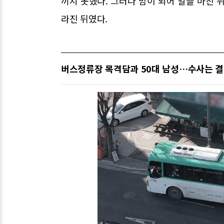
끼지 못했다. 그러나 밤이 되어 일을 마친 뒤
라진 뒤였다.
버스정류장 목격담과 50대 남성…수사는 결