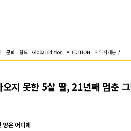
치
문화
월드
Global Edition
AI EDITION
지역취재본부
오지 못한 5살 딸, 21년째 멈춘 그
선 양은 어디에