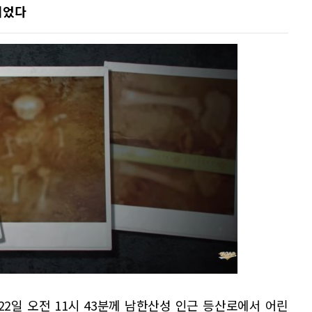
니었다
 22일 오전 11시 43분께 남한산성 인근 등산로에서 어린