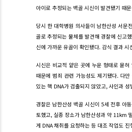
아이로 추정되는 백골 시신이 발견됐기 때문
당시 한 대학병원 의사들이 남한산성 서문전
골로 추정되는 물체를 발견해 경찰에 신고했다.
신에 가까운 유골이 확인됐다. 감식 결과 시
시신은 비교적 얕은 곳에 누운 형태로 묻혀 
때문에 범죄 관련 가능성도 제기됐다. 다
있는 핵 DNA가 검출되지 않았고, 사인과 성
경찰은 남한산성 백골 시신이 5세 전후 아동
토했고, 실종 장소가 남한산성과 약 11km 
게 DNA 채취를 요청하는 등 대조 작업도 진