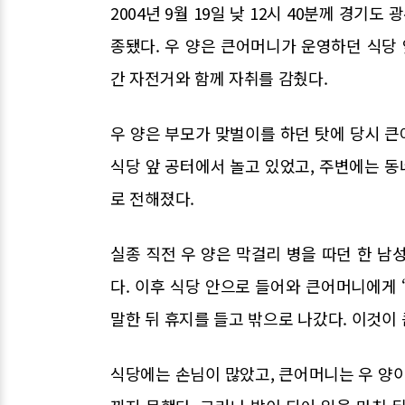
2004년 9월 19일 낮 12시 40분께 경기
종됐다. 우 양은 큰어머니가 운영하던 식당 
간 자전거와 함께 자취를 감췄다.
우 양은 부모가 맞벌이를 하던 탓에 당시 
식당 앞 공터에서 놀고 있었고, 주변에는 
로 전해졌다.
실종 직전 우 양은 막걸리 병을 따던 한 남
다. 이후 식당 안으로 들어와 큰어머니에게
말한 뒤 휴지를 들고 밖으로 나갔다. 이것이
식당에는 손님이 많았고, 큰어머니는 우 양이