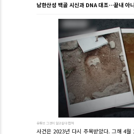
남한산성 백골 시신과 DNA 대조…끝내 아
유튜브 그것이 알고싶다 캡쳐
사건은 2023년 다시 주목받았다. 그해 4월