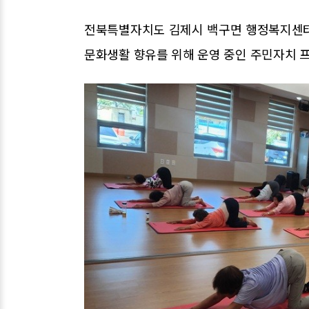
전북특별자치도 김제시 백구면 행정복지센터
문화생활 향유를 위해 운영 중인 주민자치 프