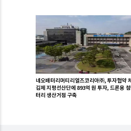
관련기사
네오배터리머티리얼즈코리아㈜, 투자협약 
김제 지평선산단에 893억 원 투자, 드론용 첨
터리 생산거점 구축