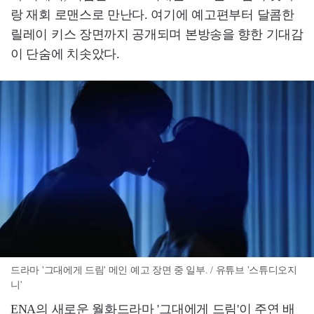
랑 재회 로맨스로 만난다. 여기에 예고편부터 달콤한
릴레이 키스 장면까지 공개되며 본방송을 향한 기대감
이 단숨에 치솟았다.
드라마 '그대에게 드림' 메인 예고 장면 중 일부. / 유튜브 '스튜디오지
니'
ENA의 새로운 월화드라마 '그대에게 드림'이 주연 배