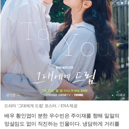
드라마 '그대에게 드림' 포스터. / ENA 제공
배우 황인엽이 분한 우수빈은 주이재를 향해 일말의
망설임도 없이 직진하는 인물이다. 냉담하게 거리를