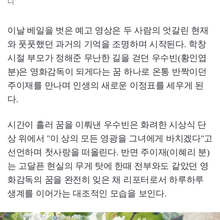
니'
이날 베일을 벗은 예고 영상은 두 사람의 엇갈린 현재
와 풋풋했던 과거의 기억을 조명하며 시작된다. 학창
시절 부모가 정해준 무난한 길을 걷던 우수빈(황인엽
분)은 영화감독이 되게다는 꿈 하나로 온통 반짝이던
주이재를 만나며 인생의 새로운 이정표를 세우게 된
다.
시간이 흘러 꿈을 이뤄낸 우수빈은 화려한 시상식 단
상 위에서 "이 상의 모든 영광을 그녀에게 바치겠다"고
선언하며 첫사랑을 떠올린다. 반면 주이재(이혜리 분)
는 고달픈 현실의 무게 탓에 한때 전부와도 같았던 영
화감독의 꿈을 완전히 잊은 채 리포터로서 하루하루
생계를 이어가는 대조적인 모습을 보인다.