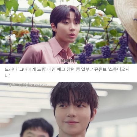
드라마 '그대에게 드림' 메인 예고 장면 중 일부. / 유튜브 '스튜디오지
니'