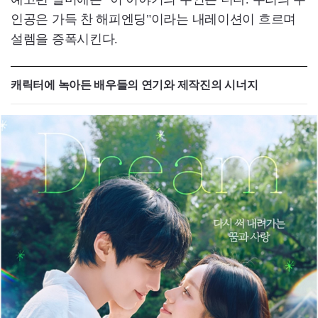
인공은 가득 찬 해피엔딩"이라는 내레이션이 흐르며
설렘을 증폭시킨다.
캐릭터에 녹아든 배우들의 연기와 제작진의 시너지