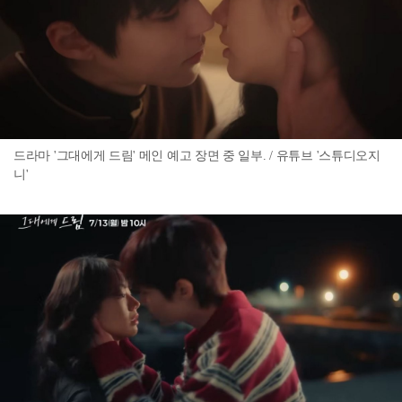
드라마 '그대에게 드림' 메인 예고 장면 중 일부. / 유튜브 '스튜디오지
니'