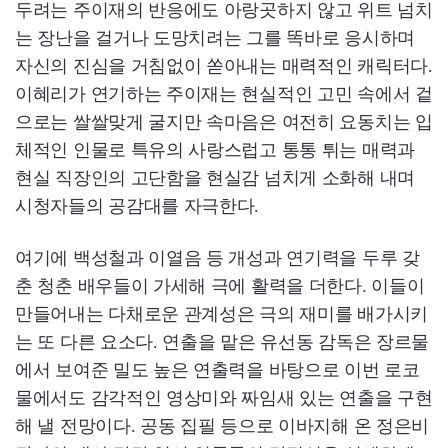
두려는 주이재의 반응에도 아랑곳하지 않고 위트 넘치
는 장난을 걸거나 도망치려는 그를 똑바로 응시하며
자신의 진심을 거침없이 쏟아내는 매력적인 캐릭터다.
이혜리가 연기하는 주이재는 현실적인 고민 속에서 겉
으로는 쌀쌀맞게 굴지만 속마음은 여전히 요동치는 입
체적인 인물로 특유의 사랑스럽고 통통 튀는 매력과
현실 직장인의 고단함을 현실감 넘치게 소화해 내며
시청자들의 공감대를 자극한다.
여기에 백성철과 이열음 등 개성과 연기력을 두루 갖
춘 청춘 배우들이 가세해 극에 활력을 더한다. 이들이
만들어내는 다채로운 관계성은 극의 재미를 배가시키
는 또 다른 요소다. 연출을 맡은 유선동 감독은 장르물
에서 보여준 밀도 높은 연출력을 바탕으로 이번 로코
물에서도 감각적인 영상미와 짜임새 있는 연출을 구현
해 낼 전망이다. 공동 집필 등으로 이바지해 온 정은비