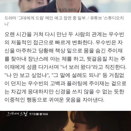
드라마 '그대에게 드림' 메인 예고 장면 중 일부. / 유튜브 '스튜디오지
니'
오랜 시간을 거쳐 다시 만난 두 사람의 관계는 우수빈
의 저돌적인 접근으로 빠르게 변화한다. 우수빈은 자
신을 마주하고 당황해 책상 밑으로 몸을 숨긴 주이재
를 찾아내 장난스레 아는 체를 하고, 뒷걸음질 치는 주
이재에게 성큼 다가서며 "너 보러 왔다"라고 직진한다.
"나 안 보고 싶었냐", "그 말에 설레도 되냐" 등 거침없
이 던지는 우수빈의 고백과 플러팅에 주이재는 겉으로
는 차갑게 응대하지만 신경을 쓰지 않을 수 없는 듯한
이중적인 행동으로 귀여운 웃음을 자아낸다.