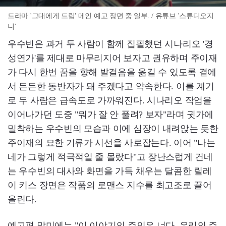
드라마 '그대에게 드림' 메인 예고 장면 중 일부. / 유튜브 '스튜디오지
니'
우수빈은 과거 두 사람이 함께 집필했던 시나리오 '경
성연가'를 제대로 마무리지어 보자고 권유하며 주이재
가 다시 한번 꿈을 향해 발걸음을 옮길 수 있도록 곁에
서 든든한 동반자가 돼 주겠다고 약속한다. 이를 계기
로 두 사람은 급속도로 가까워진다. 시나리오 작업을
이어나가던 도중 "뭐가 잘 안 풀려? 보자"라며 귓가에
밀착하는 우수빈의 모습과 이에 심장이 내려앉는 듯한
주이재의 묘한 기류가 시선을 사로잡는다. 이어 "나는
네가 그렇게 적극적일 줄 몰랐다"고 장난스럽게 건네
는 우수빈의 대사와 화면을 가득 채우는 달콤한 릴레
이 키스 장면은 작품의 로맨스 지수를 최고조로 끌어
올린다.
예고편 말미에는 "이 이야기의 주인은 너다. 우리의 주