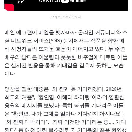
유튜브, 스튜디오지니
메인 예고편이 베일을 벗자마자 온라인 커뮤니티와 소
셜 네트워크 서비스(SNS) 등지에서는 작품을 향한 예
비 시청자들의 뜨거운 호응이 이어지고 있다. 두 주연
배우의 남다른 어울림과 풋풋한 비주얼에 매료된 이들
은 실시간 반응을 통해 기대감을 감추지 못하는 모습
이다.
영상을 접한 대중은 "와 진짜 못 기다리겠다. 2026년
최고의 커플", "황인엽, 이혜리 화이팅"이라며 열렬한
응원의 메시지를 보냈다. 특히 복귀를 기다려온 이들
은 "황인엽, 내가 그대를 얼마나 기다린지 아시나요",
"와 진짜 대박이다", "지짜 이것만 기다리는 중.... 기대
된다" 등 애정 어린 목소리로 긴 기다림의 끝을 환영했