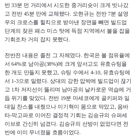
반 33분 먼 거리에서 시도한 중거리슛이 크게 빗나갔
고 전반 45분 만에 교체됐다. 오현규는 전반 7분 설영
우의 크로스를 힐킥으로 받아낸 장면을 빼면 빌드업
단계의 잦은 패스 미스 탓에 득점 지역에서 볼을 잡을
기회조차 거의 잡지 못했다.
전반전 내용은 졸전 그 자체였다. 한국은 볼 점유율에
서 64%로 남아공(38%)에 크게 앞서고도 유효슈팅을
한 개도 만들지 못했고, 슈팅 수에서 4-10, 유효슈팅에
서 1-3으로 밀렸다. 상대의 강한 압박에 빌드업이 끊기
고 1차 저지선이 뚫리며 남아공의 날카로운 역습에 거
듭 위기를 맞았다. 전반 19분 마세코에게 골키퍼와 일
대일 찬스를 내줬으나 이기혁이 몸으로 막았고, 음바
타-막고파로 이어진 결정적 기회는 김승규의 슈퍼세
이브로 간신히 넘겼다. 김승규의 선방이 없었다면 전
반에 이미 무너졌을 흐름이었다.