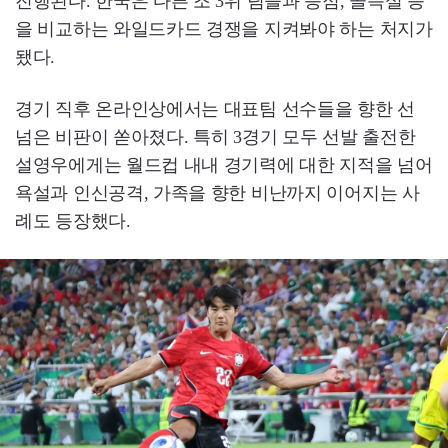
진행된다. 한국은 다른 조 3위 팀들과 승점, 골득실 등
을 비교하는 와일드카드 경쟁을 지켜봐야 하는 처지가
됐다.
경기 직후 온라인상에서는 대표팀 선수들을 향한 선
넘은 비판이 쏟아졌다. 특히 3경기 모두 선발 출전한
설영우에게는 월드컵 내내 경기력에 대한 지적을 넘어
욕설과 인신공격, 가족을 향한 비난까지 이어지는 사
례도 등장했다.