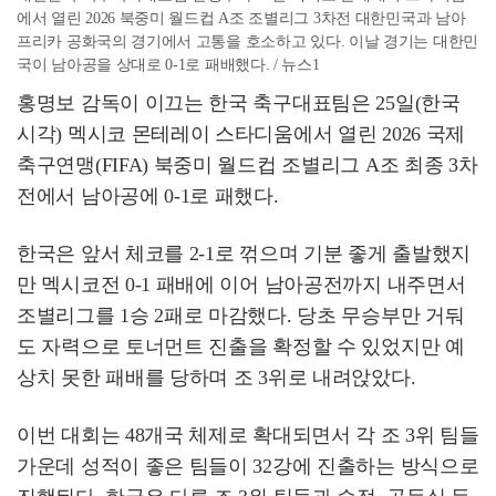
에서 열린 2026 북중미 월드컵 A조 조별리그 3차전 대한민국과 남아
프리카 공화국의 경기에서 고통을 호소하고 있다. 이날 경기는 대한민
국이 남아공을 상대로 0-1로 패배했다. / 뉴스1
홍명보 감독이 이끄는 한국 축구대표팀은 25일(한국
시각) 멕시코 몬테레이 스타디움에서 열린 2026 국제
축구연맹(FIFA) 북중미 월드컵 조별리그 A조 최종 3차
전에서 남아공에 0-1로 패했다.
한국은 앞서 체코를 2-1로 꺾으며 기분 좋게 출발했지
만 멕시코전 0-1 패배에 이어 남아공전까지 내주면서
조별리그를 1승 2패로 마감했다. 당초 무승부만 거둬
도 자력으로 토너먼트 진출을 확정할 수 있었지만 예
상치 못한 패배를 당하며 조 3위로 내려앉았다.
이번 대회는 48개국 체제로 확대되면서 각 조 3위 팀들
가운데 성적이 좋은 팀들이 32강에 진출하는 방식으로