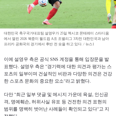
대한민국 축구국가대표팀 설영우가 25일 멕시코 몬테레이 스타디움
에서 열린 2026 북중미 월드컵 A조 조별리그 3차전 대한민국과 남아
프리카 공화국의 경기에서 후반 전 슛을 하고 있다. / 뉴스1
이에 설영우 측은 공식 SNS 계정을 통해 입장문을 발
표했다. 설영우 측은 "경기력에 대한 의견과 평가는 스
포츠의 일부이며 건설적인 비판과 다양한 의견은 건강
한 스포츠 문화의 중요한 요소"라고 밝혔다.
다만 "최근 일부 댓글 및 메시지 가운데 욕설, 인신공
격, 명예훼손, 허위사실 유포 등 건전한 의견 표현의
범위를 명백히 벗어난 사례들이 확인되고 있다"고 지