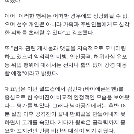
적했다.
이어 "이러한 행위는 어떠한 경우에도 정당화될 수 없
으며 선수 개인뿐 아니라 가족과 주변인들에게도 심각
한 피해를 초래할 수 있다"고 강조했다.
또 "현재 관련 게시물과 댓글을 지속적으로 모니터링
하고 있으며 악의적인 비방, 인신공격, 허위사실 유포
등 위법 행위에 대해서는 선처나 합의 없이 강경 대응
할 예정"이라고 밝혔다.
대표팀은 이번 월드컵에서 김민재(바이에른뮌헨)를
중심으로 한 수비진이 비교적 안정적인 모습을 보여왔
다는 평가를 받았다. 그러나 남아공전에서는 후반 18
분 실점 이후 공격진이 끝내 만회골을 만들어내지 못
하면서 고개를 숙였다. 게다가 윙백은 공격력까지 중
요한 포지션인 만큼 비판의 대상이 되기 쉬웠다.