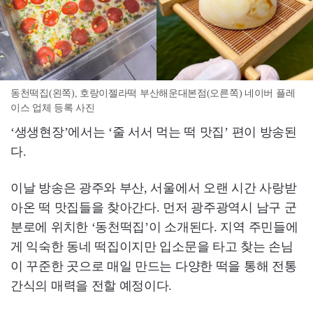
동천떡집(왼쪽), 호랑이젤라떡 부산해운대본점(오른쪽) 네이버 플레
이스 업체 등록 사진
‘생생현장’에서는 ‘줄 서서 먹는 떡 맛집’ 편이 방송된
다.
이날 방송은 광주와 부산, 서울에서 오랜 시간 사랑받
아온 떡 맛집들을 찾아간다. 먼저 광주광역시 남구 군
분로에 위치한 ‘동천떡집’이 소개된다. 지역 주민들에
게 익숙한 동네 떡집이지만 입소문을 타고 찾는 손님
이 꾸준한 곳으로 매일 만드는 다양한 떡을 통해 전통
간식의 매력을 전할 예정이다.