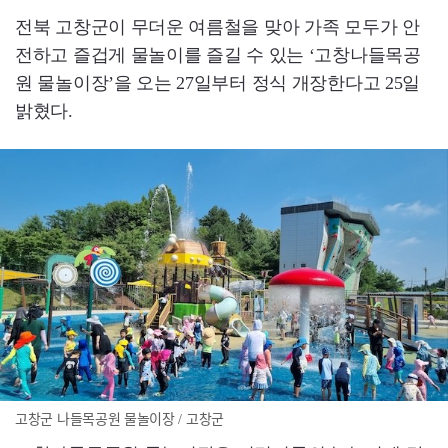
전북 고창군이 무더운 여름철을 맞아 가족 모두가 안
전하고 즐겁게 물놀이를 즐길 수 있는 ‘고창나들목공
원 물놀이장’을 오는 27일부터 정식 개장한다고 25일
밝혔다.
고창군 나들목공원 물놀이장 / 고창군