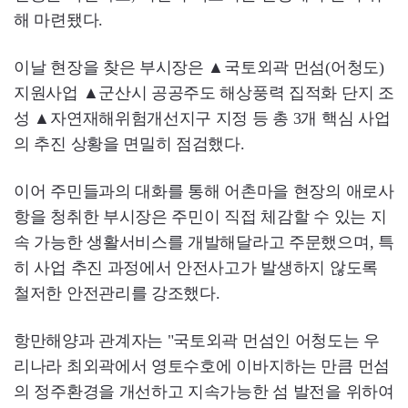
해 마련됐다.
이날 현장을 찾은 부시장은 ▲국토외곽 먼섬(어청도)
지원사업 ▲군산시 공공주도 해상풍력 집적화 단지 조
성 ▲자연재해위험개선지구 지정 등 총 3개 핵심 사업
의 추진 상황을 면밀히 점검했다.
이어 주민들과의 대화를 통해 어촌마을 현장의 애로사
항을 청취한 부시장은 주민이 직접 체감할 수 있는 지
속 가능한 생활서비스를 개발해달라고 주문했으며, 특
히 사업 추진 과정에서 안전사고가 발생하지 않도록
철저한 안전관리를 강조했다.
항만해양과 관계자는 "국토외곽 먼섬인 어청도는 우
리나라 최외곽에서 영토수호에 이바지하는 만큼 먼섬
의 정주환경을 개선하고 지속가능한 섬 발전을 위하여