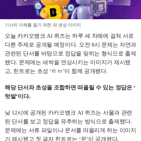
기사의 이해를 돕기 위한 AI 생성 이미지
오늘 카카오뱅크 AI 퀴즈는 하루 세 차례에 걸쳐 서로
다른 주제로 공개될 예정이다. 오전 8시 문제는 자연과
관련된 단서를 바탕으로 정답을 맞히는 형식으로 출제
됐다. 문제에는 새싹을 연상시키는 이미지가 제시됐
고, 힌트로는 초성 ‘ㅌㅂ’이 함께 공개됐다.
해당 단서와 초성을 조합하면 떠올릴 수 있는 정답은 ‘
텃밭’이다.
낮 12시에 공개된 카카오뱅크 AI 퀴즈는 사물과 관련
된 단서를 보고 정답을 유추하는 방식으로 출제됐다.
문제에는 서류 파일이나 문서를 떠올리게 하는 이미지
가 제시됐고 첫 글자 힌트로는 ‘문’이 공개됐다.