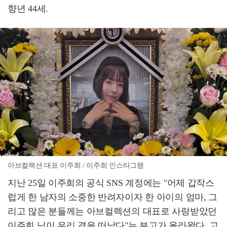
향년 44세.
아브컬렉션 대표 이주희 / 이주희 인스타그램
지난 25일 이주희의 공식 SNS 계정에는 "어제 갑작스
럽게 한 남자의 소중한 반려자이자 한 아이의 엄마, 그
리고 많은 분들께는 아브컬렉션의 대표로 사랑받았던
이주희 님이 우리 곁을 떠났다"는 부고가 올라왔다. 고