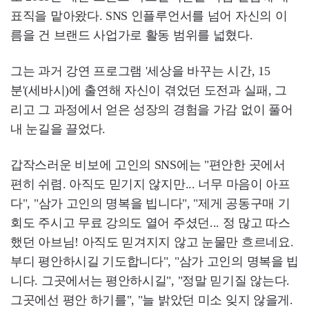
표직을 맡아왔다. SNS 인플루언서를 넘어 자신의 이
름을 건 브랜드 사업가로 활동 범위를 넓혔다.
그는 과거 강연 프로그램 '세상을 바꾸는 시간, 15
분'(세바시)에 출연해 자신이 겪었던 도전과 실패, 그
리고 그 과정에서 얻은 성장의 경험을 가감 없이 풀어
내 눈길을 끌었다.
갑작스러운 비보에 고인의 SNS에는 "편안한 곳에서
편히 쉬렴. 아직도 믿기지 않지만... 너무 마음이 아프
다", "삼가 고인의 명복을 빕니다", "제게 공동구매 기
회도 주시고 무료 강의도 열어 주셨던... 정 많고 따스
했던 아브님! 아직도 믿겨지지 않고 눈물만 흐르네요.
부디 평안하시길 기도합니다", "삼가 고인의 명복을 빕
니다. 그곳에서는 평안하시길", "정말 믿기질 않는다.
그곳에선 평안 하기를", "늘 밝았던 미소 잊지 않을게.