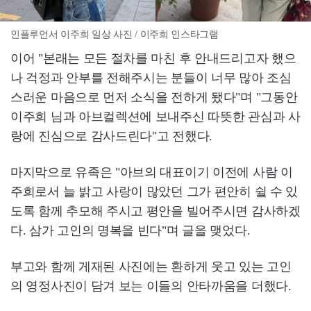
인플루언서 이주희 일상 사진 / 이주희 인스타그램
이어 "본래는 모든 절차를 마친 후 안내드리고자 했으
나 걱정과 안부를 전해주시는 분들이 너무 많아 조심
스러운 마음으로 먼저 소식을 전하게 됐다"며 "그동안
이주희 님과 아브컬렉션에 보내주신 따뜻한 관심과 사
랑에 진심으로 감사드린다"고 전했다.
마지막으로 유족은 "아브의 대표이기 이전에 사람 이
주희로서 늘 밝고 사랑이 많았던 그가 편안히 쉴 수 있
도록 함께 추모해 주시고 평안을 빌어주시면 감사하겠
다. 삼가 고인의 명복을 빈다"며 글을 맺었다.
부고와 함께 게재된 사진에는 환하게 웃고 있는 고인
의 영정사진이 담겨 보는 이들의 안타까움을 더했다.