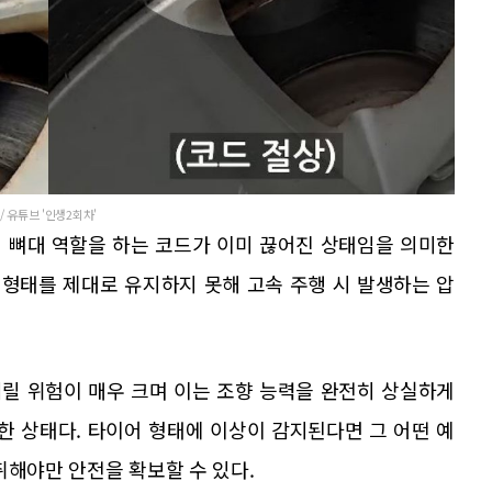
/ 유튜브 '인생2회차'
 뼈대 역할을 하는 코드가 이미 끊어진 상태임을 의미한
 형태를 제대로 유지하지 못해 고속 주행 시 발생하는 압
릴 위험이 매우 크며 이는 조향 능력을 완전히 상실하게
한 상태다. 타이어 형태에 이상이 감지된다면 그 어떤 예
취해야만 안전을 확보할 수 있다.