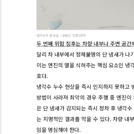
냉각수가 샌 모습. / 유튜브 '인생2회차'
두 번째 위험 징후는 차량 내부나 주변 공간
달리 차 내부에서 정체불명의 단 냄새가 나기
이는 엔진의 열을 식혀주는 핵심 요소인 냉각
호다.
냉각수 누수 현상을 즉시 인지하지 못하고 
방법이 사라져 최악의 경우 주행 중 엔진이 
은 단 냄새가 감지되는 즉시 정차 후 냉각
는 치명적인 결과를 막을 수 있다. 차량 내
임을 명심해야 한다.