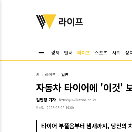
위키트리
라이프
menu
경제
엔터
라이프
스포츠
사회
정
홈
라이프
일반
자동차 타이어에 '이것'
김현정 기자
hzun9@wikitree.co.kr
2026-06-28 19:00
작성일
타이어 부풀음부터 냄새까지, 당신의 