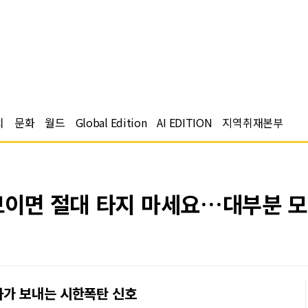
치
문화
월드
Global Edition
AI EDITION
지역취재본부
 보이면 절대 타지 마세요…대부분 
차가 보내는 시한폭탄 신호