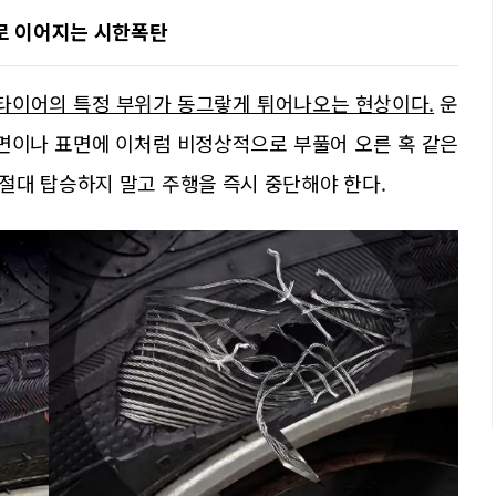
고로 이어지는 시한폭탄
 타이어의 특정 부위가 동그랗게 튀어나오는 현상이다.
운
옆면이나 표면에 이처럼 비정상적으로 부풀어 오른 혹 같은
절대 탑승하지 말고 주행을 즉시 중단해야 한다.