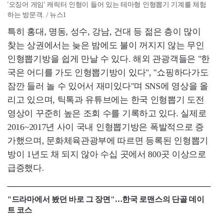
'오징어 게임' 캐릭터 인형이 들어 있는 테마형 인형뽑기 기계를 체험
하는 방문객. / 뉴스1
특히 홍대, 명동, 성수, 강남, 건대 등 젊은 층이 많이
찾는 상권에서는 늦은 밤에도 불이 꺼지지 않는 무인
인형뽑기방을 쉽게 만날 수 있다. 해외 관광객들은 "한
국은 어디를 가도 인형뽑기방이 있다", "쇼핑하다가도
잠깐 들러 놀 수 있어서 재미있다"며 SNS에 영상을 올
리고 있으며, 틱톡과 유튜브에는 한국 인형뽑기 도전
영상이 꾸준히 높은 조회 수를 기록하고 있다. 실제로
2016~2017년 사이 국내 인형뽑기방은 폭발적으로 증
가했으며, 문화체육관광부에 따르면 등록된 인형뽑기
방이 1년도 채 되지 않아 수십 곳에서 800곳 이상으로
급증했다.
"드라마에서 봤던 바로 그 장면"…한국 로맨스의 단골 데이
트 코스