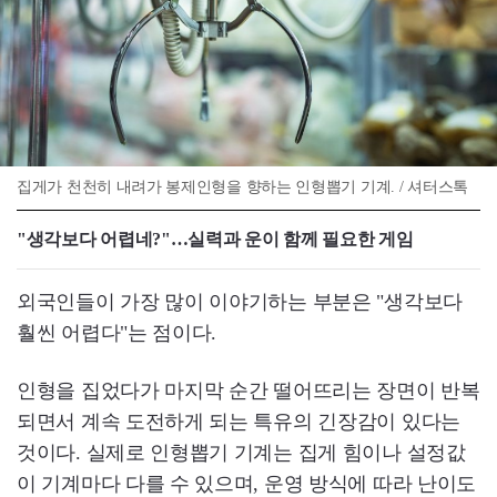
집게가 천천히 내려가 봉제인형을 향하는 인형뽑기 기계. / 셔터스톡
"생각보다 어렵네?"…실력과 운이 함께 필요한 게임
외국인들이 가장 많이 이야기하는 부분은 "생각보다
훨씬 어렵다"는 점이다.
인형을 집었다가 마지막 순간 떨어뜨리는 장면이 반복
되면서 계속 도전하게 되는 특유의 긴장감이 있다는
것이다. 실제로 인형뽑기 기계는 집게 힘이나 설정값
이 기계마다 다를 수 있으며, 운영 방식에 따라 난이도