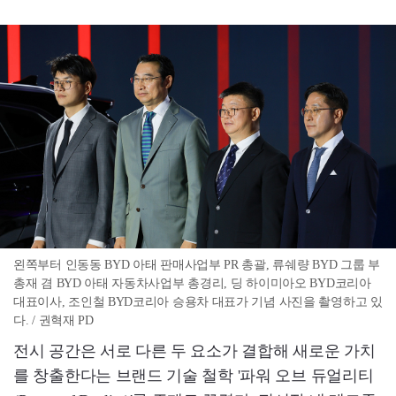
왼쪽부터 인동동 BYD 아태 판매사업부 PR 총괄, 류쉐량 BYD 그룹 부
총재 겸 BYD 아태 자동차사업부 총경리, 딩 하이미아오 BYD코리아
대표이사, 조인철 BYD코리아 승용차 대표가 기념 사진을 촬영하고 있
다. / 권혁재 PD
전시 공간은 서로 다른 두 요소가 결합해 새로운 가치
를 창출한다는 브랜드 기술 철학 '파워 오브 듀얼리티