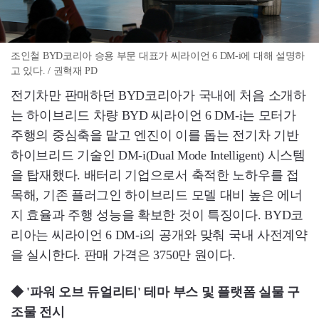
조인철 BYD코리아 승용 부문 대표가 씨라이언 6 DM-i에 대해 설명하
고 있다. / 권혁재 PD
전기차만 판매하던 BYD코리아가 국내에 처음 소개하
는 하이브리드 차량 BYD 씨라이언 6 DM-i는 모터가
주행의 중심축을 맡고 엔진이 이를 돕는 전기차 기반
하이브리드 기술인 DM-i(Dual Mode Intelligent) 시스템
을 탑재했다. 배터리 기업으로서 축적한 노하우를 접
목해, 기존 플러그인 하이브리드 모델 대비 높은 에너
지 효율과 주행 성능을 확보한 것이 특징이다. BYD코
리아는 씨라이언 6 DM-i의 공개와 맞춰 국내 사전계약
을 실시한다. 판매 가격은 3750만 원이다.
◆ '파워 오브 듀얼리티' 테마 부스 및 플랫폼 실물 구
조물 전시