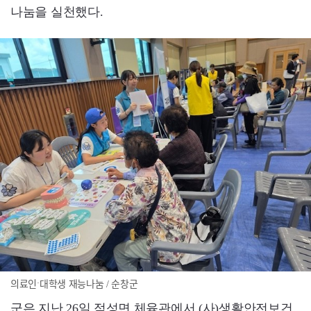
나눔을 실천했다.
의료인ˑ대학생 재능나눔 / 순창군
군은 지난 26일 적성면 체육관에서 (사)생활안전보건