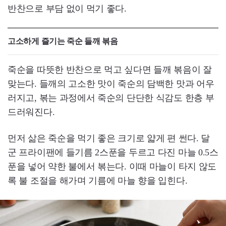
반찬으로 부담 없이 먹기 좋다.
고소하게 즐기는 죽순 들깨 볶음
죽순을 따뜻한 반찬으로 먹고 싶다면 들깨 볶음이 잘
맞는다. 들깨의 고소한 맛이 죽순의 담백한 맛과 어우
러지고, 볶는 과정에서 죽순의 단단한 식감도 한층 부
드러워진다.
먼저 삶은 죽순을 먹기 좋은 크기로 얇게 편 썬다. 달
군 프라이팬에 들기름 2스푼을 두르고 다진 마늘 0.5스
푼을 넣어 약한 불에서 볶는다. 이때 마늘이 타지 않도
록 불 조절을 해가며 기름에 마늘 향을 입힌다.