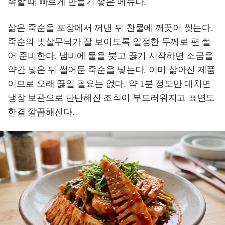
족할 때 빠르게 만들기 좋은 메뉴다.
삶은 죽순을 포장에서 꺼낸 뒤 찬물에 깨끗이 씻는다.
죽순의 빗살무늬가 잘 보이도록 일정한 두께로 편 썰
어 준비한다. 냄비에 물을 붓고 끓기 시작하면 소금을
약간 넣은 뒤 썰어둔 죽순을 넣는다. 이미 삶아진 제품
이므로 오래 끓일 필요는 없다. 약 1분 정도만 데치면
냉장 보관으로 단단해진 조직이 부드러워지고 표면도
한결 깔끔해진다.