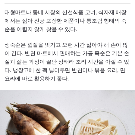
대형마트나 동네 시장의 신선식품 코너, 식자재 매장
에서는 삶아 진공 포장한 제품이나 통조림 형태의 죽
순을 어렵지 않게 찾을 수 있다.
생죽순은 껍질을 벗기고 오랜 시간 삶아야 해 손이 많
이 간다. 반면 마트에서 판매하는 가공 죽순은 기본 손
질과 삶는 과정이 끝난 상태라 조리 시간을 아낄 수 있
다. 냉장고에 한 팩 넣어두면 반찬이나 볶음 요리, 면
요리에 바로 활용하기 좋다.