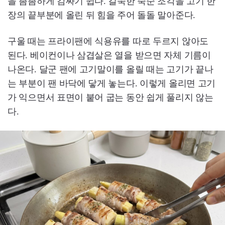
을 촘촘하게 감싸기 쉽다. 길쭉한 죽순 조각을 고기 한
장의 끝부분에 올린 뒤 힘을 주어 돌돌 말아준다.
구울 때는 프라이팬에 식용유를 따로 두르지 않아도
된다. 베이컨이나 삼겹살은 열을 받으면 자체 기름이
나온다. 달군 팬에 고기말이를 올릴 때는 고기가 끝나
는 부분이 팬 바닥에 닿게 놓는다. 이렇게 올리면 고기
가 익으면서 표면이 붙어 굽는 동안 쉽게 풀리지 않는
다.