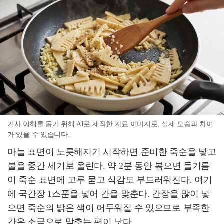
기사 이해를 돕기 위해 AI로 제작한 자료 이미지로, 실제 모습과 차이
가 있을 수 있습니다.
마늘 표면이 노릇해지기 시작하면 준비한 죽순을 넣고
불을 중간 세기로 올린다. 약 2분 동안 볶으면 들기름
이 죽순 표면에 고루 묻고 식감도 부드러워진다. 여기
에 국간장 1스푼을 넣어 간을 맞춘다. 간장을 많이 넣
으면 죽순의 밝은 색이 어두워질 수 있으므로 부족한
간은 소금으로 맞추는 편이 낫다.