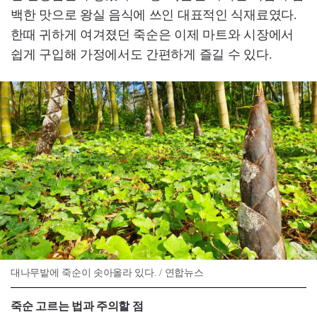
백한 맛으로 왕실 음식에 쓰인 대표적인 식재료였다.
한때 귀하게 여겨졌던 죽순은 이제 마트와 시장에서
쉽게 구입해 가정에서도 간편하게 즐길 수 있다.
대나무밭에 죽순이 솟아올라 있다. / 연합뉴스
죽순 고르는 법과 주의할 점