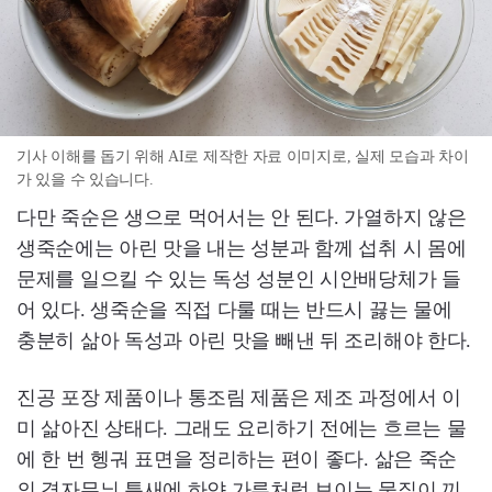
기사 이해를 돕기 위해 AI로 제작한 자료 이미지로, 실제 모습과 차이
가 있을 수 있습니다.
다만 죽순은 생으로 먹어서는 안 된다. 가열하지 않은
생죽순에는 아린 맛을 내는 성분과 함께 섭취 시 몸에
문제를 일으킬 수 있는 독성 성분인 시안배당체가 들
어 있다. 생죽순을 직접 다룰 때는 반드시 끓는 물에
충분히 삶아 독성과 아린 맛을 빼낸 뒤 조리해야 한다.
진공 포장 제품이나 통조림 제품은 제조 과정에서 이
미 삶아진 상태다. 그래도 요리하기 전에는 흐르는 물
에 한 번 헹궈 표면을 정리하는 편이 좋다. 삶은 죽순
의 격자무늬 틈새에 하얀 가루처럼 보이는 물질이 끼