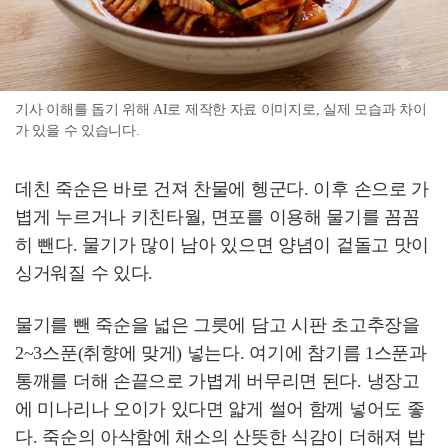
기사 이해를 돕기 위해 AI로 제작한 자료 이미지로, 실제 모습과 차이
가 있을 수 있습니다.
데친 죽순은 바로 건져 찬물에 헹군다. 이후 손으로 가
볍게 누르거나 키친타월, 면포를 이용해 물기를 꼼꼼
히 뺀다. 물기가 많이 남아 있으면 양념이 겉돌고 맛이
싱거워질 수 있다.
물기를 뺀 죽순을 넓은 그릇에 담고 시판 초고추장을
2~3스푼(취향에 맞게) 넣는다. 여기에 참기름 1스푼과
통깨를 더해 손끝으로 가볍게 버무리면 된다. 냉장고
에 미나리나 오이가 있다면 얇게 썰어 함께 넣어도 좋
다. 죽순의 아삭함에 채소의 산뜻한 식감이 더해져 밥