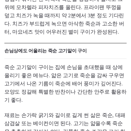
위에 모차렐라 피자치즈를 올린다. 프라이팬 뚜껑을
덮고 치즈가 녹을 때까지 약 2분에서 3분 정도 기다린
다. 치즈가 부드럽게 녹으면 아삭한 죽순과 고소한 버
터, 마요네즈 맛이 어우러진 별미 구이가 완성된다.
손님상에도 어울리는 죽순 고기말이 구이
죽순 고기말이 구이는 집에 손님을 초대했을 때 상에
올리기 좋은 메뉴다. 얇은 고기로 죽순을 감싸 구우면
고기에서 나온 기름이 죽순에 배어 풍미가 깊어진다.
모양도 정갈해 특별한 반찬이나 간단한 안주로 활용하
기 좋다.
재료는 손가락 굵기와 길이로 길게 썬 삶은 죽순, 대패
삼겹살 또는 베이컨이면 된다. 고기는 얇을수록 죽순