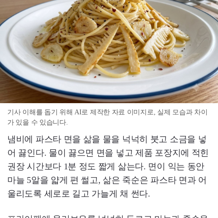
기사 이해를 돕기 위해 AI로 제작한 자료 이미지로, 실제 모습과 차이
가 있을 수 있습니다.
냄비에 파스타 면을 삶을 물을 넉넉히 붓고 소금을 넣
어 끓인다. 물이 끓으면 면을 넣고 제품 포장지에 적힌
권장 시간보다 1분 정도 짧게 삶는다. 면이 익는 동안
마늘 5알을 얇게 편 썰고, 삶은 죽순은 파스타 면과 어
울리도록 세로로 길고 가늘게 채 썬다.