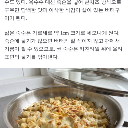
수도 있다. 옥수수 대신 죽순을 넣어 콘치즈 방식으로
구우면 담백한 맛과 아삭한 식감이 살아 있는 버터구
이가 된다.
삶은 죽순은 가로세로 약 1cm 크기로 네모나게 썬다.
죽순에 물기가 많으면 버터와 잘 섞이지 않고 팬에서
기름이 튈 수 있으므로, 썬 죽순은 키친타월 위에 올려
표면의 물기를 닦아낸다.