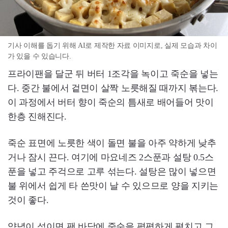
기사 이해를 돕기 위해 AI로 제작한 자료 이미지로, 실제 모습과 차이
가 있을 수 있습니다.
프라이팬을 달군 뒤 버터 1조각을 녹이고 죽순을 넣는
다. 중간 불에서 겉면이 살짝 노릇해질 때까지 볶는다.
이 과정에서 버터 향이 죽순의 틈새로 배어들어 맛이
한층 진해진다.
죽순 표면에 노릇한 색이 돌면 불을 아주 약하게 낮추
거나 잠시 끈다. 여기에 마요네즈 2스푼과 설탕 0.5스
푼을 넣고 주걱으로 고루 섞는다. 설탕은 많이 넣으면
불 위에서 쉽게 타 쓴맛이 날 수 있으므로 양을 지키는
것이 좋다.
양념이 섞이면 팬 바닥에 죽순을 평평하게 펼치고 그