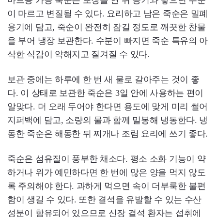
이 마르고 변질될 수 있다. 요리하고 남은 죽순은 밀폐
용기에 담고, 죽순이 완전히 잠길 정도로 깨끗한 찬물
을 부어 냉장 보관한다. 수분이 빠지면 죽순 특유의 아
삭한 식감이 약해지고 질겨질 수 있다.
보관 중에는 하루에 한 번 새 물로 갈아주는 것이 좋
다. 이 상태로 보관한 죽순은 3일 안에 사용하는 편이
알맞다. 더 오래 두어야 한다면 용도에 맞게 미리 썰어
지퍼백에 담고, 소량의 물과 함께 밀봉해 냉동한다. 냉
동한 죽순은 해동한 뒤 찌개나 조림 요리에 쓰기 좋다.
죽순은 섬유질이 풍부한 채소다. 평소 소화 기능이 약
하거나 위가 예민하다면 한 번에 많은 양을 먹지 않도
록 주의해야 한다. 과하게 먹으면 속이 더부룩한 불편
함이 생길 수 있다. 또한 결석을 유발할 수 있는 수산
성분이 함유되어 있으므로 신장 결석 환자는 섭취에