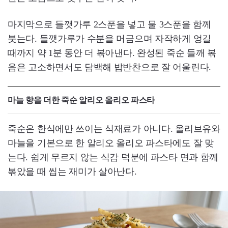
마지막으로 들깻가루 2스푼을 넣고 물 3스푼을 함께
붓는다. 들깻가루가 수분을 머금으며 자작하게 엉길
때까지 약 1분 동안 더 볶아낸다. 완성된 죽순 들깨 볶
음은 고소하면서도 담백해 밥반찬으로 잘 어울린다.
마늘 향을 더한 죽순 알리오 올리오 파스타
죽순은 한식에만 쓰이는 식재료가 아니다. 올리브유와
마늘을 기본으로 한 알리오 올리오 파스타에도 잘 맞
는다. 쉽게 무르지 않는 식감 덕분에 파스타 면과 함께
볶았을 때 씹는 재미가 살아난다.