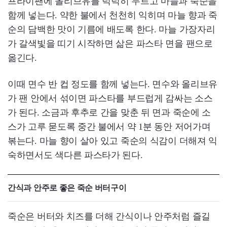
프라이팬에 올리브유를 넉넉히 두르고 마늘과 죽순을
함께 넣는다. 약한 불에서 천천히 익히며 마늘 향과 죽
순의 담백한 맛이 기름에 배도록 한다. 마늘 가장자리
가 갈색빛을 띠기 시작하면 삶은 파스타 면을 팬으로
옮긴다.
이때 면수 반 컵 정도를 함께 넣는다. 면수와 올리브유
가 팬 안에서 섞이면 파스타를 부드럽게 감싸는 소스
가 된다. 소금과 후추로 간을 맞춘 뒤 면과 죽순에 소
스가 고루 묻도록 중간 불에서 약 1분 동안 저어가며
볶는다. 마늘 향이 살아 있고 죽순의 식감이 더해져 익
숙하면서도 색다른 파스타가 된다.
간식과 안주로 좋은 죽순 버터구이
죽순은 버터와 치즈를 더해 간식이나 안주처럼 즐길