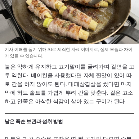
기사 이해를 돕기 위해 AI로 제작한 자료 이미지로, 실제 모습과 차이
가 있을 수 있습니다.
불은 약하게 유지하고 고기말이를 굴려가며 겉면을 고
루 익힌다. 베이컨을 사용했다면 자체 짠맛이 있어 따
로 간을 하지 않아도 된다. 대패삼겹살을 썼다면 마지
막에 허브 솔트를 가볍게 뿌려 간을 맞춘다. 겉은 고소
하고 안쪽은 아삭한 식감이 살아 있는 구이가 된다.
남은 죽순 보관과 섭취 방법
마트용 가공 죽순은 포장을 연 뒤 공기와 닿으면 수분