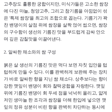
고추장도 훌륭한 궁합이지만, 미식가들은 고소한 쌈장
에 다진 마늘, 청양고추, 그리고 참기름을 아낌없이 섞
은 '특제 쌈장'을 최고의 조합으로 꼽는다. 기름기가 꽉
찬 밴댕이의 살점 위에 쌈장을 살짝 얹어 씹으면, 쌈장
의 구수함이 생선의 기름진 맛을 부드럽게 감싸 안으
며 깊은 감칠맛을 이끌어낸다.
2. 알싸한 채소와의 쌈 구성
붉은 살 생선의 기름진 맛은 먹다 보면 자칫 입안을 텁
텁하게 만들 수 있다. 이를 완벽하게 보완해 주는 장치
가 바로 알싸한 향을 지닌 쌈 채소다. 상추보다는 향이
강한 깻잎이 밴댕이 회와 찰떡궁합을 자랑한다. 깻잎
위에 기름진 밴댕이 회 두세 점을 넉넉히 올리고, 얇게
저민 생마늘 한 조각과 쌈장을 더해 한입에 넣으면 깻
잎의 정유 성분이 비린 향을 완벽히 차단하는 동시에