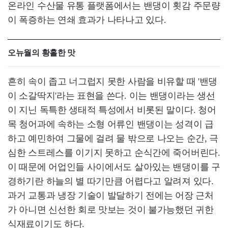
온라인 수산물 유통 플랫폼에서는 밴댕이 횟감 주문량
이 폭증하는 연쇄 효과가 나타나고 있다.
오뉴월의 황홀한 맛
흔히 속이 좁고 너그럽지 못한 사람을 비유할 때 '밴댕
이 소갈딱지'라는 표현을 쓴다. 이는 밴댕이라는 생선
이 지닌 독특한 생태적 특성에서 비롯된 말이다. 청어
목 청어과에 속하는 소형 어류인 밴댕이는 성격이 급
하고 예민하여 그물에 걸려 물 밖으로 나오는 순간, 극
심한 스트레스를 이기지 못하고 순식간에 죽어버린다.
이 때문에 어업인들 사이에서도 살아있는 밴댕이를 구
경하기란 하늘의 별 따기만큼 어렵다고 알려져 있다.
과거 교통과 냉장 기술이 발달하기 전에는 어장 근처
가 아니면 신선한 회로 맛보는 것이 불가능했던 귀한
식재료이기도 하다.