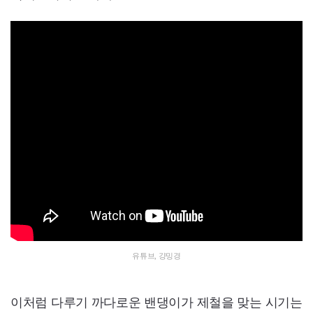
유튜브, 걍밍경
이처럼 다루기 까다로운 밴댕이가 제철을 맞는 시기는