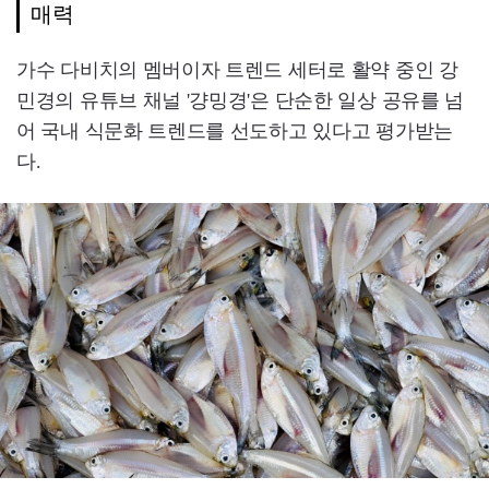
매력
가수 다비치의 멤버이자 트렌드 세터로 활약 중인 강
민경의 유튜브 채널 '걍밍경'은 단순한 일상 공유를 넘
어 국내 식문화 트렌드를 선도하고 있다고 평가받는
다.