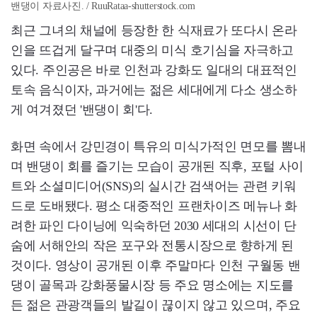
밴댕이 자료사진. / RuuRataa-shutterstock.com
최근 그녀의 채널에 등장한 한 식재료가 또다시 온라
인을 뜨겁게 달구며 대중의 미식 호기심을 자극하고
있다. 주인공은 바로 인천과 강화도 일대의 대표적인
토속 음식이자, 과거에는 젊은 세대에게 다소 생소하
게 여겨졌던 '밴댕이 회'다.
화면 속에서 강민경이 특유의 미식가적인 면모를 뽐내
며 밴댕이 회를 즐기는 모습이 공개된 직후, 포털 사이
트와 소셜미디어(SNS)의 실시간 검색어는 관련 키워
드로 도배됐다. 평소 대중적인 프랜차이즈 메뉴나 화
려한 파인 다이닝에 익숙하던 2030 세대의 시선이 단
숨에 서해안의 작은 포구와 전통시장으로 향하게 된
것이다. 영상이 공개된 이후 주말마다 인천 구월동 밴
댕이 골목과 강화풍물시장 등 주요 명소에는 지도를
든 젊은 관광객들의 발길이 끊이지 않고 있으며, 주요