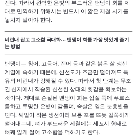
진다. 따라서 완벽한 은빛의 부드러운 밴댕이 회를 제
대로 만끽하기 위해서는 반드시 이 짧은 제철 시기를
놓치지 말아야 한다.
비린내 잡고 고소함 극대화… 밴댕이 회를 가장 맛있게 즐기
는 방법
밴댕이는 청어, 고등어, 전어 등과 같은 붉은 살 생선
계열에 속하기 때문에, 신선도가 조금만 떨어져도 특
유의 비린내가 강해질 수 있다. 따라서 첫 단계는 무조
건 산지에서 직송된 신선한 상태의 횟감을 확보하는
것이다. 제대로 손질된 밴댕이 회는 껍질 쪽에 푸르스
름하고 투명한 은빛이 감돌며, 속살은 옅은 분홍빛을
띤다. 씨알이 작은 생선이라 보통 포를 뜨듯 길쭉하게
썰어내는데, 뼈가 부드러운 제철에는 세꼬시 형태로
뼈째 얇게 썰어 고소함을 더하기도 한다.