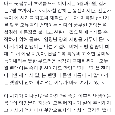
바로 늦봄부터 초여름으로 이어지는 5월과 6월, 길게
는 7월 초까지다. 사시사철 잡히는 생선이지만, 전문가
들이 이 시기를 최고의 제철로 꼽는다. 여름철 산란기
를 앞둔 오뉴월의 밴댕이는 바다의 풍부한 영양분을
섭취하며 몸집을 불리고, 산란에 필요한 에너지를 축
적하기 위해 몸속에 엄청난 양의 지방을 가두어 둔다.
이 시기의 밴댕이는 다른 계절에 비해 지방 함량이 최
대 수 배 이상 치솟아, 씹을수록 특유의 고소한 풍미와
녹아내리는 듯한 부드러운 식감이 극대화된다. "오뉴
월 밴댕이는 속이 평신이라도 맛있다"거나 "가을 전어
머리엔 깨가 서 말, 봄 밴댕이 몸엔 기름이 서 말"이라
는 옛말이 전해 내려오는 이유가 바로 여기에 있다.
이 시기가 지나 산란을 마친 7월 중순 이후의 밴댕이는
몸속의 영양분과 지방이 모두 빠져나가 살이 푸석해지
고 가시가 억세어져 횟감으로서의 가치가 급격히 떨어