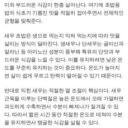
미와 부드러운 식감이 한층 살아난다. 여기에 초밥용
밥의 식초가 기름진 맛을 적절히 잡아주면서 전체적인
균형을 맞춰준다.
새우 초밥은 생으로 먹는지 익혀 먹는지에 따라 맛을
살리는 방식이 달라진다. 생새우나 단새우는 글리신과
알라닌 등 아미노산 성분이 풍부해 특유의 단맛과 부
드러운 식감을 느낄 수 있다. 이를 유지하려면 낮은 온
도를 꾸준히 유지하는 것이 중요하다. 온도가 높아지
면 살이 쉽게 무르고 탄력이 떨어질 수 있기 때문이다.
반대로 익힌 새우는 적절한 열 조절이 핵심이다. 새우
근육을 이루는 단백질은 높은 온도에서 오래 가열하면
과도하게 수축하면서 수분이 빠져나가 질겨질 수 있
다. 따라서 짧은 시간 동안 적절한 온도로 데쳐야 수분
을 유지하면서 탱글한 식감을 살릴 수 있다.