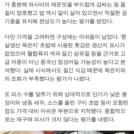
가 충분해 와사비의 매운맛을 부드럽게 감싸는 등 품
질이 양호했고 밥 역시 알이 살아 있으면서 적절한 공
기층을 유지해 완성도가 높다는 평가를 받았다.
다만 가격을 고려하면 구성에는 아쉬움이 남았다. '흰
살생선 묵은지' 초밥에 사용된 횟감은 원산지 표시가
없었으며 혈합육의 색과 질긴 섬유질 등을 근거로 고
급 어종이 아닌 중국산 점성어일 가능성이 높다고 분
석했다. 실제 시식에서도 질긴 식감 때문에 묵은지와
의 조화가 부족했다는 평가가 나왔다.
또 피스 수를 맞추기 위해 상대적으로 단가가 낮은 붕
장어와 냉동 새우, 소스를 올린 구이 초밥 등이 포함된
점도 가격 대비 아쉬운 부분으로 지적됐다. 종합적으
로는 재구매 의사가 크지 않다는 평가를 내렸다.