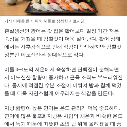
기사 이해를 돕기 위해 AI툴로 생성한 자료사진.
흰살생선인 광어는 갓 잡은 활어보다 일정 기간 저온
숙성을 거쳤을 때 감칠맛이 더욱 살아난다. 활어 상태
에서는 사후강직으로 인해 식감이 단단하지만 감칠맛
성분인 이노신산은 상대적으로 적다.
이를 0~4도의 저온에서 숙성하면 단백질이 분해되면
서 이노신산 함량이 증가하고 근육 조직도 부드러워진
다. 동시에 적절한 수분 조절이 이뤄져 밥과 함께 먹었
을 때 더욱 자연스럽게 어우러지는 식감을 만든다.
지방 함량이 높은 연어는 온도 관리가 더욱 중요하다.
연어에 많은 불포화지방은 사람의 체온과 비슷한 온도
에서 녹기 때문에 따뜻한 초밥 밥 위에 올려졌을 때 풍