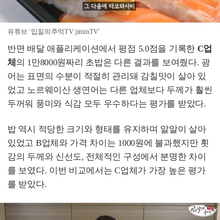
유튜브 '입질의추억TV jiminTV'
반면 배달 애플리케이션에서 평점 5.0점을 기록한
C업
체
의 1만8000원짜리 초밥은 다른 결과를 보여줬다. 광
어는 표면의 수분이 적절히 관리돼 감칠맛이 살아 있
었고 노르웨이산 생연어는 다른 업체보다 두께가 훨씬
두꺼워 풍미와 식감 모두 우수하다는 평가를 받았다.
밥 역시 적당한 크기와 형태를 유지하며 알알이 살아
있었고 B업체와 가격 차이는 1000원에 불과했지만 횟
감의 두께와 신선도, 전체적인 구성에서 분명한 차이
를 보였다. 이번 비교에서는 C업체가 가장 높은 평가
를 받았다.