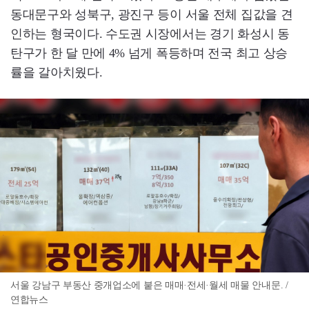
동대문구와 성북구, 광진구 등이 서울 전체 집값을 견
인하는 형국이다. 수도권 시장에서는 경기 화성시 동
탄구가 한 달 만에 4% 넘게 폭등하며 전국 최고 상승
률을 갈아치웠다.
서울 강남구 부동산 중개업소에 붙은 매매·전세·월세 매물 안내문. /
연합뉴스