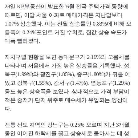
28일 KB부동산이 발표한 '6월 전국 주택가격 동향'에
따르면, 이달 서울 아파트 매매가격은 지난달보다
1.07% 상승했다. 이는 전월 상승률인 0.83%에 비해 오
름폭이 0.24%포인트 커진 수치로, 집값 상승 속도가
대폭 빨라졌다.
자치구별 현황을 보면 동대문구가 2.16%의 오름세를
나타내며 서울에서 가장 높은 상승률을 기록했다. 성
북구(1.99%)와 광진구(1.85%), 중구(1.80%)가 뒤를 이
었고 강북구(1.55%), 강서구(1.47%), 영등포구(1.29%)
등도 높은 상승폭을 보였다. 상대적으로 가격 부담이
적은 중저가 단지 위주로 매수세가 유입되는 양상이
다.
전통 선도 지역인 강남구는 0.25% 오르며 지난 3개월
동안 이어진 하락세를 끊고 상승세로 돌아서는 데 성