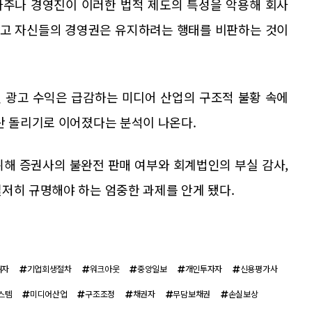
사주나 경영진이 이러한 법적 제도의 특성을 악용해 회사
하고 자신들의 경영권은 유지하려는 행태를 비판하는 것이
 광고 수익은 급감하는 미디어 산업의 구조적 불황 속에
탄 돌리기로 이어졌다는 분석이 나온다.
위해 증권사의 불완전 판매 여부와 회계법인의 부실 감사,
저히 규명해야 하는 엄중한 과제를 안게 됐다.
해자
기업회생절차
워크아웃
중앙일보
개인투자자
신용평가사
스템
미디어산업
구조조정
채권자
무담보채권
손실보상