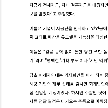
자금과 전세자금, 자녀 결혼자금을 내줬지만
보를 받았다"고 주장했다.
이들은 기업이 자금난을 인지하고 있었음에
뒤 고의로 파산을 유도했을 가능성을 의심한
이들은 "갚을 능력 없이 돈만 당긴 폭탄 
기"라며 "명백한 '기획 부도'이자 '서민 먹튀
당초 피해자연대는 기자회견을 마친 직후 
해당 기업의 재무 상태를 감사한 회계법인
접 전달할 예정이었다. 하지만 주말인 탓
서류 전달 일정은 다가오는 주중으로 미뤄졌