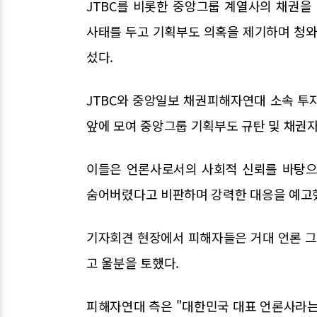
JTBC를 비롯한 중앙그룹 계열사의 채권
사태를 두고 기획부도 의혹을 제기하며 청와
섰다.
JTBC와 중앙일보 채권피해자연대 소속 투
앞에 모여 중앙그룹 기획부도 규탄 및 채권
이들은 언론사로서의 사회적 신뢰를 바탕으
숨어버렸다고 비판하며 강력한 대응을 예고
기자회견 현장에서 피해자들은 거대 언론 
고 울분을 토했다.
피해자연대 측은 "대한민국 대표 언론사라는