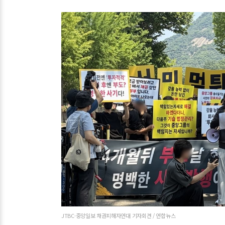
JTBC·중앙일보 채권피해자연대 기자회견 / 연합뉴스