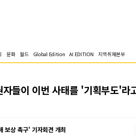
치
문화
월드
Global Edition
AI EDITION
지역취재본부
권자들이 이번 사태를 '기획부도'라
해 보상 촉구' 기자회견 개최