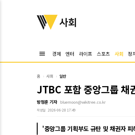
위키트리
사회
menu
경제
엔터
라이프
스포츠
사회
정
홈
사회
일반
JTBC 포함 중앙그룹 채
방정훈 기자
bluemoon@wikitree.co.kr
2026-06-28 17:49
작성일
'중앙그룹 기획부도 규탄 및 채권자 피