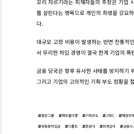
꼬리 자르기라는 피해자들의 주장은 기업 
를 살린다는 명목으로 개인의 희생을 강요
다.
대규모 고정 비용이 발생하는 반면 전통적인
서 무리한 차입 경영이 결국 한계 기업의 폭
금융 당국은 향후 유사한 사태를 방지하기 
그리고 기업의 고의적인 기획 부도 정황을 철
중앙그룹
채무불이행
기획부도
JTBC
채권피
유동화차입금
디폴트
증권사
회계감사
금융시