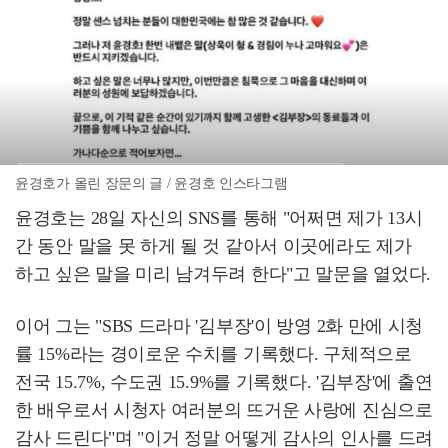
윤경호가 올린 장문의 글 / 윤경호 인스타그램
윤경호는 28일 자신의 SNS를 통해 "어쩌면 제가 13시
간 동안 말을 못 하게 될 것 같아서 이곳에라도 제가
하고 싶은 말을 미리 남겨두려 한다"고 말문을 열었다.
이어 그는 "SBS 드라마 '김부장'이 방영 2화 만에 시청
률 15%라는 경이로운 수치를 기록했다. 구체적으로
전국 15.7%, 수도권 15.9%를 기록했다. '김부장'에 출연
한 배우로서 시청자 여러분의 뜨거운 사랑에 진심으로
감사 드린다"며 "이거 정말 어떻게 감사의 인사를 드려