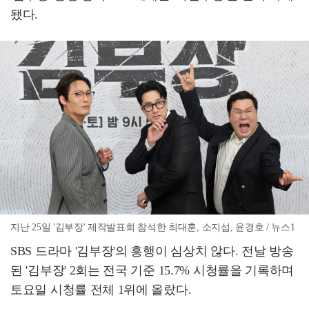
됐다.
지난 25일 '김부장' 제작발표회 참석한 최대훈, 소지섭, 윤경호 / 뉴스1
SBS 드라마 '김부장'의 흥행이 심상치 않다. 전날 방송
된 '김부장' 2회는 전국 기준 15.7% 시청률을 기록하며
토요일 시청률 전체 1위에 올랐다.