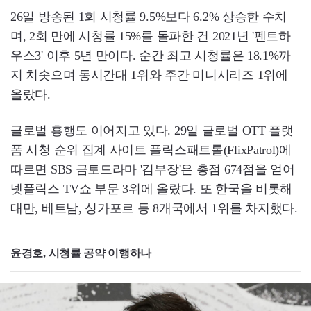
26일 방송된 1회 시청률 9.5%보다 6.2% 상승한 수치
며, 2회 만에 시청률 15%를 돌파한 건 2021년 '펜트하
우스3' 이후 5년 만이다. 순간 최고 시청률은 18.1%까
지 치솟으며 동시간대 1위와 주간 미니시리즈 1위에
올랐다.
글로벌 흥행도 이어지고 있다. 29일 글로벌 OTT 플랫
폼 시청 순위 집계 사이트 플릭스패트롤(FlixPatrol)에
따르면 SBS 금토드라마 '김부장'은 총점 674점을 얻어
넷플릭스 TV쇼 부문 3위에 올랐다. 또 한국을 비롯해
대만, 베트남, 싱가포르 등 8개국에서 1위를 차지했다.
윤경호, 시청률 공약 이행하나