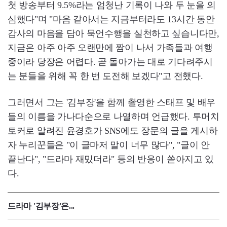
첫 방송부터 9.5%라는 엄청난 기록이 나와 두 눈을 의
심했다"며 "마음 같아서는 지금부터라도 13시간 동안
감사의 마음을 담아 묵언수행을 실천하고 싶습니다만,
지금은 아주 아주 오랜만에 짬이 나서 가족들과 여행
중이라 당장은 어렵다. 곧 돌아가는 대로 기다려주시
는 분들을 위해 꼭 한 번 도전해 보겠다"고 전했다.
그러면서 그는 '김부장'을 함께 촬영한 스태프 및 배우
들의 이름을 가나다순으로 나열하며 언급했다. 투머치
토커로 알려진 윤경호가 SNS에도 장문의 글을 게시하
자 누리꾼들은 "이 글마저 말이 너무 많다", "글이 안
끝난다", "드라마 재밌더라" 등의 반응이 쏟아지고 있
다.
드라마 '김부장'은...