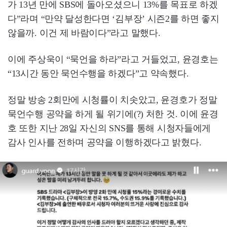
가 13년 만에 SBS에 돌아오셨으니 13%를 목표로 하겠
다”라며 “만약 달성한다면 ‘김부장’ 시즌2를 하면 좋지
않을까. 이건 제 바람이다”라고 말했다.
이에 주상욱이 “묵언을 하라”라고 거들었고, 윤경호는
“13시간 동안 묵언수행을 하겠다”고 약속했다.
정말 방송 2회만에 시청률이 치솟았고, 윤경호가 정말
묵언수행 공약을 하게 될 위기에(?) 처한 것. 이에 윤경
호 또한 지난 28일 자신의 SNS를 통해 시청자들에게
감사 인사를 전하며 공약을 이행하겠다고 밝혔다.