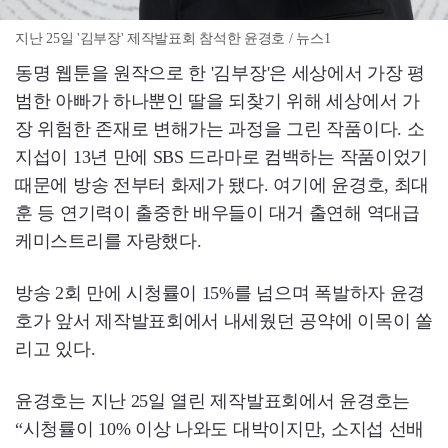
지난 25일 '김부장' 제작발표회 참석한 윤경호 / 뉴스1
동명 웹툰을 원작으로 한 '김부장'은 세상에서 가장 평
범한 아빠가 하나뿐인 딸을 되찾기 위해 세상에서 가
장 위험한 존재로 변해가는 과정을 그린 작품이다. 소
지섭이 13년 만에 SBS 드라마로 컴백하는 작품이었기
때문에 방송 전부터 화제가 됐다. 여기에 윤경호, 최대
훈 등 연기력이 출중한 배우들이 대거 출연해 역대급
케미스트리를 자랑했다.
방송 2회 만에 시청률이 15%를 넘으며 폭발하자 윤경
호가 앞서 제작발표회에서 내세웠던 공약에 이목이 쏠
리고 있다.
윤경호는 지난 25일 열린 제작발표회에서 윤경호는
“시청률이 10% 이상 나와도 대박이지만, 소지섭 선배