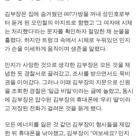
김부장은 집에 숨겨뒀던 007가방을 꺼내 성민호로부
터 듣게 된 오민철의 아지트로 향했고 '그 여자애 시체
는 처리했다'라는 문자를 확인하자 절망한 채 눈물을
흘렸다. 하지만 트렁크 속에서 시체로 누워있던 민지
가 손을 미세하게 움직이며 생존을 알렸다.
민지가 사망한 것으로 생각한 김부장은 모든 것을 체
념한 듯 경찰서로 끌려갔고, 조사를 받으면서도 묵비
권을 이어갔다. 그러나 이때 김부장의 지문으로 신원
을 조회한 경찰은 '일급 비밀'이라는 글에 놀랐고, 동시
에 김부장은 압수된 김부장의 휴대폰에 '우리 딸'이라
고 저장된 전화가 걸려온 것을 듣게 됐다.
모든 에너지를 잃은 것 같던 김부장이 형사들을 제압
한 뒤 휴대폰을 낚아챘고, 김부장이 "여보세요? 민지