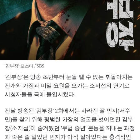
'김부장' 포스터 / SBS
'김부장'은 방송 초반부터 눈을 뗄 수 없는 휘몰아치는
전개와 가장과 비밀 요원을 오가는 소지섭의 연기로
시청자들을 극에 몰입시켰다.
전날 방송된 '김부장' 2회에서는 사라진 딸 민지(서수
민)를 찾기 위해 평범한 가장의 얼굴을 벗어던진 김부
장(소지섭)이 숨겨뒀던 '무법 중년' 본능을 꺼내는 과정
과 죽은 줄 알았던 민지가 아직 살아있다는 충격적인