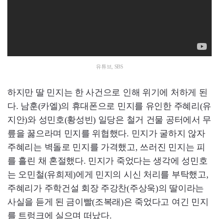
유튜브, SBS
하지만 딸 민지는 한 사건으로 인해 위기에 처하게 된
다. 남훈(카엘)의 휴대폰으로 민지를 유인한 주혜리(유
지안)와 성민호(황성빈) 일당은 철거 건물 공터에서 무
릎을 꿇으라며 민지를 위협했다. 민지가 굴하지 않자
주혜리는 벽돌로 민지를 가격했고, 쓰러진 민지는 피
를 흘린 채 혼절했다. 민지가 죽었다는 생각에 성민호
는 오민철(유희제)에게 민지의 시신 처리를 부탁했고,
주혜리가 주학건설 회장 주강찬(주상욱)의 딸이라는
사실을 듣게 된 금이빨(조복래)은 죽었다고 여긴 민지
를 트렁크에 실으며 떠났다.