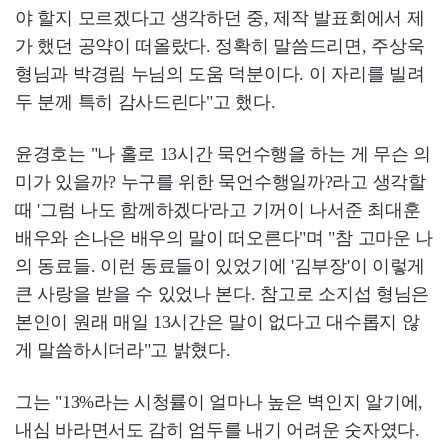
야 할지 모르겠다고 생각하던 중, 제작 발표회에서 제
가 했던 공약이 떠올랐다. 정확히 말씀드리면, 주상욱
형님과 박경림 누님의 도움 덕분이다. 이 자리를 빌려
두 분께 특히 감사드린다"고 했다.
윤경호는 "나 홀로 13시간 묵언수행을 하는 게 무슨 의
미가 있을까? 누구를 위한 묵언수행일까?라고 생각할
때 '그럼 나도 함께하겠다'라고 기꺼이 나서준 최대훈
배우와 손나은 배우의 말이 떠오른다"며 "참 고마운 나
의 동료들. 이런 동료들이 있었기에 '김부장'이 이렇게
큰 사랑을 받을 수 있었나 본다. 참고로 소지섭 형님은
본인이 원래 매일 13시간은 말이 없다고 대수롭지 않
게 말씀하시더라"고 밝혔다.
그는 "13%라는 시청률이 얼마나 높은 벽인지 알기에,
내심 바라면서도 감히 엄두를 내기 어려운 숫자였다.