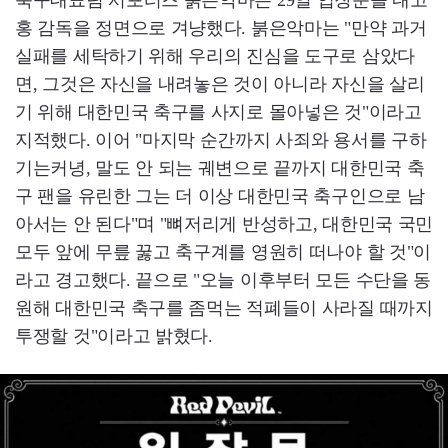
축구대표팀 서포터즈 붉은악마는 29일 입장문을 내고
홍 감독을 정면으로 겨냥했다. 붉은악마는 "만약 과거
실패를 세탁하기 위해 우리의 진심을 도구로 삼았다
면, 그것은 자신을 내려놓은 것이 아니라 자신을 살리
기 위해 대한민국 축구를 사지로 몰아넣은 것"이라고
지적했다. 이어 "마지막 순간까지 사죄와 용서를 구하
기는커녕, 말도 안 되는 궤변으로 끝까지 대한민국 축
구 팬을 유린한 그는 더 이상 대한민국 축구인으로 남
아서는 안 된다"며 "뼈저리게 반성하고, 대한민국 국민
모두 앞에 무릎 꿇고 축구계를 영원히 떠나야 할 것"이
라고 경고했다. 끝으로 "오늘 이후부터 모든 수단을 동
원해 대한민국 축구를 좀먹는 적폐들이 사라질 때까지
투쟁할 것"이라고 밝혔다.