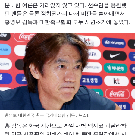
분노한 여론은 가라앉지 않고 있다. 선수단을 응원했
던 팬들은 물론 정치권까지 나서 비판을 쏟아내면서
홍명보 감독과 대한축구협회 모두 사면초가에 놓였다.
홍명보 대한민국 축구 국가대표팀 감독 / 뉴스1
홍 감독은 한국 시간으로 29일 새벽 멕시코 과달라하
라 인근 사포판의 치바스 바예 베르데 훈련장에서 사