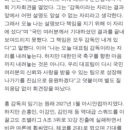
퇴 기자회견을 열었다. 그는 "감독이라는 자리는 결과
앞에서 어떤 설명도 앞설 수 없는 자리라고 생각한다.
그래서 오늘 나는 설명보다 책임을 지기 위해 이 자리
에 섰다"며 "국민 여러분께서 기대하셨던 결과를 끝내
보여드리지 못했다. 그 책임은 모두 감독인 내게 있
다"고 말했다. 이어 "나는 오늘 대표팀 감독이라는 자
리를 내려놓는다. 하지만 대한민국 축구를 향한 마음
까지 내려놓는 것은 아니다. 우리 대표팀이 다시 국민
여러분의 신뢰와 사랑을 받을 수 있는 팀으로 성장해
나가기를 진심으로 응원하겠다"고 덧붙이며 별도 질
의응답 없이 회견장을 떠났다.
홍 감독의 임기는 원래 2027년 1월 아시안컵까지였다.
하지만 손흥민, 이강인, 김민재 등 역대급 스쿼드를 이
끌고도 조별리그 A조 3위로 32강 진출에 실패하면서
비판 여론에 휩싸였다. 체코를 2대1로 꺾으며 기대를