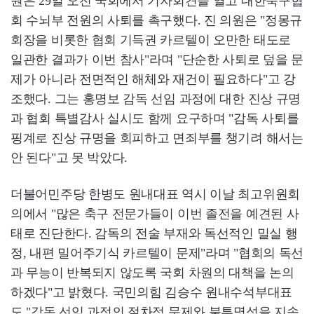
원은 29일 오전 국회에서 기자회견을 열고 대한축구협
회 수뇌부 전원의 사퇴를 촉구했다. 진 의원은 "정몽규
회장을 비롯한 협회 기득권 카르텔이 오만한 태도로
일관한 결과가 이번 참사"라며 "단순한 사퇴로 덮을 문
제가 아니라 전면적인 해체와 재건이 필요하다"고 강
조했다. 그는 홍명보 감독 선임 과정에 대한 진상 규명
과 협회 특별감사 실시도 함께 요구하며 "감독 사퇴를
핑계로 진상 규명을 회피하고 면죄부를 챙기려 해서는
안 된다"고 못 박았다.
더불어민주당 한병도 원내대표 역시 이날 최고위원회
의에서 "많은 축구 전문가들이 이번 졸전을 예견된 사
태로 진단한다. 감독의 전술 부재와 독선적인 밀실 행
정, 내편 밀어주기식 카르텔이 문제"라며 "협회의 독선
과 무능이 반복되지 않도록 국회 차원의 대책을 논의
하겠다"고 밝혔다. 국민의힘 김승수 원내수석부대표
도 "감독 선임 과정의 절차적 문제와 불투명성을 지속