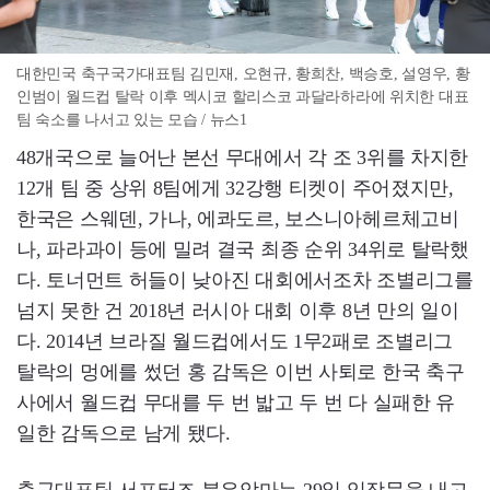
대한민국 축구국가대표팀 김민재, 오현규, 황희찬, 백승호, 설영우, 황
인범이 월드컵 탈락 이후 멕시코 할리스코 과달라하라에 위치한 대표
팀 숙소를 나서고 있는 모습 / 뉴스1
48개국으로 늘어난 본선 무대에서 각 조 3위를 차지한
12개 팀 중 상위 8팀에게 32강행 티켓이 주어졌지만,
한국은 스웨덴, 가나, 에콰도르, 보스니아헤르체고비
나, 파라과이 등에 밀려 결국 최종 순위 34위로 탈락했
다. 토너먼트 허들이 낮아진 대회에서조차 조별리그를
넘지 못한 건 2018년 러시아 대회 이후 8년 만의 일이
다. 2014년 브라질 월드컵에서도 1무2패로 조별리그
탈락의 멍에를 썼던 홍 감독은 이번 사퇴로 한국 축구
사에서 월드컵 무대를 두 번 밟고 두 번 다 실패한 유
일한 감독으로 남게 됐다.