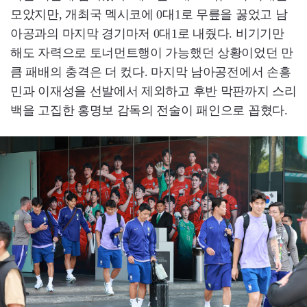
모았지만, 개최국 멕시코에 0대1로 무릎을 꿇었고 남
아공과의 마지막 경기마저 0대1로 내줬다. 비기기만
해도 자력으로 토너먼트행이 가능했던 상황이었던 만
큼 패배의 충격은 더 컸다. 마지막 남아공전에서 손흥
민과 이재성을 선발에서 제외하고 후반 막판까지 스리
백을 고집한 홍명보 감독의 전술이 패인으로 꼽혔다.