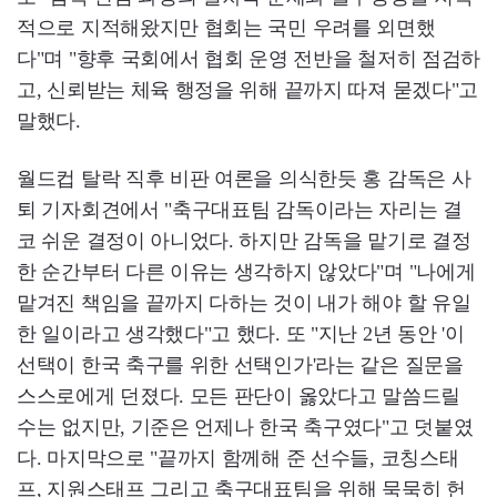
적으로 지적해왔지만 협회는 국민 우려를 외면했
다"며 "향후 국회에서 협회 운영 전반을 철저히 점검하
고, 신뢰받는 체육 행정을 위해 끝까지 따져 묻겠다"고
말했다.
월드컵 탈락 직후 비판 여론을 의식한듯 홍 감독은 사
퇴 기자회견에서 "축구대표팀 감독이라는 자리는 결
코 쉬운 결정이 아니었다. 하지만 감독을 맡기로 결정
한 순간부터 다른 이유는 생각하지 않았다"며 "나에게
맡겨진 책임을 끝까지 다하는 것이 내가 해야 할 유일
한 일이라고 생각했다"고 했다. 또 "지난 2년 동안 '이
선택이 한국 축구를 위한 선택인가'라는 같은 질문을
스스로에게 던졌다. 모든 판단이 옳았다고 말씀드릴
수는 없지만, 기준은 언제나 한국 축구였다"고 덧붙였
다. 마지막으로 "끝까지 함께해 준 선수들, 코칭스태
프, 지원스태프 그리고 축구대표팀을 위해 묵묵히 헌