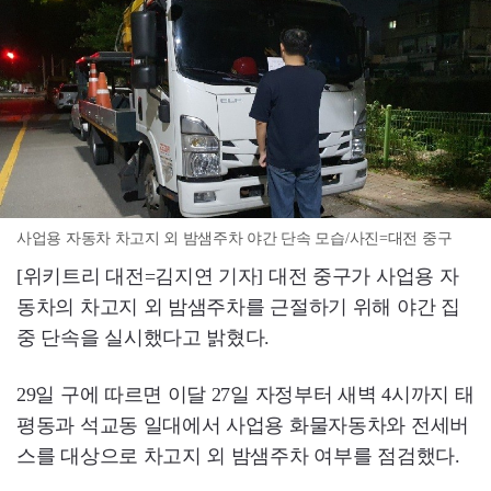
사업용 자동차 차고지 외 밤샘주차 야간 단속 모습/사진=대전 중구
[위키트리 대전=김지연 기자] 대전 중구가 사업용 자
동차의 차고지 외 밤샘주차를 근절하기 위해 야간 집
중 단속을 실시했다고 밝혔다.
29일 구에 따르면 이달 27일 자정부터 새벽 4시까지 태
평동과 석교동 일대에서 사업용 화물자동차와 전세버
스를 대상으로 차고지 외 밤샘주차 여부를 점검했다.