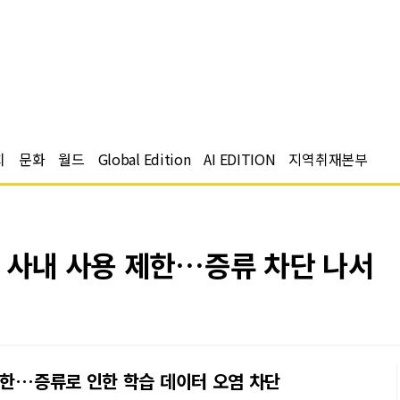
치
문화
월드
Global Edition
AI EDITION
지역취재본부
 사내 사용 제한…증류 차단 나서
제한…증류로 인한 학습 데이터 오염 차단