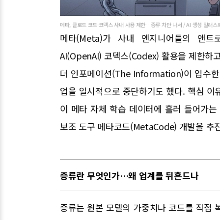
메타, 클로드 코드·코덱스 사내 사용 제한…증류 차단 나서 / AI 생성 일러스
메타(Meta)가 사내 엔지니어들의 앤트로픽(
AI(OpenAI) 코덱스(Codex) 활용을 
더 인포메이션(The Information)이 
업을 일시적으로 중단하기도 했다. 핵심 이유는 '증
이 메타 자체 학습 데이터에 흘러 들어가는
보조 도구 메타코드(MetaCode) 개발을 
증류란 무엇인가…왜 업계를 뒤흔드나
증류는 원본 모델의 가중치나 코드를 직접 