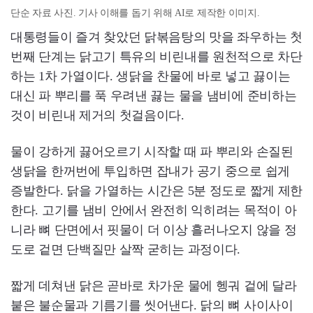
단순 자료 사진. 기사 이해를 돕기 위해 AI로 제작한 이미지.
대통령들이 즐겨 찾았던 닭볶음탕의 맛을 좌우하는 첫
번째 단계는 닭고기 특유의 비린내를 원천적으로 차단
하는 1차 가열이다. 생닭을 찬물에 바로 넣고 끓이는
대신 파 뿌리를 푹 우려낸 끓는 물을 냄비에 준비하는
것이 비린내 제거의 첫걸음이다.
물이 강하게 끓어오르기 시작할 때 파 뿌리와 손질된
생닭을 한꺼번에 투입하면 잡내가 공기 중으로 쉽게
증발한다. 닭을 가열하는 시간은 5분 정도로 짧게 제한
한다. 고기를 냄비 안에서 완전히 익히려는 목적이 아
니라 뼈 단면에서 핏물이 더 이상 흘러나오지 않을 정
도로 겉면 단백질만 살짝 굳히는 과정이다.
짧게 데쳐낸 닭은 곧바로 차가운 물에 헹궈 겉에 달라
붙은 불순물과 기름기를 씻어낸다. 닭의 뼈 사이사이