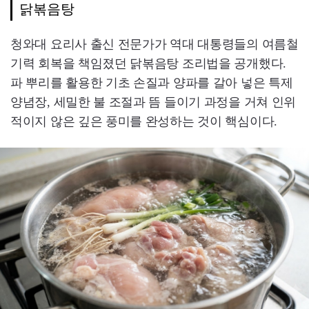
닭볶음탕
청와대 요리사 출신 전문가가 역대 대통령들의 여름철
기력 회복을 책임졌던 닭볶음탕 조리법을 공개했다.
파 뿌리를 활용한 기초 손질과 양파를 갈아 넣은 특제
양념장, 세밀한 불 조절과 뜸 들이기 과정을 거쳐 인위
적이지 않은 깊은 풍미를 완성하는 것이 핵심이다.