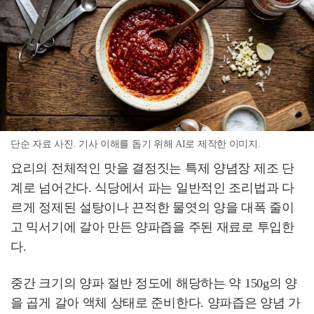
단순 자료 사진. 기사 이해를 돕기 위해 AI로 제작한 이미지.
요리의 전체적인 맛을 결정짓는 특제 양념장 제조 단
계로 넘어간다. 식당에서 파는 일반적인 조리법과 다
르게 정제된 설탕이나 끈적한 물엿의 양을 대폭 줄이
고 믹서기에 갈아 만든 양파즙을 주된 재료로 투입한
다.
중간 크기의 양파 절반 정도에 해당하는 약 150g의 양
을 곱게 갈아 액체 상태로 준비한다. 양파즙은 양념 가