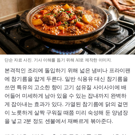
단순 자료 사진. 기사 이해를 돕기 위해 AI로 제작한 이미지.
본격적인 조리에 돌입하기 위해 넓은 냄비나 프라이팬
에 참기름을 얇게 두른다. 일반 식용유 대신 참기름을
쓰면 특유의 고소한 향이 고기 섬유질 사이사이에 배
어들어 미세하게 남아 있을 수 있는 잡내까지 완벽하
게 잡아내는 효과가 있다. 가열된 참기름에 닭의 겉면
이 노릇하게 살짝 구워질 때쯤 미리 숙성해 둔 양념장
을 넣고 2분 정도 센불에서 재빠르게 볶아준다.