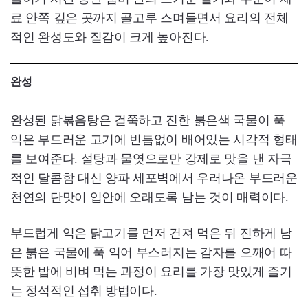
료 안쪽 깊은 곳까지 골고루 스며들면서 요리의 전체
적인 완성도와 질감이 크게 높아진다.
완성
완성된 닭볶음탕은 걸쭉하고 진한 붉은색 국물이 푹
익은 부드러운 고기에 빈틈없이 배어있는 시각적 형태
를 보여준다. 설탕과 물엿으로만 강제로 맛을 낸 자극
적인 달콤함 대신 양파 세포벽에서 우러나온 부드러운
천연의 단맛이 입안에 오래도록 남는 것이 매력이다.
부드럽게 익은 닭고기를 먼저 건져 먹은 뒤 진하게 남
은 붉은 국물에 푹 익어 부스러지는 감자를 으깨어 따
뜻한 밥에 비벼 먹는 과정이 요리를 가장 맛있게 즐기
는 정석적인 섭취 방법이다.