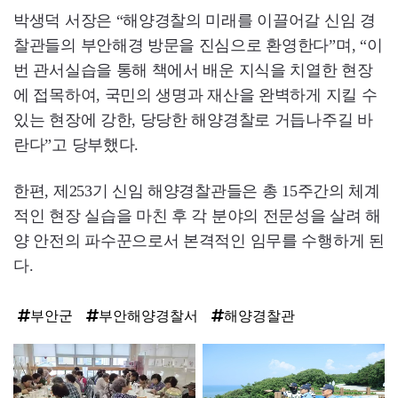
박생덕 서장은 “해양경찰의 미래를 이끌어갈 신임 경
찰관들의 부안해경 방문을 진심으로 환영한다”며, “이
번 관서실습을 통해 책에서 배운 지식을 치열한 현장
에 접목하여, 국민의 생명과 재산을 완벽하게 지킬 수
있는 현장에 강한, 당당한 해양경찰로 거듭나주길 바
란다”고 당부했다.
한편, 제253기 신임 해양경찰관들은 총 15주간의 체계
적인 현장 실습을 마친 후 각 분야의 전문성을 살려 해
양 안전의 파수꾼으로서 본격적인 임무를 수행하게 된
다.
부안군
부안해양경찰서
해양경찰관
탑
라
인