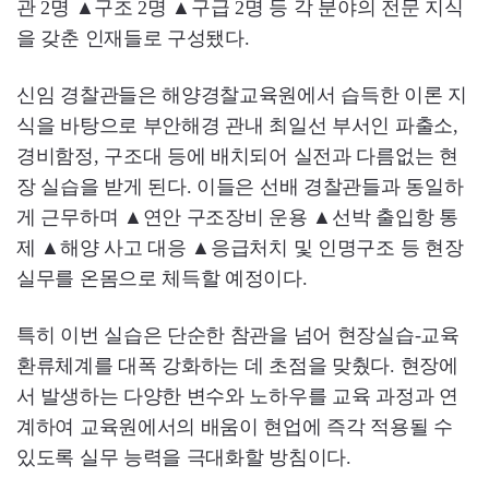
관 2명 ▲구조 2명 ▲구급 2명 등 각 분야의 전문 지식
을 갖춘 인재들로 구성됐다.
신임 경찰관들은 해양경찰교육원에서 습득한 이론 지
식을 바탕으로 부안해경 관내 최일선 부서인 파출소,
경비함정, 구조대 등에 배치되어 실전과 다름없는 현
장 실습을 받게 된다. 이들은 선배 경찰관들과 동일하
게 근무하며 ▲연안 구조장비 운용 ▲선박 출입항 통
제 ▲해양 사고 대응 ▲응급처치 및 인명구조 등 현장
실무를 온몸으로 체득할 예정이다.
특히 이번 실습은 단순한 참관을 넘어 현장실습-교육
환류체계를 대폭 강화하는 데 초점을 맞췄다. 현장에
서 발생하는 다양한 변수와 노하우를 교육 과정과 연
계하여 교육원에서의 배움이 현업에 즉각 적용될 수
있도록 실무 능력을 극대화할 방침이다.