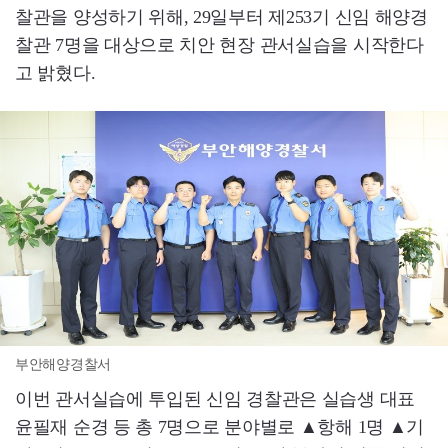
찰관을 양성하기 위해, 29일부터 제253기 신임 해양경
찰관 7명을 대상으로 치안 현장 관서실습을 시작한다
고 밝혔다.
부안해양경찰서
이번 관서실습에 투입된 신임 경찰관은 실습생 대표
윤필재 순경 등 총 7명으로 분야별로 ▲항해 1명 ▲기