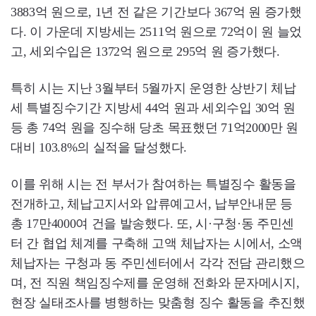
3883억 원으로, 1년 전 같은 기간보다 367억 원 증가했
다. 이 가운데 지방세는 2511억 원으로 72억이 원 늘었
고, 세외수입은 1372억 원으로 295억 원 증가했다.
특히 시는 지난 3월부터 5월까지 운영한 상반기 체납
세 특별징수기간 지방세 44억 원과 세외수입 30억 원
등 총 74억 원을 징수해 당초 목표했던 71억2000만 원
대비 103.8%의 실적을 달성했다.
이를 위해 시는 전 부서가 참여하는 특별징수 활동을
전개하고, 체납고지서와 압류예고서, 납부안내문 등
총 17만4000여 건을 발송했다. 또, 시·구청·동 주민센
터 간 협업 체계를 구축해 고액 체납자는 시에서, 소액
체납자는 구청과 동 주민센터에서 각각 전담 관리했으
며, 전 직원 책임징수제를 운영해 전화와 문자메시지,
현장 실태조사를 병행하는 맞춤형 징수 활동을 추진했