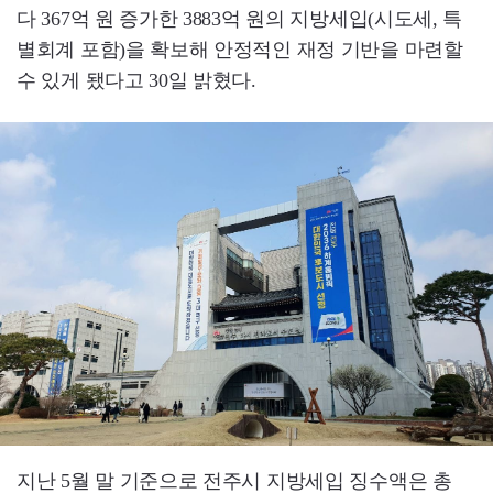
다 367억 원 증가한 3883억 원의 지방세입(시도세, 특
별회계 포함)을 확보해 안정적인 재정 기반을 마련할
수 있게 됐다고 30일 밝혔다.
지난 5월 말 기준으로 전주시 지방세입 징수액은 총