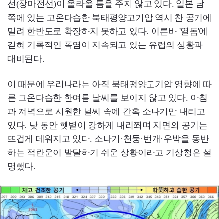
선(장마전선)이 올라올 틈을 주지 않고 있다. 일본 남
쪽에 있는 고온다습한 북태평양고기압 역시 찬 공기에
밀려 한반도로 확장하지 못하고 있다. 이른바 '열돔'에
갇혀 기록적인 폭염이 지속되고 있는 유럽의 상황과
대비된다.
이 때문에 우리나라는 아직 북태평양고기압 영향에 따
른 고온다습한 한여름 날씨를 보이지 않고 있다. 아침
과 저녁으로 시원한 날씨 속에 간혹 소나기만 내리고
있다. 낮 동안 햇볕이 강하게 내리쬐며 지면의 공기는
뜨겁게 데워지고 있다. 소나기·천둥·번개·우박을 동반
하는 적란운이 발달하기 쉬운 상황이라고 기상청은 설
명했다.