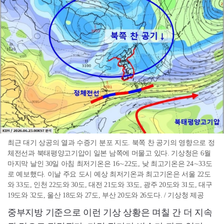
최근 대기 상공의 열과 수증기 분포 지도. 북쪽 찬 공기의 영향으로 정
체전선과 북태평양고기압이 일본 남쪽에 머물고 있다. 기상청은 6월
마지막 날인 30일 아침 최저기온은 16∼22도, 낮 최고기온은 24∼33도
로 예보했다. 이날 주요 도시 예상 최저기온과 최고기온은 서울 22도
와 33도, 인천 22도와 30도, 대전 21도와 33도, 광주 20도와 31도, 대구
19도와 32도, 울산 18도와 27도, 부산 20도와 26도다. / 기상청 제공
중부지방 기준으로 이런 기상 상황은 며칠 간 더 지속