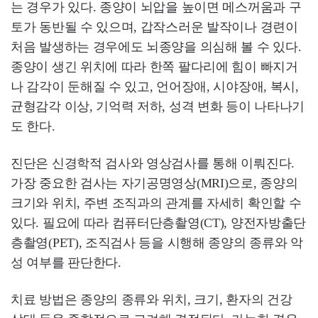
는 경우가 있다. 종양이 뇌압을 높이면 메스꺼움과 구
토가 동반될 수 있으며, 갑작스러운 발작이나 경련이
처음 발생하는 경우에도 뇌종양을 의심해 볼 수 있다.
종양이 생긴 위치에 따라 한쪽 팔다리에 힘이 빠지거
나 감각이 둔해질 수 있고, 언어장애, 시야장애, 복시,
균형감각 이상, 기억력 저하, 성격 변화 등이 나타나기
도 한다.
진단은 신경학적 검사와 영상검사를 통해 이뤄진다.
가장 중요한 검사는 자기공명영상(MRI)으로, 종양의
크기와 위치, 주변 조직과의 관계를 자세히 확인할 수
있다. 필요에 따라 컴퓨터단층촬영(CT), 양전자방출단
층촬영(PET), 조직검사 등을 시행해 종양의 종류와 악
성 여부를 판단한다.
치료 방법은 종양의 종류와 위치, 크기, 환자의 건강