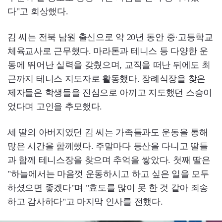
다"고 회상했다.
김 씨는 전북 남원 출신으로 약 20년 동안 중·고등학교
체육교사로 근무했다. 마라톤과 테니스 등 다양한 운
동에 뛰어난 실력을 갖췄으며, 교직을 떠난 뒤에도 최
근까지 테니스 지도자로 활동했다. 장례식장을 찾은
제자들은 학생들을 진심으로 아끼고 지도했던 스승이
었다며 고인을 추모했다.
세 딸의 아버지였던 김 씨는 가족들과도 운동을 통해
많은 시간을 함께했다. 주말마다 등산을 다니고 딸들
과 함께 테니스장을 찾으며 추억을 쌓았다. 첫째 딸은
"하늘에서는 마음껏 운동하시고 하고 싶은 일을 모두
하셨으면 좋겠다"며 "효도를 많이 못 한 것 같아 죄송
하고 감사하다"고 마지막 인사를 전했다.