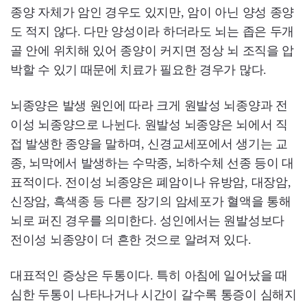
종양 자체가 암인 경우도 있지만, 암이 아닌 양성 종양
도 적지 않다. 다만 양성이라 하더라도 뇌는 좁은 두개
골 안에 위치해 있어 종양이 커지면 정상 뇌 조직을 압
박할 수 있기 때문에 치료가 필요한 경우가 많다.
뇌종양은 발생 원인에 따라 크게 원발성 뇌종양과 전
이성 뇌종양으로 나뉜다. 원발성 뇌종양은 뇌에서 직
접 발생한 종양을 말하며, 신경교세포에서 생기는 교
종, 뇌막에서 발생하는 수막종, 뇌하수체 선종 등이 대
표적이다. 전이성 뇌종양은 폐암이나 유방암, 대장암,
신장암, 흑색종 등 다른 장기의 암세포가 혈액을 통해
뇌로 퍼진 경우를 의미한다. 성인에서는 원발성보다
전이성 뇌종양이 더 흔한 것으로 알려져 있다.
대표적인 증상은 두통이다. 특히 아침에 일어났을 때
심한 두통이 나타나거나 시간이 갈수록 통증이 심해지