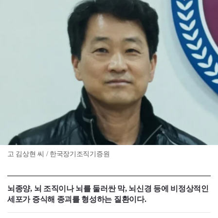
고 김상현 씨 / 한국장기조직기증원
뇌종양, 뇌 조직이나 뇌를 둘러싼 막, 뇌신경 등에 비정상적인
세포가 증식해 종괴를 형성하는 질환이다.