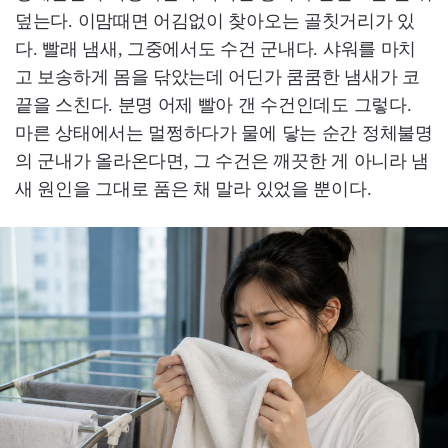
덮는다. 이맘때면 어김없이 찾아오는 골칫거리가 있
다. 빨래 냄새, 그중에서도 수건 군내다. 샤워를 마치
고 보송하게 몸을 닦았는데 어딘가 쿰쿰한 냄새가 코
끝을 스친다. 분명 어제 빨아 갠 수건인데도 그렇다.
마른 상태에서는 멀쩡하다가 물에 닿는 순간 정체불명
의 군내가 올라온다면, 그 수건은 깨끗한 게 아니라 냄
새 원인을 그대로 품은 채 말라 있었을 뿐이다.