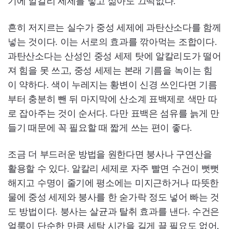
기에 알칼리 세제를 넣고 삶아도 끄떡없다.
흔히 저지르는 실수가 중성 세제에 과탄산소다를 함께
넣는 것이다. 이는 서로의 효과를 깎아먹는 조합이다.
과탄산소다는 산성인 중성 세제 탓에 알칼리도가 떨어
져 힘을 못 쓰고, 중성 세제는 본래 기름을 녹이는 힘
이 약하다. 색이 누레지는 황변이 신경 쓰인다면 기름
부터 충분히 뺀 뒤 마지막에 산소계 표백제로 색만 따
로 잡아주는 것이 순서다. 다만 표백은 섬유를 늙게 만
들기 때문에 꼭 필요할 때 짧게 쓰는 편이 좋다.
조금 더 부드러운 방법을 원한다면 붕사나 구연산을
활용할 수 있다. 알칼리 세제로 자주 빨면 수건이 뻣뻣
해지고 수명이 줄기에 평소에는 미지근하거나 따뜻한
물에 중성 세제와 붕사를 한 숟가락 정도 넣어 빠는 것
도 방법이다. 붕사는 살균과 탈취 효과를 낸다. 수건은
얼룩이 단순한 만큼 세탁 시간을 길게 끌 필요도 없어,