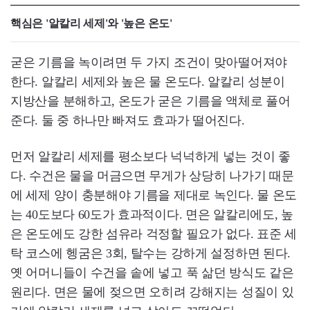
핵심은 '알칼리 세제'와 '높은 온도'
굳은 기름을 녹이려면 두 가지 조건이 맞아떨어져야
한다. 알칼리 세제와 높은 물 온도다. 알칼리 성분이
지방산을 분해하고, 온도가 굳은 기름을 액체로 풀어
준다. 둘 중 하나만 빠져도 효과가 떨어진다.
먼저 알칼리 세제를 평소보다 넉넉하게 넣는 것이 좋
다. 수건은 물을 머금으면 무게가 상당히 나가기 때문
에 세제 양이 충분해야 기름을 제대로 녹인다. 물 온도
는 40도보다 60도가 효과적이다. 면은 알칼리에도, 높
은 온도에도 강한 섬유라 걱정할 필요가 없다. 표준 세
탁 코스에 헹굼은 3회, 탈수는 강하게 설정하면 된다.
옛 어머니들이 수건을 솥에 넣고 푹 삶던 방식도 같은
원리다. 면은 물에 젖으면 오히려 강해지는 성질이 있