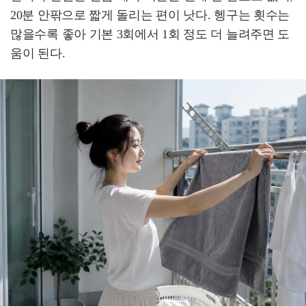
20분 안팎으로 짧게 돌리는 편이 낫다. 헹구는 횟수는
많을수록 좋아 기본 3회에서 1회 정도 더 늘려주면 도
움이 된다.