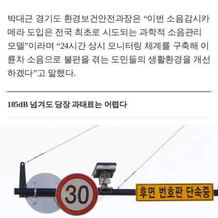
박대근 경기도 환경보건안전과장은 “이번 소음감시카
메라 도입은 전국 최초로 시도되는 과학적 소음관리
모델”이라며 “24시간 상시 모니터링 체계를 구축해 이
륜차 소음으로 불편을 겪는 도민들의 생활환경을 개선
하겠다”고 말했다.
105dB 넘겨도 당장 과태료는 어렵다