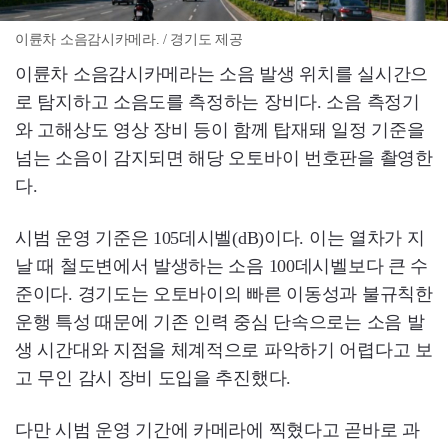
이륜차 소음감시카메라. / 경기도 제공
이륜차 소음감시카메라는 소음 발생 위치를 실시간으
로 탐지하고 소음도를 측정하는 장비다. 소음 측정기
와 고해상도 영상 장비 등이 함께 탑재돼 일정 기준을
넘는 소음이 감지되면 해당 오토바이 번호판을 촬영한
다.
시범 운영 기준은 105데시벨(dB)이다. 이는 열차가 지
날 때 철도변에서 발생하는 소음 100데시벨보다 큰 수
준이다. 경기도는 오토바이의 빠른 이동성과 불규칙한
운행 특성 때문에 기존 인력 중심 단속으로는 소음 발
생 시간대와 지점을 체계적으로 파악하기 어렵다고 보
고 무인 감시 장비 도입을 추진했다.
다만 시범 운영 기간에 카메라에 찍혔다고 곧바로 과