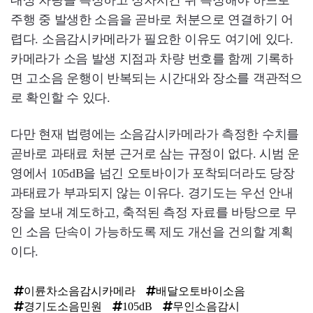
대상 차량을 특정하고 정차시킨 뒤 측정해야 하므로
주행 중 발생한 소음을 곧바로 처분으로 연결하기 어
렵다. 소음감시카메라가 필요한 이유도 여기에 있다.
카메라가 소음 발생 지점과 차량 번호를 함께 기록하
면 고소음 운행이 반복되는 시간대와 장소를 객관적으
로 확인할 수 있다.
다만 현재 법령에는 소음감시카메라가 측정한 수치를
곧바로 과태료 처분 근거로 삼는 규정이 없다. 시범 운
영에서 105dB을 넘긴 오토바이가 포착되더라도 당장
과태료가 부과되지 않는 이유다. 경기도는 우선 안내
장을 보내 계도하고, 축적된 측정 자료를 바탕으로 무
인 소음 단속이 가능하도록 제도 개선을 건의할 계획
이다.
이륜차소음감시카메라
배달오토바이소음
경기도소음민원
105dB
무인소음감시