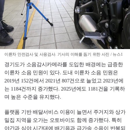
이륜차 안전검사 및 사용검사. 기사의 이해를 돕기 위한 사진 / 뉴스1
경기도가 소음감시카메라를 도입한 배경에는 급증한
이륜차 소음 민원이 있다. 도내 이륜차 소음 민원은
2019년 152건에서 2021년 807건으로 늘었고 2023년에
는 1184건까지 증가했다. 2025년에도 1181건을 기록하
며 높은 수준을 유지했다.
플랫폼 기반 배달서비스 이용이 늘면서 주거지와 상가
밀집 지역을 오가는 오토바이도 함께 증가했다. 특히
야간과 심야 시간대에 배기음과 급가속 소음이 반복되