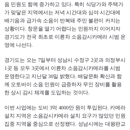
음 민원도 함께 증가하고 있다. 특히 식당가와 주택가
가 맞닿은 지역에서는 저녁 시간대와 심야 시간대에
배기음과 급가속 소음이 반복돼 주민 불편이 커지는
상황이다. 창문을 열기 어렵다는 민원까지 이어지자
경기도가 전국 최초로 이륜차 소음감시카메라 시범 운
영에 나선다.
경기도는 오는 7일부터 성남시 수정구 2곳과 의정부시
1곳 등 모두 3곳에서 이륜차 소음감시카메라를 시범
운영한다고 지난달 30일 밝혔다. 배달문화 확산과 함
께 오토바이 소음 민원이 급증하자 무인 장비를 활용
한 상시 감시 체계를 도입하는 것이다.
이번 사업에는 도비 3억 4000만 원이 투입된다. 카메라
설치 지역은 소음감시카메라 설치 요구가 많았던 민원
집중 지역을 중심으로 선정됐다. 성남시에는 대왕판교