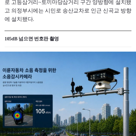
로 고등삼거리~토끼마당삼거리 구간 양방향에 설치됐
고 의정부시에는 시민로 송산교차로 인근 신곡교 방향
에 설치됐다.
105dB 넘으면 번호판 촬영