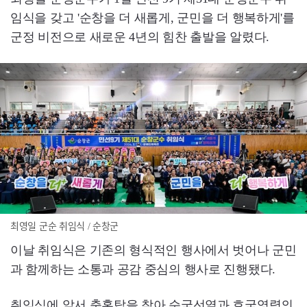
임식을 갖고 '순창을 더 새롭게, 군민을 더 행복하게'를
군정 비전으로 새로운 4년의 힘찬 출발을 알렸다.
최영일 군순 취임식 / 순창군
이날 취임식은 기존의 형식적인 행사에서 벗어나 군민
과 함께하는 소통과 공감 중심의 행사로 진행됐다.
취임식에 앞서 충혼탑을 찾아 순국선열과 호국영령의