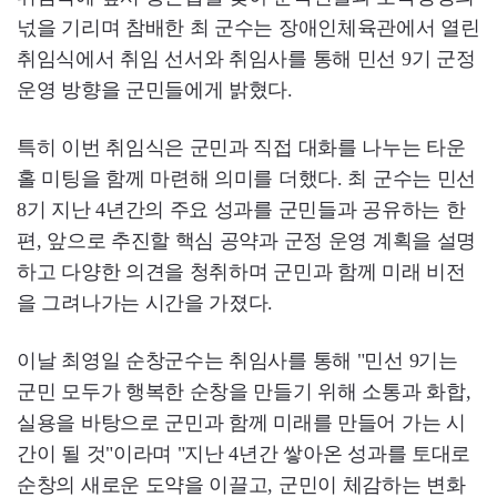
넋을 기리며 참배한 최 군수는 장애인체육관에서 열린
취임식에서 취임 선서와 취임사를 통해 민선 9기 군정
운영 방향을 군민들에게 밝혔다.
특히 이번 취임식은 군민과 직접 대화를 나누는 타운
홀 미팅을 함께 마련해 의미를 더했다. 최 군수는 민선
8기 지난 4년간의 주요 성과를 군민들과 공유하는 한
편, 앞으로 추진할 핵심 공약과 군정 운영 계획을 설명
하고 다양한 의견을 청취하며 군민과 함께 미래 비전
을 그려나가는 시간을 가졌다.
이날 최영일 순창군수는 취임사를 통해 "민선 9기는
군민 모두가 행복한 순창을 만들기 위해 소통과 화합,
실용을 바탕으로 군민과 함께 미래를 만들어 가는 시
간이 될 것"이라며 "지난 4년간 쌓아온 성과를 토대로
순창의 새로운 도약을 이끌고, 군민이 체감하는 변화