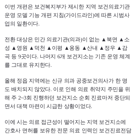
이번 개편은 보건복지부가 제시한 지역 보건의료기관
운영 모델 기능 개편 지침(가이드라인)에 따른 시범사
업의 일환이다.
전환 대상은 민간 의료기관(의과)이 없는 ▲북면 ▲소
성 ▲영원 ▲덕천 ▲이평 ▲옹동 ▲산내 ▲정우 ▲감
곡 등 9곳이다. 나머지 6개 보건지소는 기존 운영 체계
를 그대로 유지한다.
올해 정읍 지역에는 신규 의과 공중보건의사가 한 명
도 배치되지 않았다. 이로 인해 의료 취약지 주민을 위
해 주 2~3회 진행하던 보건지소 순회 진료마저 중단되
면서 대책 마련이 시급한 상황이었다.
이에 시는 의료 접근성이 떨어지는 지역 보건지소에
간호사 면허를 보유한 전문 의료 인력인 보건진료전담