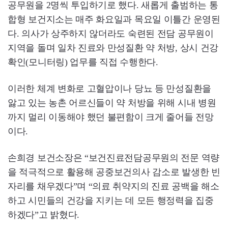
공무원을 2명씩 투입하기로 했다. 새롭게 출범하는 통
합형 보건지소는 매주 화요일과 목요일 이틀간 운영된
다. 의사가 상주하지 않더라도 숙련된 전담 공무원이
지역을 돌며 일차 진료와 만성질환 약 처방, 상시 건강
확인(모니터링) 업무를 직접 수행한다.
이러한 체계 변화로 고혈압이나 당뇨 등 만성질환을
앓고 있는 농촌 어르신들이 약 처방을 위해 시내 병원
까지 멀리 이동해야 했던 불편함이 크게 줄어들 전망
이다.
손희경 보건소장은 “보건진료전담공무원의 전문 역량
을 적극적으로 활용해 공중보건의사 감소로 발생한 빈
자리를 채우겠다”며 “의료 취약지의 진료 공백을 해소
하고 시민들의 건강을 지키는 데 모든 행정력을 집중
하겠다”고 밝혔다.