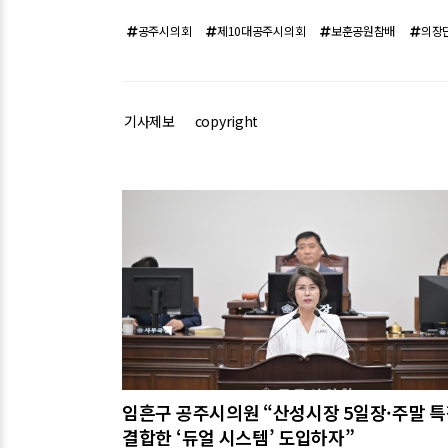
공주시의회
제10대공주시의회
보훈공원참배
의장
기사제보
copyright
관련기사
임흔구 공주시의원 “산성시장 5일장·주말 
결합한 ‘듀얼 시스템’ 도입하자”