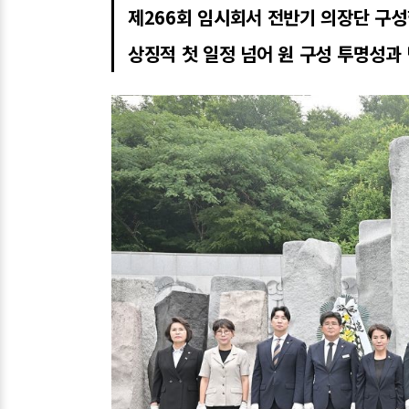
제266회 임시회서 전반기 의장단 구성
상징적 첫 일정 넘어 원 구성 투명성과