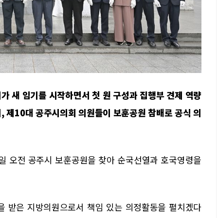
가 새 임기를 시작하면서 첫 원 구성과 집행부 견제 역량
, 제10대 공주시의회 의원들이 보훈공원 참배로 공식 의
 1일 오전 공주시 보훈공원을 찾아 순국선열과 호국영령을
택을 받은 지방의원으로서 책임 있는 의정활동을 펼치겠다