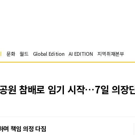
치
문화
월드
Global Edition
AI EDITION
지역취재본부
훈공원 참배로 임기 시작…7일 의장
하며 책임 의정 다짐