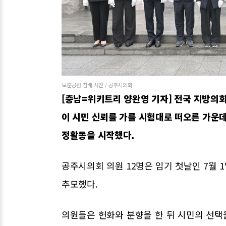
보훈공원 참배 사진 / 공주시의회
[충남=위키트리 양완영 기자] 전국 지방의회
이 시민 신뢰를 가를 시험대로 떠오른 가운데
정활동을 시작했다.
공주시의회 의원 12명은 임기 첫날인 7월
추모했다.
의원들은 헌화와 분향을 한 뒤 시민의 선