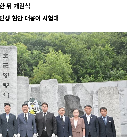
한 뒤 개원식
 민생 현안 대응이 시험대