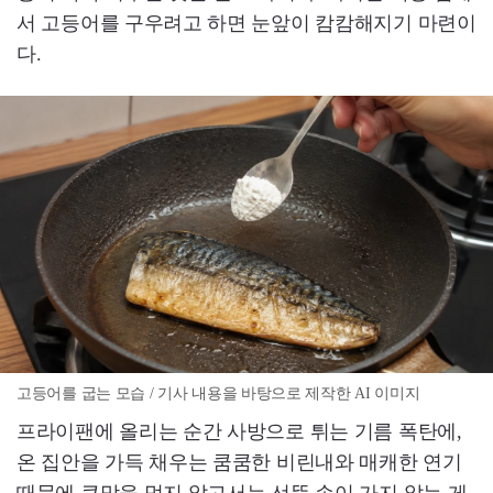
서 고등어를 구우려고 하면 눈앞이 캄캄해지기 마련이
다.
고등어를 굽는 모습 / 기사 내용을 바탕으로 제작한 AI 이미지
프라이팬에 올리는 순간 사방으로 튀는 기름 폭탄에,
온 집안을 가득 채우는 쿰쿰한 비린내와 매캐한 연기