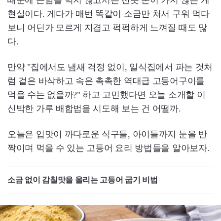
때문에 큰맘을 먹지 않고서는 선뜻 손이 가지 않는 게
현실이다. 게다가 매번 똑같이 소금만 쳐서 구워 먹다
보니 어딘가 모르게 지겹고 퍽퍽하게 느껴질 때도 많
다.
만약 "집에서도 냄새 걱정 없이, 일식집에서 파는 것처
럼 겉은 바삭하고 속은 촉촉한 역대급 고등어구이를
먹을 수는 없을까?" 하고 고민했다면 오늘 소개할 이
신박한 가루 배합법을 시도해 보는 건 어떨까.
오늘은 입맛이 까다로운 식구들, 아이들까지 눈을 반
짝이며 먹을 수 있는 고등어 요리 방법들을 알아보자.
소금 없이 감칠맛을 올리는 고등어 굽기 비법