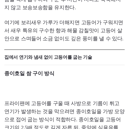
지 않고 보송보송함을 유지한다.
여기에 보리새우 가루가 더해지면 고등어가 구워지면
서 새우 특유의 구수한 향과 해물 감칠맛이 고등어 살
안으로 스며들어 소금 없이도 깊은 풍미를 낼 수 있다.
집에서 연기와 냄새 없이 고등어를 굽는 기술
종이호일 쌈 구이 방식
프라이팬에 고등어를 구울 때 사방으로 기름이 튀고
연기가 발생하는 것을 막으려면 종이호일을 가방 모양
으로 접어 굽는 방식이 적합하다. 종이호일을 고등어
크기의 2.5배 정도로 길게 자른 뒤, 중앙에 식용유를