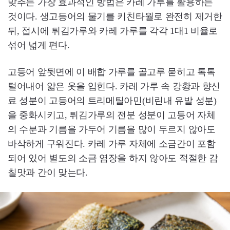
맞추는 가장 효과적인 방법은 카레 가루를 활용하는
것이다. 생고등어의 물기를 키친타월로 완전히 제거한
뒤, 접시에 튀김가루와 카레 가루를 각각 1대1 비율로
섞어 넓게 편다.
고등어 앞뒷면에 이 배합 가루를 골고루 묻히고 톡톡
털어내어 얇은 옷을 입힌다. 카레 가루 속 강황과 향신
료 성분이 고등어의 트리메틸아민(비린내 유발 성분)
을 중화시키고, 튀김가루의 전분 성분이 고등어 자체
의 수분과 기름을 가두어 기름을 많이 두르지 않아도
바삭하게 구워진다. 카레 가루 자체에 소금간이 포함
되어 있어 별도의 소금 염장을 하지 않아도 적절한 감
칠맛과 간이 맞는다.