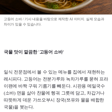
고등어 소바 / 기사 내용을 바탕으로 제작한 AI 이미지. 실제 모습과
차이가 있을 수 있습니다.
국물 맛이 깔끔한 '고등어 소바'
일식 전문점에서 볼 수 있는 메뉴를 집에서 재현하는
레시피다. 고등어는 전분가루와 녹차가루를 묻혀 프라
이팬에 바짝 구워 기름기를 빼둔다. 시판용 메밀국수
(소바) 면을 삶아 찬물에 헹궈 그릇에 담고, 차갑거나
따뜻하게 데운 가쓰오부시 장국(쯔유와 물을 배합한
국물)을 붓는다.