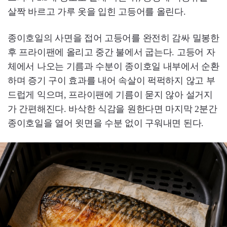
살짝 바르고 가루 옷을 입힌 고등어를 올린다.
종이호일의 사면을 접어 고등어를 완전히 감싸 밀봉한
후 프라이팬에 올리고 중간 불에서 굽는다. 고등어 자
체에서 나오는 기름과 수분이 종이호일 내부에서 순환
하며 증기 구이 효과를 내어 속살이 퍽퍽하지 않고 부
드럽게 익으며, 프라이팬에 기름이 묻지 않아 설거지
가 간편해진다. 바삭한 식감을 원한다면 마지막 2분간
종이호일을 열어 윗면을 수분 없이 구워내면 된다.