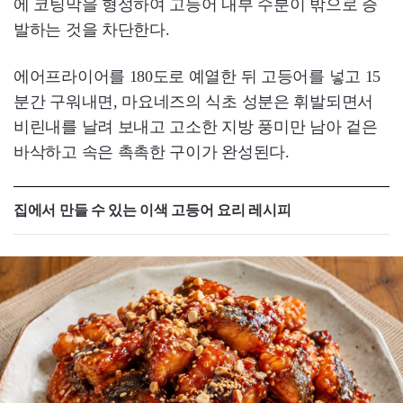
에 코팅막을 형성하여 고등어 내부 수분이 밖으로 증
발하는 것을 차단한다.
에어프라이어를 180도로 예열한 뒤 고등어를 넣고 15
분간 구워내면, 마요네즈의 식초 성분은 휘발되면서
비린내를 날려 보내고 고소한 지방 풍미만 남아 겉은
바삭하고 속은 촉촉한 구이가 완성된다.
집에서 만들 수 있는 이색 고등어 요리 레시피