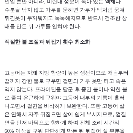
인일 뿐만 아니라, 비린내 성분이 녹아 있는 액체다.
수분을 닦지 않고 가루를 묻히면 가루가 떡처럼 뭉쳐
튀김옷이 두꺼워지고 눅눅해지므로 반드시 건조한 상
태를 만든 뒤 가루를 입혀야 한다.
적절한 불 조절과 뒤집기 횟수 최소화
고등어는 자체 지방 함량이 높은 생선이므로 처음부터
끝까지 강한 불로 구우면 겉면의 가루 옷만 타고 속은
익지 않는다. 프라이팬을 달군 후 중간 불이나 약한 불
로 줄여 은근하게 구워야 고등어 내부의 기름이 흘러
나오면서 겉면을 바삭하게 보완한다. 또한 고등어 살
은 연해서 자주 뒤집으면 살이 쉽게 부서지므로, 껍질
면을 먼저 바닥으로 향하게 하여 전체 조리 시간의
60% 이상을 구워 단단하게 만든 뒤 뒤집어 살 부분을