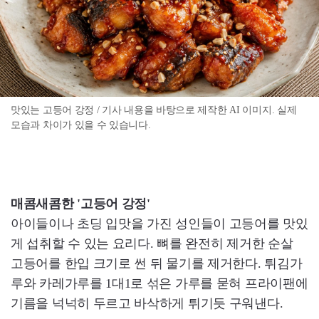
맛있는 고등어 강정 / 기사 내용을 바탕으로 제작한 AI 이미지. 실제
모습과 차이가 있을 수 있습니다.
매콤새콤한 '고등어 강정'
아이들이나 초딩 입맛을 가진 성인들이 고등어를 맛있
게 섭취할 수 있는 요리다. 뼈를 완전히 제거한 순살
고등어를 한입 크기로 썬 뒤 물기를 제거한다. 튀김가
루와 카레가루를 1대1로 섞은 가루를 묻혀 프라이팬에
기름을 넉넉히 두르고 바삭하게 튀기듯 구워낸다.