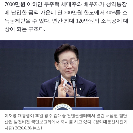
7000만원 이하인 무주택 세대주와 배우자가 청약통장
에 납입한 금액 가운데 연 300만원 한도에서 40%를 소
득공제받을 수 있다. 연간 최대 120만원의 소득공제 대
상이 되는 구조다.
이재명 대통령이 30일 광주 김대중 컨벤션센터에서 열린 서남권 첨단
산업 발전비전 국민보고회에서 축사를 하고 있다. (청와대통신사진기
자단) 2026.6.30/뉴스1