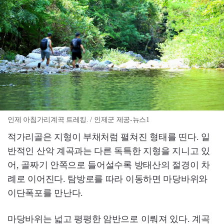
인제 아침가리계곡 트레킹. / 인제군 제공-뉴스1
적가리골은 지형이 부채처럼 펼쳐진 형태를 띤다. 일
반적인 산악 계곡과는 다른 독특한 지형을 지니고 있
어, 골짜기 안쪽으로 들어설수록 방태산의 절경이 차
례로 이어진다. 탐방로를 따라 이동하면 마당바위와
이단폭포를 만난다.
마당바위는 넓고 평평한 암반으로 이뤄져 있다. 계곡