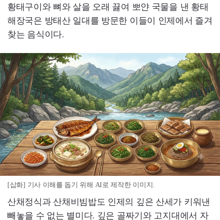
황태구이와 뼈와 살을 오래 끓여 뽀얀 국물을 낸 황태
해장국은 방태산 일대를 방문한 이들이 인제에서 즐겨
찾는 음식이다.
[삽화] 기사 이해를 돕기 위해 AI로 제작한 이미지.
산채정식과 산채비빔밥도 인제의 깊은 산세가 키워낸
빼놓을 수 없는 별미다. 깊은 골짜기와 고지대에서 자