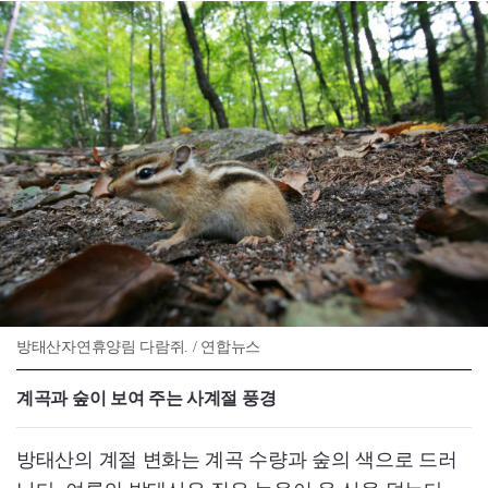
방태산자연휴양림 다람쥐. / 연합뉴스
계곡과 숲이 보여 주는 사계절 풍경
방태산의 계절 변화는 계곡 수량과 숲의 색으로 드러