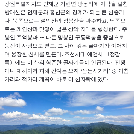
강원특별자치도 인제군 기린면 방동리에 자락을 펼친
방태산은 인제군과 홍천군의 경계가 되는 큰 산줄기
다. 북쪽으로는 설악산과 점봉산을 마주하고, 남쪽으
로는 개인산과 맞닿아 넓은 산악 지대를 형성한다. 주
봉인 주억봉과 또 다른 명봉인 구룡덕봉을 중심으로
능선이 사방으로 뻗고, 그 사이 깊은 골짜기가 이어지
며 웅장한 산세를 만든다. 조선시대 예언서 《정감
록》에도 이 산의 험준한 골짜기들이 언급된다. 전쟁
이나 재해마저 피해 간다는 오지 ‘삼둔사가리’ 중 아침
가리와 적가리 계곡이 바로 이 산자락에 있다.