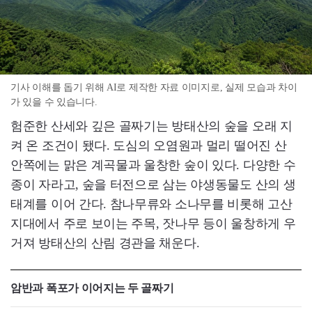
기사 이해를 돕기 위해 AI로 제작한 자료 이미지로, 실제 모습과 차이
가 있을 수 있습니다.
험준한 산세와 깊은 골짜기는 방태산의 숲을 오래 지
켜 온 조건이 됐다. 도심의 오염원과 멀리 떨어진 산
안쪽에는 맑은 계곡물과 울창한 숲이 있다. 다양한 수
종이 자라고, 숲을 터전으로 삼는 야생동물도 산의 생
태계를 이어 간다. 참나무류와 소나무를 비롯해 고산
지대에서 주로 보이는 주목, 잣나무 등이 울창하게 우
거져 방태산의 산림 경관을 채운다.
암반과 폭포가 이어지는 두 골짜기