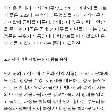
인제읍 원대리의 자작나무숲도 방태산과 함께 둘러보
기 좋은 코스다. 순백의 나무껍질을 지닌 자작나무가
산비탈에 군락을 이룬다. 방태산이 깊은 산림의 인상
을 준다면, 이곳은 곧게 선 나무들이 만들어 내는 밝고
정돈된 분위기가 특징이다. 탐방로를 따라 걸으면 은
빛 기둥이 길게 이어지는 풍경이 펼쳐진다.
고산지대 기후가 빚은 인제 향토 음식
인제군의 고산지대 기후와 산악 지형은 지역 식문화에
도 깊은 영향을 주었다. 인제를 대표하는 향토 음식으
로는 단연 황태 요리가 꼽힌다. 방태산과 설악산 자락
의 매서운 겨울바람과 큰 일교차 속에서 명태를 얼리
고 녹이는 과정을 반복해 말린 인제 황태는 부드러운
속살과 담백한 맛이 특징이다. 양념을 발라 구워 내는