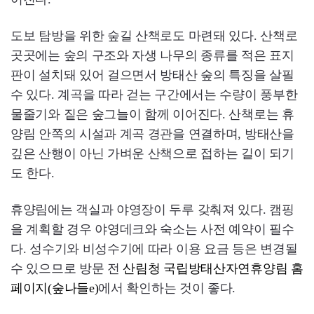
도보 탐방을 위한 숲길 산책로도 마련돼 있다. 산책로
곳곳에는 숲의 구조와 자생 나무의 종류를 적은 표지
판이 설치돼 있어 걸으면서 방태산 숲의 특징을 살필
수 있다. 계곡을 따라 걷는 구간에서는 수량이 풍부한
물줄기와 짙은 숲그늘이 함께 이어진다. 산책로는 휴
양림 안쪽의 시설과 계곡 경관을 연결하며, 방태산을
깊은 산행이 아닌 가벼운 산책으로 접하는 길이 되기
도 한다.
휴양림에는 객실과 야영장이 두루 갖춰져 있다. 캠핑
을 계획할 경우 야영데크와 숙소는 사전 예약이 필수
다. 성수기와 비성수기에 따라 이용 요금 등은 변경될
수 있으므로 방문 전
산림청 국립방태산자연휴양림 홈
페이지(숲나들e)
에서 확인하는 것이 좋다.