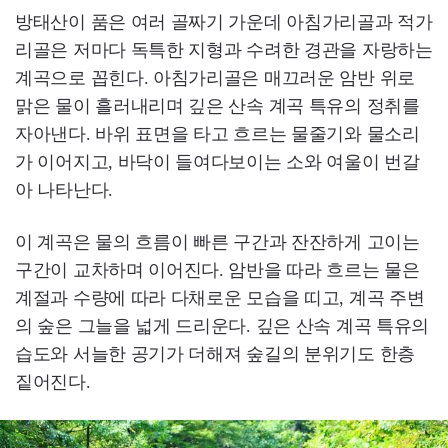
방태산이 품은 여러 골짜기 가운데 아침가리골과 적가
리골은 저마다 독특한 지형과 수려한 경관을 자랑하는
계곡으로 꼽힌다. 아침가리골은 매끄러운 암반 위로
맑은 물이 흘러내리며 깊은 산속 계곡 특유의 정취를
자아낸다. 바위 표면을 타고 흐르는 물줄기와 물소리
가 이어지고, 바닥이 들여다보이는 소와 여울이 번갈
아 나타난다.
이 계곡은 물의 흐름이 빠른 구간과 잔잔하게 고이는
구간이 교차하며 이어진다. 암반을 따라 흐르는 물은
계절과 수량에 따라 다채로운 모습을 띠고, 계곡 주변
의 숲은 그늘을 넓게 드리운다. 깊은 산속 계곡 특유의
습도와 서늘한 공기가 더해져 숲길의 분위기도 한층
짙어진다.