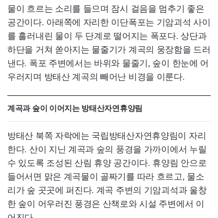
물이 흐르는 소리를 들으며 잠시 걸음을 멈추기 좋은
공간이다. 아래쪽에 자리한 이단폭포는 기암괴석 사이
를 흘러내린 물이 두 단계로 떨어지는 폭포다. 상단과
하단을 거쳐 쏟아지는 물줄기가 계곡의 웅장함을 드러
낸다. 폭포 주변에서는 바위와 물줄기, 숲이 한눈에 어
우러지며 방태산 계곡의 빼어난 비경을 이룬다.
계곡과 숲이 이어지는 방태산자연휴양림
방태산 북쪽 자락에는 국립방태산자연휴양림이 자리
한다. 산이 지닌 계곡과 숲의 풍경을 가까이에서 누릴
수 있도록 조성된 산림 휴양 공간이다. 휴양림 안으로
들어서면 맑은 계곡물이 골짜기를 따라 흐르고, 물소
리가 숲 곳곳에 퍼진다. 계곡 주변의 기암괴석과 울창
한 숲이 어우러진 풍경은 산책로와 시설 주변에서 이
어진다.