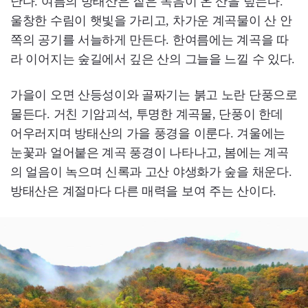
난다. 여름의 방태산은 짙은 녹음이 온 산을 덮는다.
울창한 수림이 햇빛을 가리고, 차가운 계곡물이 산 안
쪽의 공기를 서늘하게 만든다. 한여름에는 계곡을 따
라 이어지는 숲길에서 깊은 산의 그늘을 느낄 수 있다.
가을이 오면 산등성이와 골짜기는 붉고 노란 단풍으로
물든다. 거친 기암괴석, 투명한 계곡물, 단풍이 한데
어우러지며 방태산의 가을 풍경을 이룬다. 겨울에는
눈꽃과 얼어붙은 계곡 풍경이 나타나고, 봄에는 계곡
의 얼음이 녹으며 신록과 고산 야생화가 숲을 채운다.
방태산은 계절마다 다른 매력을 보여 주는 산이다.