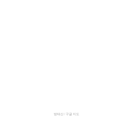
방태산 / 구글 지도