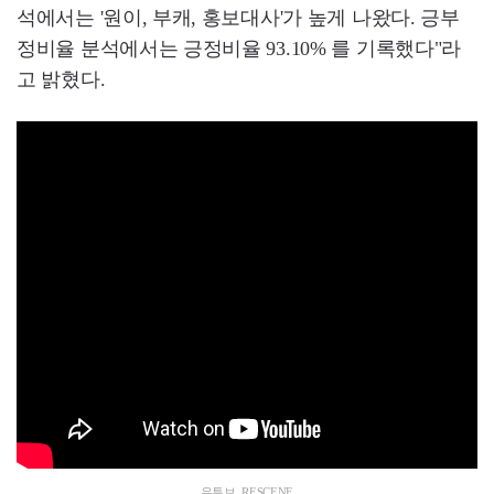
석에서는 '원이, 부캐, 홍보대사'가 높게 나왔다. 긍부
정비율 분석에서는 긍정비율 93.10% 를 기록했다"라
고 밝혔다.
유튜브, RESCENE