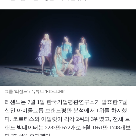
그룹 '리센느' / 유튜브 'RESCENE'
리센느는 7월 1일 한국기업평판연구소가 발표한 7월
신인 아이돌그룹 브랜드평판 분석에서 1위를 차지했
다. 코르티스와 아일릿이 각각 2위와 3위였고, 전체 브
랜드 빅데이터는 2283만 672개로 6월 1661만 1748개보