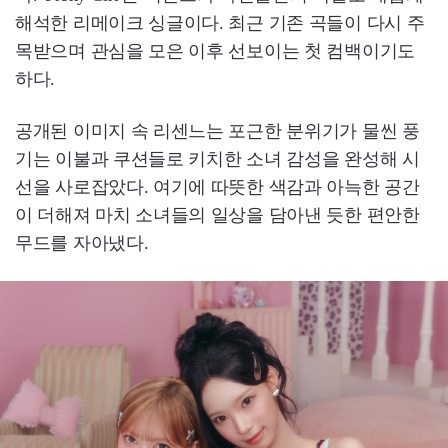
해석한 리메이크 싱글이다. 최근 기존 곡들이 다시 주
목받으며 관심을 모은 이후 선보이는 첫 컴백이기도
하다.
공개된 이미지 속 리센느는 포근한 분위기가 물씬 풍
기는 이불과 쿠션들로 키치한 소녀 감성을 완성해 시
선을 사로잡았다. 여기에 따뜻한 색감과 아늑한 공간
이 더해져 마치 소녀들의 일상을 담아낸 듯한 편안한
무드를 자아냈다.