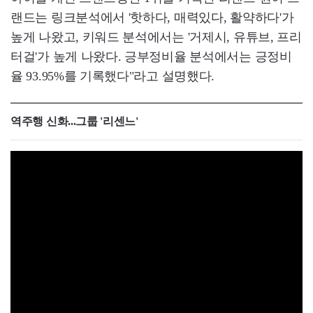
랜드는 링크분석에서 '핫하다, 매력있다, 활약하다'가
높게 나왔고, 키워드 분석에서는 '거제시, 유튜브, 프리
터걸'가 높게 나왔다. 긍부정비율 분석에서는 긍정비
율 93.95%를 기록했다"라고 설명했다.
역주행 신화...그룹 '리센느'