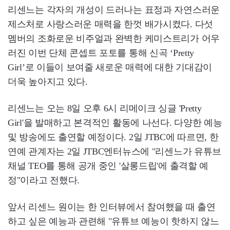
리센느는 각자의 개성이 드러나는 표정과 자연스러운
제스처로 사랑스러운 매력을 한껏 배가시켰다. 다섯
멤버의 조화로운 비주얼과 완벽한 케미스트리가 어우
러진 이번 단체 콘셉트 포토를 통해 신곡 ‘Pretty
Girl’로 이들이 보여줄 새로운 매력에 대한 기대감이
더욱 높아지고 있다.
리센느는 오는 8일 오후 6시 리메이크 싱글 'Pretty
Girl'을 발매하고 본격적인 활동에 나선다. 다양한 예능
및 방송에도 출연할 예정이다. 2일 JTBC에 따르면, 한
연예 관계자는 2일 JTBC엔터뉴스에 "리센느가 유튜브
채널 TEO를 통해 공개 중인 '살롱드립'에 출격할 예
정"이라고 전했다.
앞서 리센느 원이는 한 인터뷰에서 참여했을 때 출연
하고 싶은 예능과 관련해 "유튜브 예능이 핫하지 않느