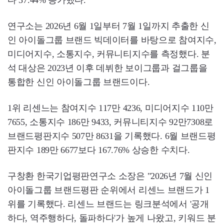
다 37.44% 증가했다.
연구소는 2026년 6월 1일부터 7월 1일까지 추출한 신
인 아이돌그룹 브랜드 빅데이터를 바탕으로 참여지수,
미디어지수, 소통지수, 커뮤니티지수를 측정했다. 분
석 대상은 2023년 이후 데뷔한 보이그룹과 걸그룹을
통합한 신인 아이돌그룹 브랜드이다.
1위 리센느는 참여지수 117만 4236, 미디어지수 110만
7655, 소통지수 186만 9433, 커뮤니티지수 92만7308로
브랜드평판지수 507만 8631을 기록했다. 6월 브랜드평
판지수 189만 6677보다 167.76% 상승한 수치다.
구창환 한국기업평판연구소 소장은 "2026년 7월 신인
아이돌그룹 브랜드평판 순위에서 리센느 브랜드가 1
위를 기록했다. 리센느 브랜드는 링크분석에서 '공개
하다, 역주행하다, 돌파하다'가 높게 나왔고, 키워드 분