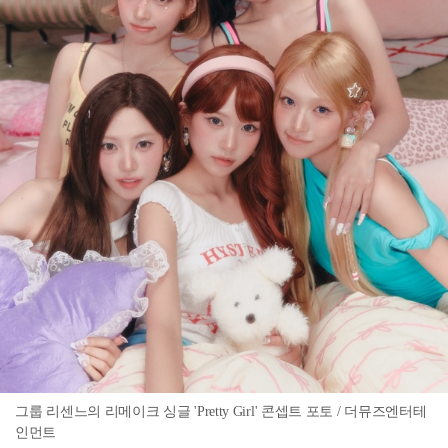
그룹 리센느의 리메이크 싱글 'Pretty Girl' 콘셉트 포토 / 더뮤즈엔터테
인먼트