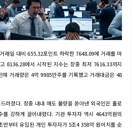
래일 대비 655.32포인트 하락한 7648.09에 거래를 마
고 8136.28에서 시작된 지수는 장중 최저 7616.33까지
체 거래량은 4억 9985만주를 기록했고 거래대금은 48
드러졌다. 장중 내내 매도 물량을 쏟아낸 외국인은 홀로
수를 강하게 끌어내렸다. 기관 투자자 역시 4643억원의
초반부터 유입된 개인 투자자가 5조4 358억 원어치를 순