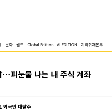
치
문화
월드
Global Edition
AI EDITION
지역취재본부
마감…피눈물 나는 내 주식 계좌
로 외국인 대탈주