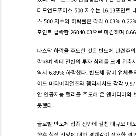
더드앤드푸어스 500 지수는 16.13포인트 
스 500 지수의 하락률은 각각 0.03% 0.
포인트 급락한 26040.03으로 마감하며 0.
나스닥 하락을 주도한 것은 반도체 관련주의 
락하며 섹터 전반의 투자 심리를 크게 위축시켰
역시 6.89% 하락했다. 반도체 장비 업체들의
이드 머티어리얼즈와 램리서치도 각각 9.97%
안 인공지능 랠리를 주도해 온 엔비디아와 브로
못했다.
글로벌 반도체 업종 전반에 걸친 대규모 매도
향후 실적 전망에 대한 경계감이 작용한 결