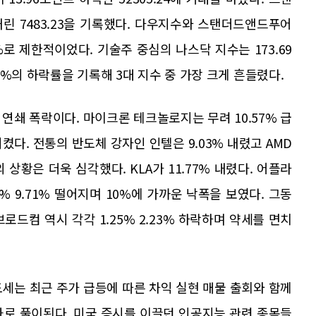
내린 7483.23을 기록했다. 다우지수와 스탠더드앤드푸어
22%로 제한적이었다. 기술주 중심의 나스닥 지수는 173.69
66%의 하락률을 기록해 3대 지수 중 가장 크게 흔들렸다.
연쇄 폭락이다. 마이크론 테크놀로지는 무려 10.57% 급
다. 전통의 반도체 강자인 인텔은 9.03% 내렸고 AMD
 상황은 더욱 심각했다. KLA가 11.77% 내렸다. 어플라
 9.71% 떨어지며 10%에 가까운 낙폭을 보였다. 그동
드컴 역시 각각 1.25% 2.23% 하락하며 약세를 면치
세는 최근 주가 급등에 따른 차익 실현 매물 출회와 함께
과로 풀이된다. 미국 증시를 이끌던 인공지능 관련 종목들