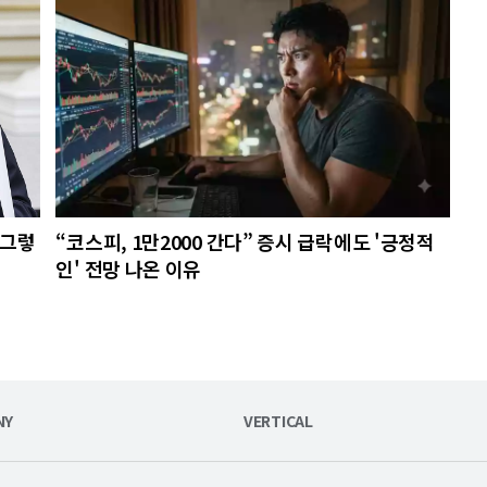
 그렇
“코스피, 1만2000 간다” 증시 급락에도 '긍정적
인' 전망 나온 이유
NY
VERTICAL