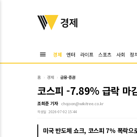
위키트리
경제
menu
경제
엔터
라이프
스포츠
사회
정
홈
경제
금융·증권
코스피 -7.89% 급락 
조희준 기자
chojoon@wikitree.co.kr
2026-07-02 15:44
작성일
미국 반도체 쇼크, 코스피 7% 폭락으