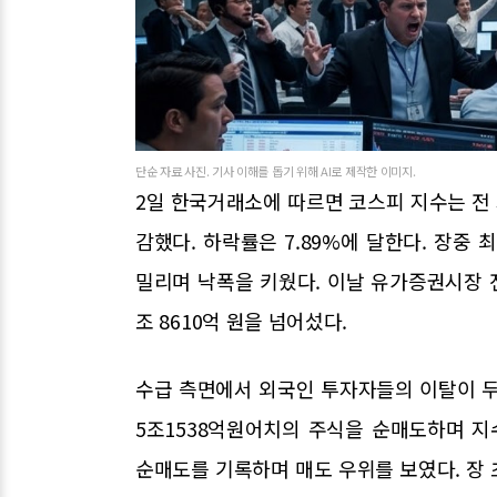
단순 자료 사진. 기사 이해를 돕기 위해 AI로 제작한 이미지.
2일 한국거래소에 따르면 코스피 지수는 전 거
감했다. 하락률은 7.89%에 달한다. 장중 최
밀리며 낙폭을 키웠다. 이날 유가증권시장 전
조 8610억 원을 넘어섰다.
수급 측면에서 외국인 투자자들의 이탈이 두
5조1538억원어치의 주식을 순매도하며 지
순매도를 기록하며 매도 우위를 보였다. 장 