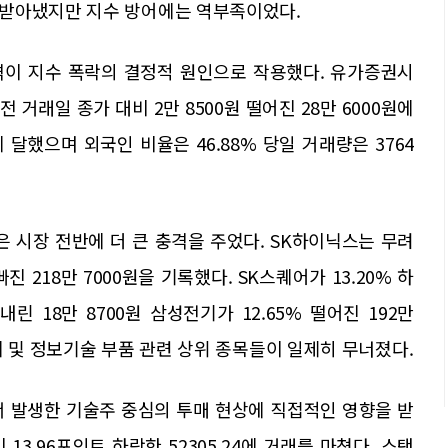
 받아냈지만 지수 방어에는 역부족이었다.
격이 지수 폭락의 결정적 원인으로 작용했다. 유가증권시
거래일 종가 대비 2만 8500원 떨어진 28만 6000원에
 달했으며 외국인 비율은 46.88% 당일 거래량은 3764
 시장 전반에 더 큰 충격을 주었다. SK하이닉스는 무려
빠진 218만 7000원을 기록했다. SK스퀘어가 13.20% 하
 내린 18만 8700원 삼성전기가 12.65% 떨어진 192만
체 및 정보기술 부품 관련 상위 종목들이 일제히 무너졌다.
서 발생한 기술주 중심의 투매 현상에 직접적인 영향을 받
13.96포인트 하락한 52305.24에 거래를 마쳤다. 스탠