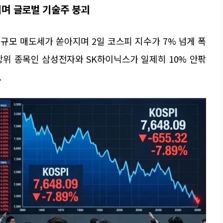
이며 글로벌 기술주 붕괴
규모 매도세가 쏟아지며 2일 코스피 지수가 7% 넘게 폭
상위 종목인 삼성전자와 SK하이닉스가 일제히 10% 안팎
.