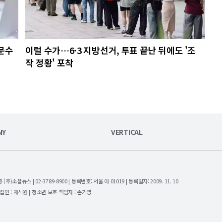
문수
이럴 수가…6·3 지방선거, 투표 끝난 뒤에도 '조
작 정황' 포착
NY
VERTICAL
셜뉴스 | 02-3789-8900 | 등록번호: 서울 아 01019 | 등록일자: 2009. 11. 10
| 편집인 : 채석원 | 청소년 보호 책임자 : 손기영
.