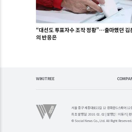
“대선도 투표자수 조작 정황”…출마했던 김
의 반응은
WIKITREE
COMPA
서울 중구 세종대로22길 12 광화문G스퀘어 12층 (주)소
최초 발행일: 2010. 02. 02 | 발행인 : 이동기 
© Social News Co., Ltd. All Right Reserved