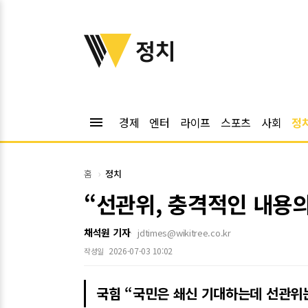
위키트리
정치
menu
경제
엔터
라이프
스포츠
사회
정
홈
정치
“선관위, 충격적인 내용의
채석원 기자
jdtimes@wikitree.co.kr
2026-07-03 10:02
작성일
국힘 “국민은 쇄신 기대하는데 선관위