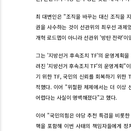
최 대변인은 "조직을 바꾸는 대신 조직을 
권을 사수하는 것이 선관위의 최우선 과제였
개혁 로드맵이 아니라 선관위 '방탄 전략'이
그는 '지방선거 후속조치 TF'의 운영계획을
려진 '지방선거 후속조치 TF'의 운영계획"
기 위한 TF, 국민의 신뢰를 회복하기 위한 
적했다. 이어 "위철환 체제에서는 더 이상
어렵다는 사실이 명백해졌다"고 했다.
이어 "국민의힘은 야당 추천 특검을 비롯한
핵을 포함해 이번 사태의 책임자들에게 정