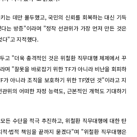
지키는 데만 몰두했고, 국민의 신뢰를 회복하는 대신 기득
다는 방증"이라며 "정작 선관위가 가장 먼저 만든 것은
었다"고 지적했다.
 두고 "더욱 충격적인 것은 위철환 직무대행 체제에서 꾸
이라며 "잘못을 바로잡기 위한 TF가 아니라 비난을 회피하
TF가 아니라 조직을 보호하기 위한 TF였던 것"이라고 지
 선관위의 어떠한 자정 능력도, 근본적인 개혁도 기대하기
 모든 수단을 적극 추진하고, 위철환 직무대행에 대한 탄
치적·법적 책임을 끝까지 묻겠다"며 "위철환 직무대행은