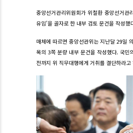
중앙선거관리위원회가 위철환 중앙선거관리위
유임'을 골자로 한 내부 검토 문건을 작성했
매체에 따르면 중앙선관위는 지난달 29일 의
목의 3쪽 분량 내부 문건을 작성했다. 국민
전까지 위 직무대행에게 거취를 결단하라고 