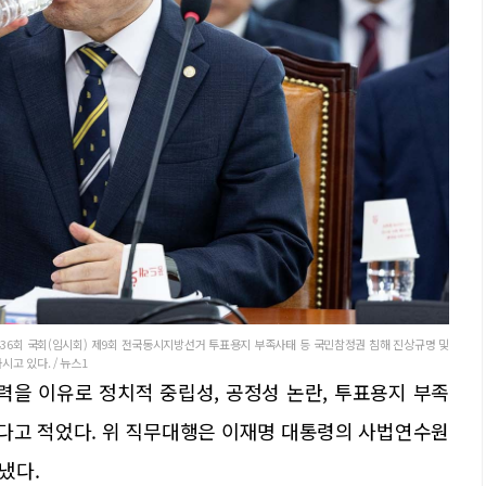
36회 국회(임시회) 제9회 전국동시지방선거 투표용지 부족사태 등 국민참정권 침해 진상규명 및
고 있다. / 뉴스1
력을 이유로 정치적 중립성, 공정성 논란, 투표용지 부족
있다고 적었다. 위 직무대행은 이재명 대통령의 사법연수원
냈다.