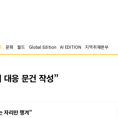
치
문화
월드
Global Edition
AI EDITION
지역취재본부
 대응 문건 작성”
는 자리만 챙겨”