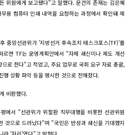
모든 위원에게 보고됐다"고 말했다. 문건의 존재는 김은혜
사무용 컴퓨터 인쇄 내역을 요청하는 과정에서 확인돼 제
후 중앙선관위가 '지방선거 후속조치 태스크포스(TF)'를
따르면 TF는 운영계획안에서 "자체 쇄신이나 제도 개선
으로 한다"고 적었고, 주요 업무로 국회 요구 자료 총괄,
 진행 상황 파악 등을 명시한 것으로 전해졌다.
게 비판했다.
평에서 "선관위가 위철환 직무대행을 비롯한 선관위원
한 것으로 드러났다"며 "국민은 반성과 쇄신을 기대했지
니라 '자리'였다"고 밝혔다.