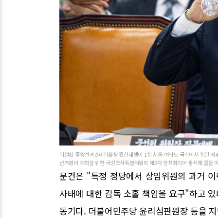
위철환 중앙선거관리위원장 권한대행이 1일 서울 여의도 국회에서 열린 제4
선거관리 개혁을 위한 국정조사특별위원회 제3차 전체회의에 출석해 물을 마시
문건은 "특정 정당에서 상임위원의 과거 이
사태에 대한 감독 소홀 책임을 요구"하고 
동기다. 더불어민주당 윤리심판원장 등을 지