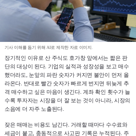
기사 이해를 돕기 위해 AI로 제작한 자료 이미지.
장기적인 이유로 산 주식도 호가창 앞에서는 짧은 판
단의 대상이 된다. 기업의 실적과 성장성을 보고 매수
했더라도, 눈앞의 파란 숫자가 커지면 불안이 먼저 올
라온다. 반대로 빨간 숫자가 빠르게 번지면 뒤늦게 추
격 매수하고 싶은 마음이 생긴다. 계좌 확인 횟수가 늘
수록 투자자는 시장을 더 잘 보는 것이 아니라, 시장의
소음에 더 자주 노출된다.
잦은 매매는 비용도 남긴다. 거래할 때마다 수수료와
세금이 붙고, 충동적으로 사고판 기록은 누적된다. 주