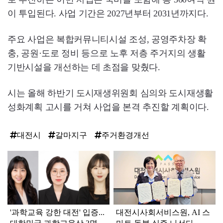
이 투입된다. 사업 기간은 2027년부터 2031년까지다.
주요 사업은 복합커뮤니티시설 조성, 공영주차장 확
충, 공원·도로 정비 등으로 노후 저층 주거지의 생활
기반시설을 개선하는 데 초점을 맞췄다.
시는 올해 하반기 도시재생위원회 심의와 도시재생활
성화계획 고시를 거쳐 사업을 본격 추진할 계획이다.
대전시
갈마지구
주거환경개선
탑
라
인
'과학교육 강한 대전' 입증...
대전시사회서비스원, AI 스