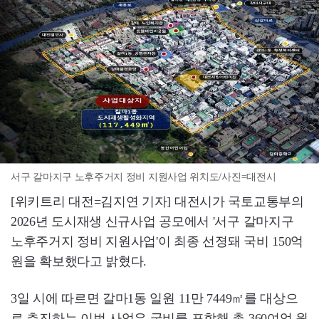
서구 갈마지구 노후주거지 정비 지원사업 위치도/사진=대전시
[위키트리 대전=김지연 기자] 대전시가 국토교통부의
2026년 도시재생 신규사업 공모에서 '서구 갈마지구
노후주거지 정비 지원사업'이 최종 선졍돼 국비 150억
원을 확보했다고 밝혔다.
3일 시에 따르면 갈마1동 일원 11만 7449㎡를 대상으
로 추진하는 이번 사업은 국비를 포함해 총 360여억 원