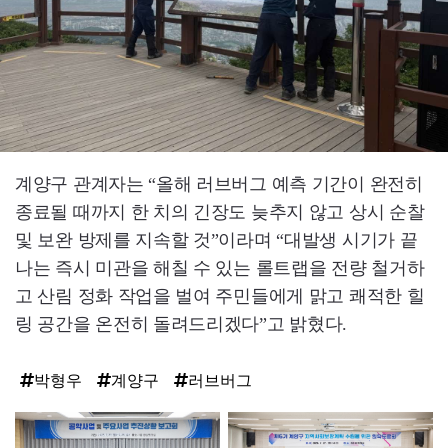
계양구 관계자는 “올해 러브버그 예측 기간이 완전히
종료될 때까지 한 치의 긴장도 늦추지 않고 상시 순찰
및 보완 방제를 지속할 것”이라며 “대발생 시기가 끝
나는 즉시 미관을 해칠 수 있는 롤트랩을 전량 철거하
고 산림 정화 작업을 벌여 주민들에게 맑고 쾌적한 힐
링 공간을 온전히 돌려드리겠다”고 밝혔다.
박형우
계양구
러브버그
탑
라