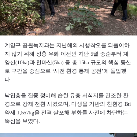
계양구 공원녹지과는 지난해의 시행착오를 되풀이하
지 않기 위해 성충 우화 이전인 지난 5월 중순부터 계
양산(10ha)과 천마산(5ha) 등 총 15ha 규모의 핵심 등산
로 구간을 중심으로 ‘사전 환경 통제 공전’에 돌입했
다.
낙엽층을 집중 정비해 습한 유충 서식지를 건조한 환
경으로 강제 전환 시켰으며, 미생물 기반의 친환경 Bti
약제 1,557kg을 전격 살포해 부화를 사전에 차단하는
뚝심을 보였다.