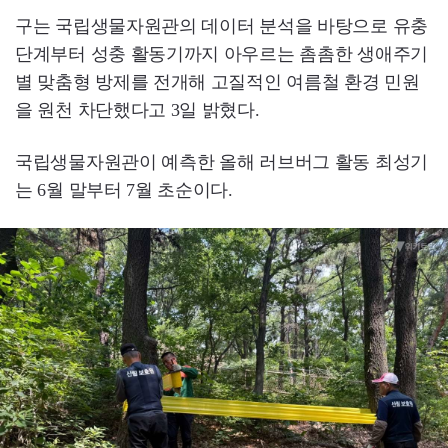
구는 국립생물자원관의 데이터 분석을 바탕으로 유충
단계부터 성충 활동기까지 아우르는 촘촘한 생애주기
별 맞춤형 방제를 전개해 고질적인 여름철 환경 민원
을 원천 차단했다고 3일 밝혔다.
국립생물자원관이 예측한 올해 러브버그 활동 최성기
는 6월 말부터 7월 초순이다.