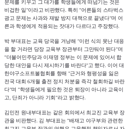
문제를 키우고 그 대가를 학생들에게 떠넘기는 것은
비겁한 일"이라고 비판했다. 특히 "어른들의 스타벅스
광고 문제는 사과와 재발 방지 대책으로 끝냈다"며 어
른과 학생에게 적용되는 잣대가 다르다고 주장했다.
박 부대표는 교육 당국을 겨냥해 "이런 식의 못난 대응
을 할 거라면 당장 교육부 장관부터 그만둬야 된다"며
"더불어민주당과 이재명 정부는 이 문제에 있어서 합
당한 대안을 다시 제시하기를 바란다"고 했다. 이어 대
한야구소프트볼협회를 향해 "근거와 형평성을 잃은
전국 대회 6개월 출전 정지 처분을 즉각 철회하길 바란
다"며 "학생들에게 필요한 것은 퇴장이 아니라 교육이
고, 단죄가 아니라 기회"라고 밝혔다.
김민전 원내부대표는 같은 회의에서 최교진 교육부 장
관을 비판했다. 김 부대표는 "배재고 야구부와 관련한
최교진 교육부 장관의 언행은 교육행정 책임자로서 자