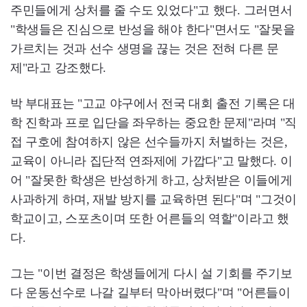
주민들에게 상처를 줄 수도 있었다"고 했다. 그러면서
"학생들은 진심으로 반성을 해야 한다"면서도 "잘못을
가르치는 것과 선수 생명을 끊는 것은 전혀 다른 문
제"라고 강조했다.
박 부대표는 "고교 야구에서 전국 대회 출전 기록은 대
학 진학과 프로 입단을 좌우하는 중요한 문제"라며 "직
접 구호에 참여하지 않은 선수들까지 처벌하는 것은,
교육이 아니라 집단적 연좌제에 가깝다"고 말했다. 이
어 "잘못한 학생은 반성하게 하고, 상처받은 이들에게
사과하게 하며, 재발 방지를 교육하면 된다"며 "그것이
학교이고, 스포츠이며 또한 어른들의 역할"이라고 했
다.
그는 "이번 결정은 학생들에게 다시 설 기회를 주기보
다 운동선수로 나갈 길부터 막아버렸다"며 "어른들이