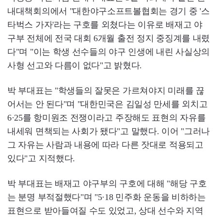
내대책회의에서 "대한야구소프트볼협회는 경기 중 '스
타벅스 가자'라는 구호를 외쳤다는 이유로 배재고 야
구부 전체에 전국 대회 6개월 출전 정지 중징계를 내렸
다"며 "이는 학생 선수들의 야구 인생에 내린 사실상의
사형 선고와 다름이 없다"고 밝혔다.
박 부대표는 "학생들의 잘못은 가르쳐야지 미래를 끊
어서는 안 된다"며 "대한민국은 김일성 만세를 외치고
6·25를 항미원조 전쟁이라고 주장해도 표현의 자유를
내세워 면책되는 사회가 됐다"고 말했다. 이어 "그러나
그 자유는 사람과 내용에 따라 다른 잣대로 적용되고
있다"고 지적했다.
박 부대표는 배재고 야구부의 구호에 대해 "해당 구호
는 분명 부적절했다"며 "5·18 민주화 운동을 비하하는
표현으로 받아들여질 수도 있었고, 상대 선수와 지역