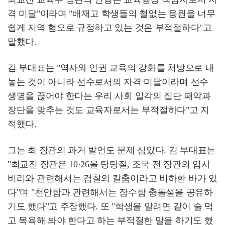
격 미달"이라며 "배재고 학생들의 철없는 응원을 너무
쉽게 지역 혐오로 규정하고 있는 것은 부적절하다"고
말했다.
김 부대표는 "역사와 인권 교육의 강화를 처방으로 내
놓는 것이 아니라 선수로서의 자격 미달이라며 선수
생명을 끊어야 한다는 우리 사회 일각의 집단 패악과
장단을 맞추는 것도 교육자로서는 부적절하다"고 지
적했다.
그는 최 장관의 과거 발언도 문제 삼았다. 김 부대표는
"최교진 장관은 10·26을 탕탕절, 조국 전 장관의 입시
비리와 관련해서는 검찰의 칼춤이라고 비하한 바가 있
다"며 "천안함과 관련해서는 잠수함 충돌설을 공유하
기도 했다"고 주장했다. 또 "학생을 알려면 같이 술 먹
고 목욕해 봐야 한다고 하는 부적절한 말을 하기도 했