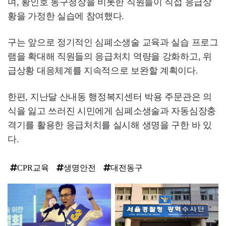
며, 황인호 동구청장을 비롯한 직원들이 직접 응급상
황을 가정한 실습에 참여했다.
구는 앞으로 정기적인 심폐소생술 교육과 실습 프로그
램을 확대해 직원들의 응급처치 역량을 강화하고, 위
급상황 대응체계를 지속적으로 보완할 계획이다.
한편, 지난달 산내동 행정복지센터 박용 주문관은 의
식을 잃고 쓰러진 시민에게 심폐소생술과 자동심장충
격기를 활용한 응급처치를 실시해 생명을 구한 바 있
다.
CPR교육
생명안전
대전동구
탑
라
인