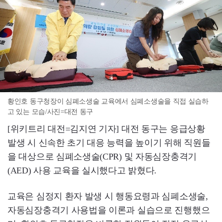
황인호 동구청장이 심폐소생술 교육에서 심폐소생술을 직접 실습하
고 있는 모습/사진=대전 동구
[위키트리 대전=김지연 기자] 대전 동구는 응급상황
발생 시 신속한 초기 대응 능력을 높이기 위해 직원들
을 대상으로 심폐소생술(CPR) 및 자동심장충격기
(AED) 사용 교육을 실시했다고 밝혔다.
교육은 심정지 환자 발생 시 행동요령과 심폐소생술,
자동심장충격기 사용법을 이론과 실습으로 진행했으