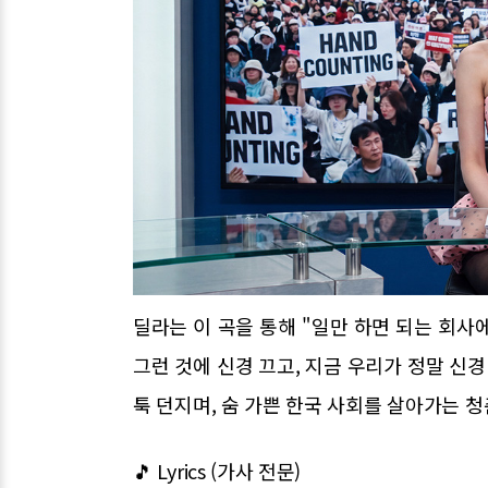
딜라는 이 곡을 통해 "일만 하면 되는 회사
그런 것에 신경 끄고, 지금 우리가 정말 신
툭 던지며, 숨 가쁜 한국 사회를 살아가는 
🎵 Lyrics (가사 전문)