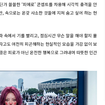
가 쓸쓸한 ‘피에로’ 콘셉트를 차용해 시각적 충격을 안
만, 속으로는 온갖 사소한 것들에 지쳐 숨고 싶어 하는 현
파 속에서 기를 빨리고, 점심시간 무슨 말을 해야 할지 몰
 자고도 여전히 피곤해하는 현실적인 모습을 가감 없이 보
만큼은 피로가 아닌 온전한 행복으로 그려내며 따뜻한 인간