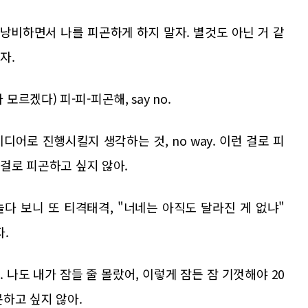
 감정 낭비하면서 나를 피곤하게 하지 말자. 별것도 아닌 거 같
자.
o. (에라 모르겠다) 피-피-피곤해, say no.
아이디어로 진행시킬지 생각하는 것, no way. 이런 걸로 피
 걸로 피곤하고 싶지 않아.
. 놀다 보니 또 티격태격, "너네는 아직도 달라진 게 없냐"
자.
나도 내가 잠들 줄 몰랐어, 이렇게 잠든 잠 기껏해야 20
곤하고 싶지 않아.