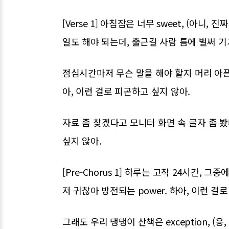
[Verse 1] 아침잠은 너무 sweet, (아니,
일도 해야 되는데, 출근길 사람 틈에 벌써 기가
점심시간마저 무슨 말을 해야 할지 머리 아픈 
아, 이런 걸로 피곤하고 싶지 않아.
자료 좀 찾겠다고 모니터 화면 속 글자 좀 봤다
싶지 않아.
[Pre-Chorus 1] 하루는 고작 24시간, 그
저 귀찮아 방전되는 power. 하아, 이런 걸
그래도 우리 댕댕이 산책은 exception, (응