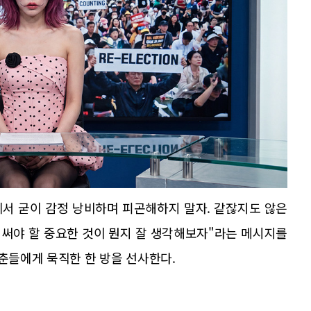
에서 굳이 감정 낭비하며 피곤해하지 말자. 같잖지도 않은
경 써야 할 중요한 것이 뭔지 잘 생각해보자"라는 메시지를
청춘들에게 묵직한 한 방을 선사한다.