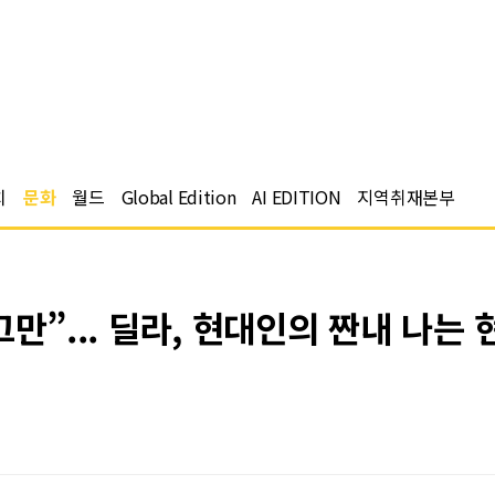
치
문화
월드
Global Edition
AI EDITION
지역취재본부
만”... 딜라, 현대인의 짠내 나는