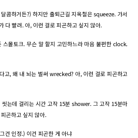
 진짜 달콤하거든?) 하지만 출퇴근길 지옥철은 squeeze. 가서
 다 빨려. 아, 이런 걸로 피곤하고 싶지 않아.
스몰토크. 무슨 말 할지 고민하느라 마음 불편한 clock.
고, 왜 내 뇌는 벌써 wrecked? 아, 이런 걸로 피곤하고
중에 씻는데 걸리는 시간 고작 15분 shower. 그 고작 15분마
로 피곤하고 싶지 않아.
, 그건 인정.) 이건 피곤한 게 아냐