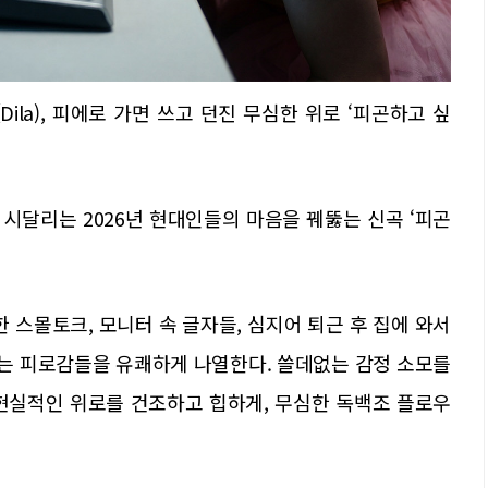
Dila), 피에로 가면 쓰고 던진 무심한 위로 ‘피곤하고 싶
’에 시달리는 2026년 현대인들의 마음을 꿰뚫는 신곡 ‘피곤
 스몰토크, 모니터 속 글자들, 심지어 퇴근 후 집에 와서
나는 피로감들을 유쾌하게 나열한다. 쓸데없는 감정 소모를
현실적인 위로를 건조하고 힙하게, 무심한 독백조 플로우