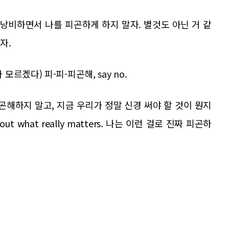
 감정 낭비하면서 나를 피곤하게 하지 말자. 별것도 아닌 거 같
자.
o. (에라 모르겠다) 피-피-피곤해, say no.
 피곤해하지 말고, 지금 우리가 정말 신경 써야 할 것이 뭔지
about what really matters. 나는 이런 걸로 진짜 피곤하